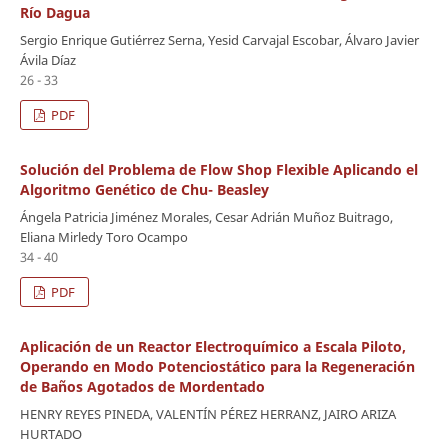
Río Dagua
Sergio Enrique Gutiérrez Serna, Yesid Carvajal Escobar, Álvaro Javier
Ávila Díaz
26 - 33
PDF
Solución del Problema de Flow Shop Flexible Aplicando el
Algoritmo Genético de Chu- Beasley
Ángela Patricia Jiménez Morales, Cesar Adrián Muñoz Buitrago,
Eliana Mirledy Toro Ocampo
34 - 40
PDF
Aplicación de un Reactor Electroquímico a Escala Piloto,
Operando en Modo Potenciostático para la Regeneración
de Baños Agotados de Mordentado
HENRY REYES PINEDA, VALENTÍN PÉREZ HERRANZ, JAIRO ARIZA
HURTADO