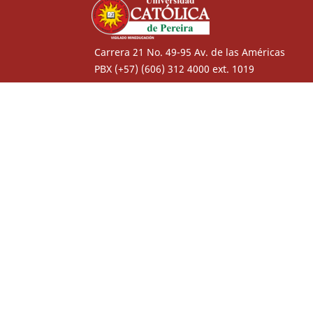
Carrera 21 No. 49-95 Av. de las Américas
PBX (+57) (606) 312 4000 ext. 1019