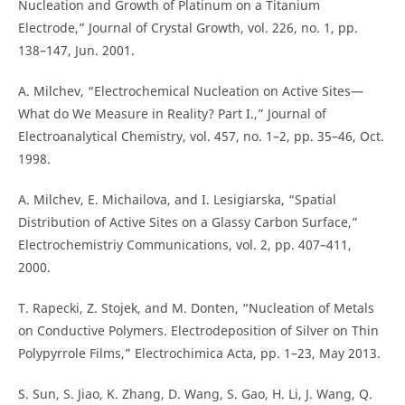
Nucleation and Growth of Platinum on a Titanium
Electrode,” Journal of Crystal Growth, vol. 226, no. 1, pp.
138–147, Jun. 2001.
A. Milchev, “Electrochemical Nucleation on Active Sites—
What do We Measure in Reality? Part I.,” Journal of
Electroanalytical Chemistry, vol. 457, no. 1–2, pp. 35–46, Oct.
1998.
A. Milchev, E. Michailova, and I. Lesigiarska, “Spatial
Distribution of Active Sites on a Glassy Carbon Surface,”
Electrochemistriy Communications, vol. 2, pp. 407–411,
2000.
T. Rapecki, Z. Stojek, and M. Donten, “Nucleation of Metals
on Conductive Polymers. Electrodeposition of Silver on Thin
Polypyrrole Films,” Electrochimica Acta, pp. 1–23, May 2013.
S. Sun, S. Jiao, K. Zhang, D. Wang, S. Gao, H. Li, J. Wang, Q.