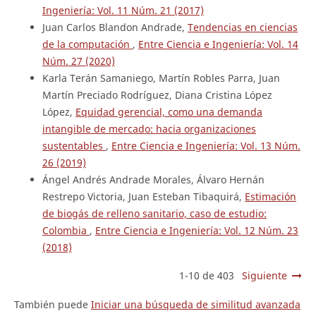
Ingeniería: Vol. 11 Núm. 21 (2017)
Juan Carlos Blandon Andrade,
Tendencias en ciencias
de la computación
,
Entre Ciencia e Ingeniería: Vol. 14
Núm. 27 (2020)
Karla Terán Samaniego, Martín Robles Parra, Juan
Martín Preciado Rodríguez, Diana Cristina López
López,
Equidad gerencial, como una demanda
intangible de mercado: hacia organizaciones
sustentables
,
Entre Ciencia e Ingeniería: Vol. 13 Núm.
26 (2019)
Ángel Andrés Andrade Morales, Álvaro Hernán
Restrepo Victoria, Juan Esteban Tibaquirá,
Estimación
de biogás de relleno sanitario, caso de estudio:
Colombia
,
Entre Ciencia e Ingeniería: Vol. 12 Núm. 23
(2018)
1-10 de 403
Siguiente
También puede
Iniciar una búsqueda de similitud avanzada