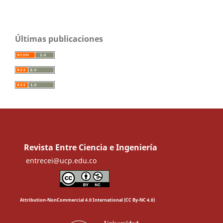
Últimas publicaciones
Revista Entre Ciencia e Ingeniería
entrecei@ucp.edu.co
Attribution-NonCommercial 4.0 International (CC By-NC 4.0)