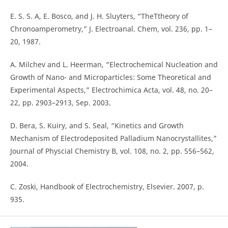
E. S. S. A, E. Bosco, and J. H. Sluyters, “TheTtheory of
Chronoamperometry,” J. Electroanal. Chem, vol. 236, pp. 1–
20, 1987.
A. Milchev and L. Heerman, “Electrochemical Nucleation and
Growth of Nano- and Microparticles: Some Theoretical and
Experimental Aspects,” Electrochimica Acta, vol. 48, no. 20–
22, pp. 2903–2913, Sep. 2003.
D. Bera, S. Kuiry, and S. Seal, “Kinetics and Growth
Mechanism of Electrodeposited Palladium Nanocrystallites,”
Journal of Physcial Chemistry B, vol. 108, no. 2, pp. 556–562,
2004.
C. Zoski, Handbook of Electrochemistry, Elsevier. 2007, p.
935.