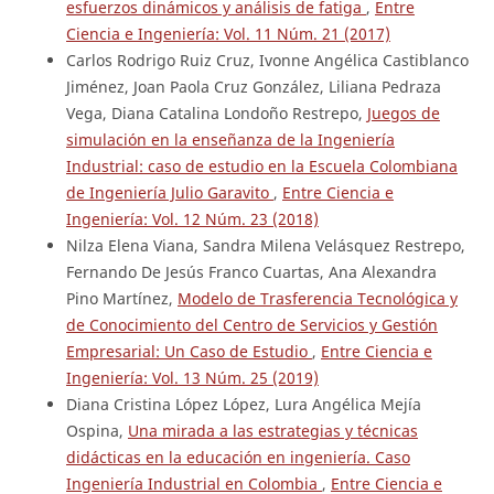
esfuerzos dinámicos y análisis de fatiga
,
Entre
Ciencia e Ingeniería: Vol. 11 Núm. 21 (2017)
Carlos Rodrigo Ruiz Cruz, Ivonne Angélica Castiblanco
Jiménez, Joan Paola Cruz González, Liliana Pedraza
Vega, Diana Catalina Londoño Restrepo,
Juegos de
simulación en la enseñanza de la Ingeniería
Industrial: caso de estudio en la Escuela Colombiana
de Ingeniería Julio Garavito
,
Entre Ciencia e
Ingeniería: Vol. 12 Núm. 23 (2018)
Nilza Elena Viana, Sandra Milena Velásquez Restrepo,
Fernando De Jesús Franco Cuartas, Ana Alexandra
Pino Martínez,
Modelo de Trasferencia Tecnológica y
de Conocimiento del Centro de Servicios y Gestión
Empresarial: Un Caso de Estudio
,
Entre Ciencia e
Ingeniería: Vol. 13 Núm. 25 (2019)
Diana Cristina López López, Lura Angélica Mejía
Ospina,
Una mirada a las estrategias y técnicas
didácticas en la educación en ingeniería. Caso
Ingeniería Industrial en Colombia
,
Entre Ciencia e