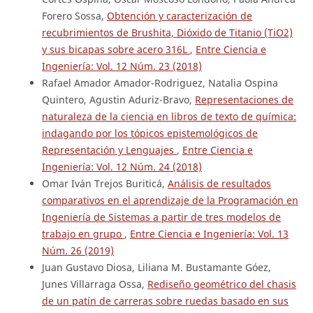
Forero Sossa,
Obtención y caracterización de
recubrimientos de Brushita, Dióxido de Titanio (TiO2)
y sus bicapas sobre acero 316L
,
Entre Ciencia e
Ingeniería: Vol. 12 Núm. 23 (2018)
Rafael Amador Amador-Rodriguez, Natalia Ospina
Quintero, Agustin Aduriz-Bravo,
Representaciones de
naturaleza de la ciencia en libros de texto de química:
indagando por los tópicos epistemológicos de
Representación y Lenguajes
,
Entre Ciencia e
Ingeniería: Vol. 12 Núm. 24 (2018)
Omar Iván Trejos Buriticá,
Análisis de resultados
comparativos en el aprendizaje de la Programación en
Ingeniería de Sistemas a partir de tres modelos de
trabajo en grupo
,
Entre Ciencia e Ingeniería: Vol. 13
Núm. 26 (2019)
Juan Gustavo Diosa, Liliana M. Bustamante Góez,
Junes Villarraga Ossa,
Rediseño geométrico del chasis
de un patín de carreras sobre ruedas basado en sus