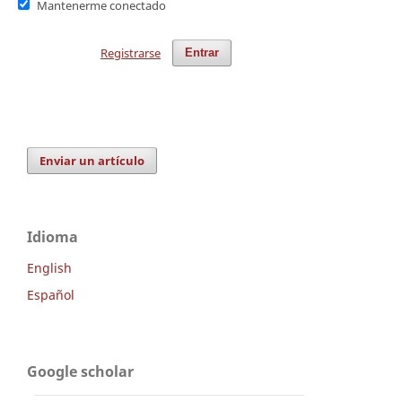
Mantenerme conectado
Registrarse
Entrar
Enviar un artículo
Idioma
English
Español
Google scholar