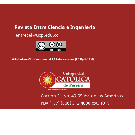
Revista Entre Ciencia e Ingeniería
entrecei@ucp.edu.co
Attribution-NonCommercial 4.0 International (CC By-NC 4.0)
Carrera 21 No. 49-95 Av. de las Américas
PBX (+57) (606) 312 4000 ext. 1019