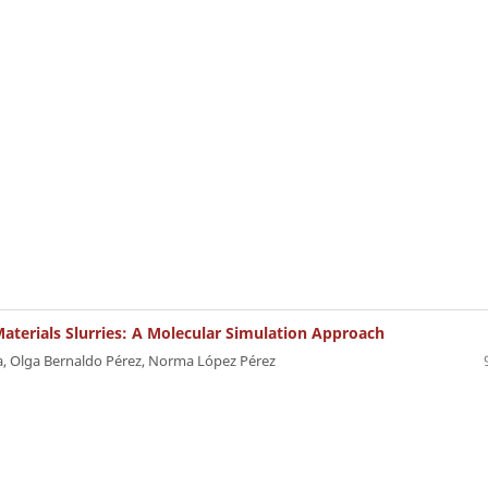
aterials Slurries: A Molecular Simulation Approach
a, Olga Bernaldo Pérez, Norma López Pérez