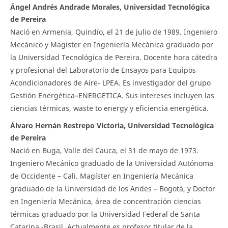
Ángel Andrés Andrade Morales, Universidad Tecnológica
de Pereira
Nació en Armenia, Quindío, el 21 de julio de 1989. Ingeniero
Mecánico y Magister en Ingeniería Mecánica graduado por
la Universidad Tecnológica de Pereira. Docente hora cátedra
y profesional del Laboratorio de Ensayos para Equipos
Acondicionadores de Aire- LPEA. Es investigador del grupo
Gestión Energética–ENERGETICA. Sus intereses incluyen las
ciencias térmicas, waste to energy y eficiencia energética.
Álvaro Hernán Restrepo Victoria, Universidad Tecnológica
de Pereira
Nació en Buga, Valle del Cauca, el 31 de mayo de 1973.
Ingeniero Mecánico graduado de la Universidad Autónoma
de Occidente – Cali. Magíster en Ingeniería Mecánica
graduado de la Universidad de los Andes – Bogotá, y Doctor
en Ingeniería Mecánica, área de concentración ciencias
térmicas graduado por la Universidad Federal de Santa
Catarina -Brasil. Actualmente es profesor titular de la