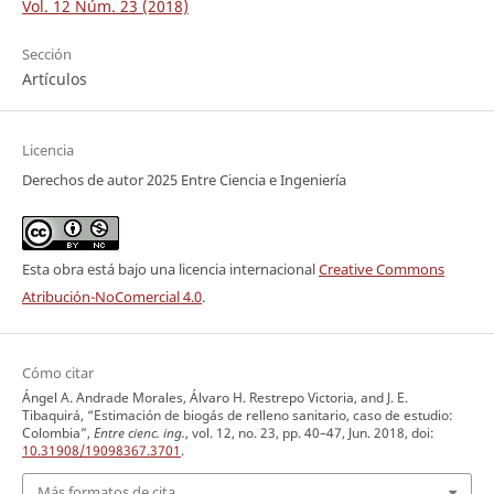
Vol. 12 Núm. 23 (2018)
Sección
Artículos
Licencia
Derechos de autor 2025 Entre Ciencia e Ingeniería
Esta obra está bajo una licencia internacional
Creative Commons
Atribución-NoComercial 4.0
.
Cómo citar
Ángel A. Andrade Morales, Álvaro H. Restrepo Victoria, and J. E.
Tibaquirá, “Estimación de biogás de relleno sanitario, caso de estudio:
Colombia”,
Entre cienc. ing.
, vol. 12, no. 23, pp. 40–47, Jun. 2018, doi:
10.31908/19098367.3701
.
Más formatos de cita