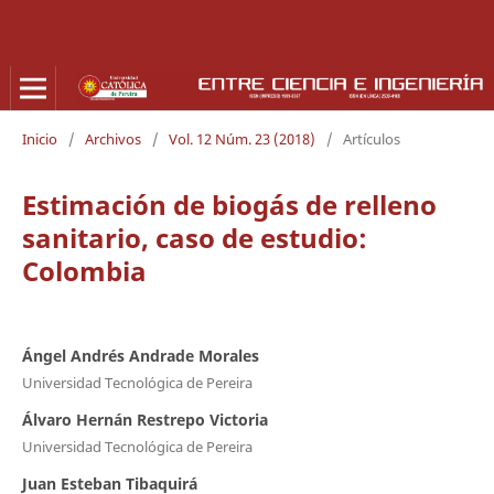
Inicio
/
Archivos
/
Vol. 12 Núm. 23 (2018)
/
Artículos
Estimación de biogás de relleno
sanitario, caso de estudio:
Colombia
Ángel Andrés Andrade Morales
Universidad Tecnológica de Pereira
Álvaro Hernán Restrepo Victoria
Universidad Tecnológica de Pereira
Juan Esteban Tibaquirá