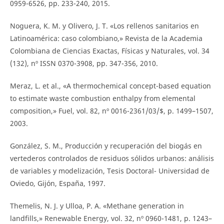
0959-6526, pp. 233-240, 2015.
Noguera, K. M. y Olivero, J. T. «Los rellenos sanitarios en
Latinoamérica: caso colombiano,» Revista de la Academia
Colombiana de Ciencias Exactas, Físicas y Naturales, vol. 34
(132), nº ISSN 0370-3908, pp. 347-356, 2010.
Meraz, L. et al., «A thermochemical concept-based equation
to estimate waste combustion enthalpy from elemental
composition,» Fuel, vol. 82, nº 0016-2361/03/$, p. 1499–1507,
2003.
González, S. M., Producción y recuperación del biogás en
vertederos controlados de residuos sólidos urbanos: análisis
de variables y modelización, Tesis Doctoral- Universidad de
Oviedo, Gijón, España, 1997.
Themelis, N. J. y Ulloa, P. A. «Methane generation in
landfills,» Renewable Energy, vol. 32, nº 0960-1481, p. 1243–