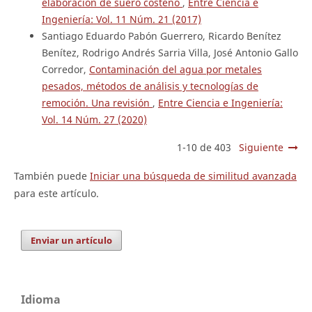
elaboración de suero costeño
,
Entre Ciencia e
Ingeniería: Vol. 11 Núm. 21 (2017)
Santiago Eduardo Pabón Guerrero, Ricardo Benítez
Benítez, Rodrigo Andrés Sarria Villa, José Antonio Gallo
Corredor,
Contaminación del agua por metales
pesados, métodos de análisis y tecnologías de
remoción. Una revisión
,
Entre Ciencia e Ingeniería:
Vol. 14 Núm. 27 (2020)
1-10 de 403
Siguiente
También puede
Iniciar una búsqueda de similitud avanzada
para este artículo.
Enviar un artículo
Idioma