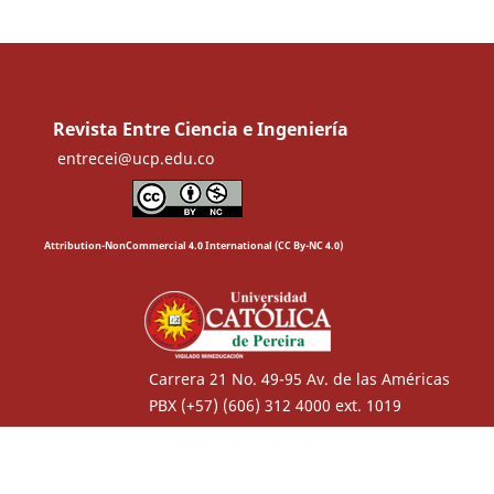
Revista Entre Ciencia e Ingeniería
entrecei@ucp.edu.co
Attribution-NonCommercial 4.0 International (CC By-NC 4.0)
Carrera 21 No. 49-95 Av. de las Américas
PBX (+57) (606) 312 4000 ext. 1019