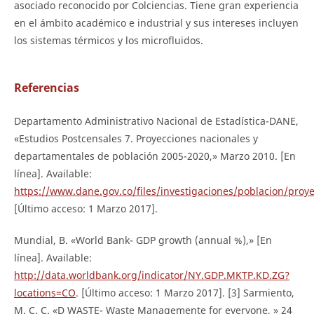
asociado reconocido por Colciencias. Tiene gran experiencia
en el ámbito académico e industrial y sus intereses incluyen
los sistemas térmicos y los microfluidos.
Referencias
Departamento Administrativo Nacional de Estadística-DANE,
«Estudios Postcensales 7. Proyecciones nacionales y
departamentales de población 2005-2020,» Marzo 2010. [En
línea]. Available:
https://www.dane.gov.co/files/investigaciones/poblacion/proy
[Último acceso: 1 Marzo 2017].
Mundial, B. «World Bank- GDP growth (annual %),» [En
línea]. Available:
http://data.worldbank.org/indicator/NY.GDP.MKTP.KD.ZG?
locations=CO
. [Último acceso: 1 Marzo 2017]. [3] Sarmiento,
M. C. C. «D WASTE- Waste Managemente for everyone, » 24