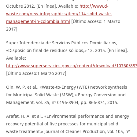
Octubre 2012. [En línea]. Available:
http://www.d-
waste.com/new-infographics/item/114-solid-waste-
management-in-colombia.html
[Último acceso: 1 Marzo
2017].
Super Intendencia de Servicios Públicos Domiciliarios,
«Disposición final de residuos sólidos,» 12, 2015. [En línea].
Available:
http://www.superservicios.gov.co/content/download/10760/88
[Último acceso:1 Marzo 2017].
Qin, W. P. et al., «Waste-to-Energy (WTE) network synthesis
for Municipal Solid Waste (MSW),» Energy Conversion and
Management, vol. 85, nº 0196-8904, pp. 866-874, 2015.
Arafat, H. A. et al., «Environmental performance and energy
recovery potential of five processes for municipal solid
waste treatment,» Journal of Cleaner Production, vol. 105, nº