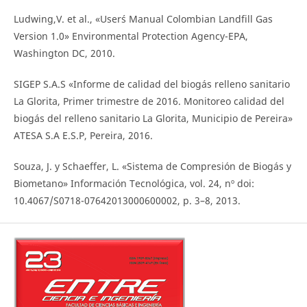
Ludwing,V. et al., «User´s Manual Colombian Landfill Gas
Version 1.0» Environmental Protection Agency-EPA,
Washington DC, 2010.
SIGEP S.A.S «Informe de calidad del biogás relleno sanitario
La Glorita, Primer trimestre de 2016. Monitoreo calidad del
biogás del relleno sanitario La Glorita, Municipio de Pereira»
ATESA S.A E.S.P, Pereira, 2016.
Souza, J. y Schaeffer, L. «Sistema de Compresión de Biogás y
Biometano» Información Tecnológica, vol. 24, nº doi:
10.4067/S0718-07642013000600002, p. 3–8, 2013.