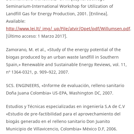
Seminarium-International Workshop for Utilization of
Landfill Gas for Energy Production, 2001. [Enlínea].
Available:
http://www.lei.lt/_img/_up/File/atvir/Opet/pdf/Willumsen.pdf
.
[Último acceso: 1 Marzo 2017].
Zamorano, M. et al., «Study of the energy potential of the
biogas produced by an urban waste landfill in Southern
Spain,» Renewable and Sustainable Energy Reviews, vol. 11,
nº 1364-0321, p. 909–922, 2007.
SCS. ENGINEERS, «Informe de evaluación, relleno sanitario
Doña Juana Colombia» US-EPA, Washington DC, 2007.
Estudios y Técnicas especializadas en ingeniería S.A de C.V
«Estudio de pre-factibilidad para el aprovechamiento del
biogás generado en el relleno sanitario Don Juanito
Municipio de Villavicencio, Colombia» México D.F, 2006.