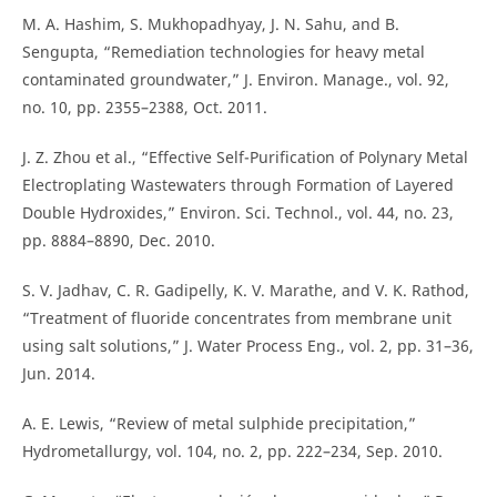
M. A. Hashim, S. Mukhopadhyay, J. N. Sahu, and B.
Sengupta, “Remediation technologies for heavy metal
contaminated groundwater,” J. Environ. Manage., vol. 92,
no. 10, pp. 2355–2388, Oct. 2011.
J. Z. Zhou et al., “Effective Self-Purification of Polynary Metal
Electroplating Wastewaters through Formation of Layered
Double Hydroxides,” Environ. Sci. Technol., vol. 44, no. 23,
pp. 8884–8890, Dec. 2010.
S. V. Jadhav, C. R. Gadipelly, K. V. Marathe, and V. K. Rathod,
“Treatment of fluoride concentrates from membrane unit
using salt solutions,” J. Water Process Eng., vol. 2, pp. 31–36,
Jun. 2014.
A. E. Lewis, “Review of metal sulphide precipitation,”
Hydrometallurgy, vol. 104, no. 2, pp. 222–234, Sep. 2010.