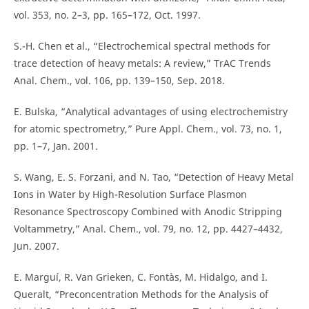
vol. 353, no. 2–3, pp. 165–172, Oct. 1997.
S.-H. Chen et al., “Electrochemical spectral methods for
trace detection of heavy metals: A review,” TrAC Trends
Anal. Chem., vol. 106, pp. 139–150, Sep. 2018.
E. Bulska, “Analytical advantages of using electrochemistry
for atomic spectrometry,” Pure Appl. Chem., vol. 73, no. 1,
pp. 1–7, Jan. 2001.
S. Wang, E. S. Forzani, and N. Tao, “Detection of Heavy Metal
Ions in Water by High-Resolution Surface Plasmon
Resonance Spectroscopy Combined with Anodic Stripping
Voltammetry,” Anal. Chem., vol. 79, no. 12, pp. 4427–4432,
Jun. 2007.
E. Marguí, R. Van Grieken, C. Fontàs, M. Hidalgo, and I.
Queralt, “Preconcentration Methods for the Analysis of