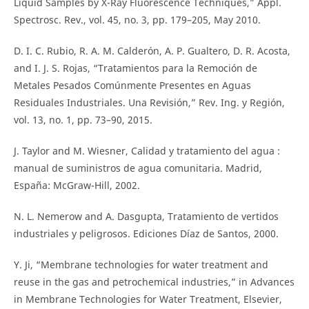
Liquid Samples by X-Ray Fluorescence Techniques,” Appl.
Spectrosc. Rev., vol. 45, no. 3, pp. 179–205, May 2010.
D. I. C. Rubio, R. A. M. Calderón, A. P. Gualtero, D. R. Acosta,
and I. J. S. Rojas, “Tratamientos para la Remoción de
Metales Pesados Comúnmente Presentes en Aguas
Residuales Industriales. Una Revisión,” Rev. Ing. y Región,
vol. 13, no. 1, pp. 73–90, 2015.
J. Taylor and M. Wiesner, Calidad y tratamiento del agua :
manual de suministros de agua comunitaria. Madrid,
España: McGraw-Hill, 2002.
N. L. Nemerow and A. Dasgupta, Tratamiento de vertidos
industriales y peligrosos. Ediciones Díaz de Santos, 2000.
Y. Ji, “Membrane technologies for water treatment and
reuse in the gas and petrochemical industries,” in Advances
in Membrane Technologies for Water Treatment, Elsevier,