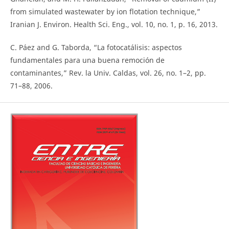
from simulated wastewater by ion flotation technique,”
Iranian J. Environ. Health Sci. Eng., vol. 10, no. 1, p. 16, 2013.
C. Páez and G. Taborda, “La fotocatálisis: aspectos
fundamentales para una buena remoción de
contaminantes,” Rev. la Univ. Caldas, vol. 26, no. 1–2, pp.
71–88, 2006.