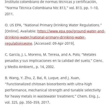
Instituto colombiano de normas técnicas y certificación,
“Norma Técnica Colombiana Ntc 813,” vol. 813, pp. 1–10,
2011.
O. US EPA, “National Primary Drinking Water Regulations.”
[Online]. Available:
https://www.epa.gov/ground-water-and-
drinking-water/national-primary-drinking-water-
regulations#one
. [Accessed: 09-Apr-2019].
C. García, J. L. Moreno, M. Teresa, and A. Polo, “Metales
pesados y sus implicaciones en la calidad del suelo,” Cienc.
y Medio Ambient., p. 14, 2002.
B. Wang, Y. Zhu, Z. Bai, R. Luque, and J. Xuan,
“Functionalized chitosan biosorbents with ultra-high
performance, mechanical strength and tunable selectivity
for heavy metals in wastewater treatment,” Chem. Eng. J.,
vol. 325, pp. 350–359, 2017.