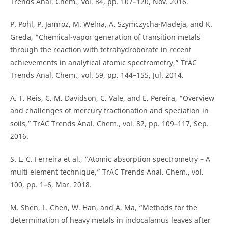
Trends Anal. Chem., vol. 84, pp. 107–120, Nov. 2016.
P. Pohl, P. Jamroz, M. Welna, A. Szymczycha-Madeja, and K.
Greda, “Chemical-vapor generation of transition metals
through the reaction with tetrahydroborate in recent
achievements in analytical atomic spectrometry,” TrAC
Trends Anal. Chem., vol. 59, pp. 144–155, Jul. 2014.
A. T. Reis, C. M. Davidson, C. Vale, and E. Pereira, “Overview
and challenges of mercury fractionation and speciation in
soils,” TrAC Trends Anal. Chem., vol. 82, pp. 109–117, Sep.
2016.
S. L. C. Ferreira et al., “Atomic absorption spectrometry – A
multi element technique,” TrAC Trends Anal. Chem., vol.
100, pp. 1–6, Mar. 2018.
M. Shen, L. Chen, W. Han, and A. Ma, “Methods for the
determination of heavy metals in indocalamus leaves after