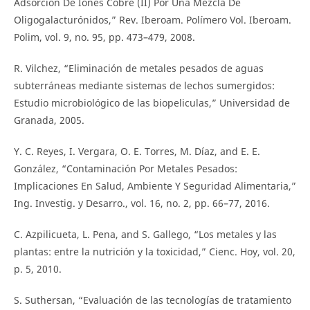
Adsorción De Iones Cobre (II) Por Una Mezcla De
Oligogalacturónidos,” Rev. Iberoam. Polímero Vol. Iberoam.
Polim, vol. 9, no. 95, pp. 473–479, 2008.
R. Vilchez, “Eliminación de metales pesados de aguas
subterráneas mediante sistemas de lechos sumergidos:
Estudio microbiológico de las biopeliculas,” Universidad de
Granada, 2005.
Y. C. Reyes, I. Vergara, O. E. Torres, M. Díaz, and E. E.
González, “Contaminación Por Metales Pesados:
Implicaciones En Salud, Ambiente Y Seguridad Alimentaria,”
Ing. Investig. y Desarro., vol. 16, no. 2, pp. 66–77, 2016.
C. Azpilicueta, L. Pena, and S. Gallego, “Los metales y las
plantas: entre la nutrición y la toxicidad,” Cienc. Hoy, vol. 20,
p. 5, 2010.
S. Suthersan, “Evaluación de las tecnologías de tratamiento