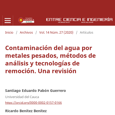
Inicio
/
Archivos
/
Vol. 14 Núm. 27 (2020)
/
Artículos
Contaminación del agua por
metales pesados, métodos de
análisis y tecnologías de
remoción. Una revisión
Santiago Eduardo Pabón Guerrero
Universidad del Cauca
https://orcid.org/0000-0002-0157-0166
Ricardo Benítez Benítez