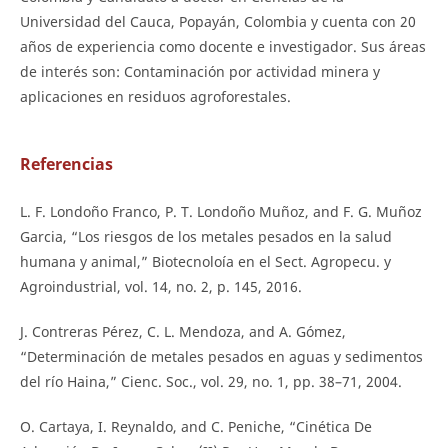
Universidad del Cauca, Popayán, Colombia y cuenta con 20
años de experiencia como docente e investigador. Sus áreas
de interés son: Contaminación por actividad minera y
aplicaciones en residuos agroforestales.
Referencias
L. F. Londoño Franco, P. T. Londoño Muñoz, and F. G. Muñoz
Garcia, “Los riesgos de los metales pesados en la salud
humana y animal,” Biotecnoloía en el Sect. Agropecu. y
Agroindustrial, vol. 14, no. 2, p. 145, 2016.
J. Contreras Pérez, C. L. Mendoza, and A. Gómez,
“Determinación de metales pesados en aguas y sedimentos
del río Haina,” Cienc. Soc., vol. 29, no. 1, pp. 38–71, 2004.
O. Cartaya, I. Reynaldo, and C. Peniche, “Cinética De