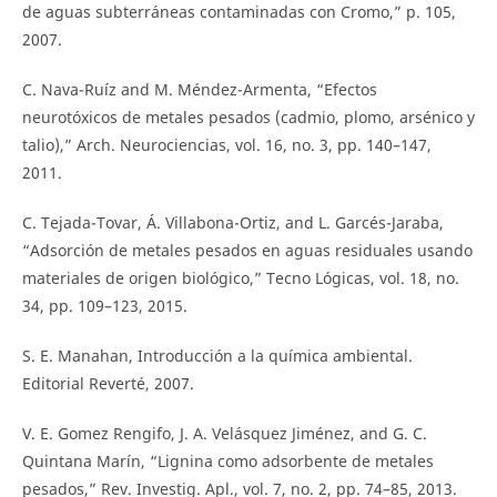
de aguas subterráneas contaminadas con Cromo,” p. 105,
2007.
C. Nava-Ruíz and M. Méndez-Armenta, “Efectos
neurotóxicos de metales pesados (cadmio, plomo, arsénico y
talio),” Arch. Neurociencias, vol. 16, no. 3, pp. 140–147,
2011.
C. Tejada-Tovar, Á. Villabona-Ortiz, and L. Garcés-Jaraba,
“Adsorción de metales pesados en aguas residuales usando
materiales de origen biológico,” Tecno Lógicas, vol. 18, no.
34, pp. 109–123, 2015.
S. E. Manahan, Introducción a la química ambiental.
Editorial Reverté, 2007.
V. E. Gomez Rengifo, J. A. Velásquez Jiménez, and G. C.
Quintana Marín, “Lignina como adsorbente de metales
pesados,” Rev. Investig. Apl., vol. 7, no. 2, pp. 74–85, 2013.