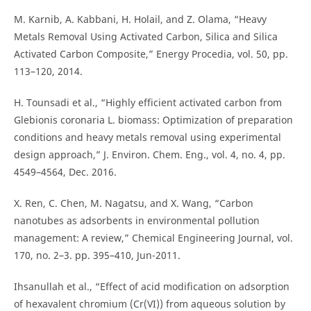
M. Karnib, A. Kabbani, H. Holail, and Z. Olama, “Heavy
Metals Removal Using Activated Carbon, Silica and Silica
Activated Carbon Composite,” Energy Procedia, vol. 50, pp.
113–120, 2014.
H. Tounsadi et al., “Highly efficient activated carbon from
Glebionis coronaria L. biomass: Optimization of preparation
conditions and heavy metals removal using experimental
design approach,” J. Environ. Chem. Eng., vol. 4, no. 4, pp.
4549–4564, Dec. 2016.
X. Ren, C. Chen, M. Nagatsu, and X. Wang, “Carbon
nanotubes as adsorbents in environmental pollution
management: A review,” Chemical Engineering Journal, vol.
170, no. 2–3. pp. 395–410, Jun-2011.
Ihsanullah et al., “Effect of acid modification on adsorption
of hexavalent chromium (Cr(VI)) from aqueous solution by