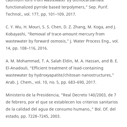
functionalized pyrrole based terpolymers,” Sep. Purif.
Technol., vol. 177, pp. 101–109, 2017.
C. Y. Wu, H. Mouri, S. S. Chen, D. Z. Zhang, M. Koga, and J.
Kobayashi, “Removal of trace-amount mercury from
wastewater by forward osmosis,” J. Water Process Eng., vol.
14, pp. 108–116, 2016.
A. M. Mohammad, T. A. Salah Eldin, M. A. Hassan, and B. E.
El-Anadouli, “Efficient treatment of lead-containing
wastewater by hydroxyapatite/chitosan nanostructures,”
Arab. J. Chem., vol. 10, no. 5, pp. 683–690, 2017.
Ministerio de la Presidencia, “Real Decreto 140/2003, de 7
de febrero, por el que se establecen los criterios sanitarios
de la calidad del agua de consumo humano.,” Bol. Of. del
estado, pp. 7228–7245, 2003.