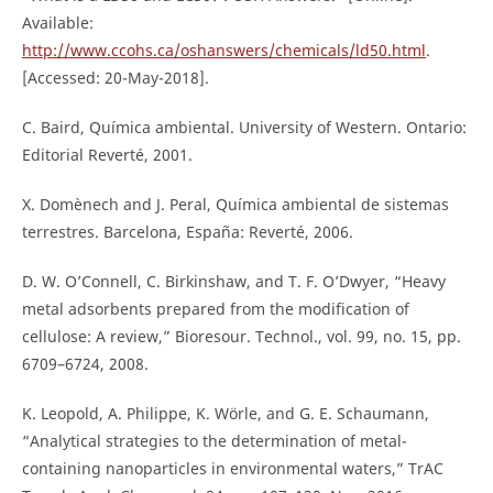
Available:
http://www.ccohs.ca/oshanswers/chemicals/ld50.html
.
[Accessed: 20-May-2018].
C. Baird, Química ambiental. University of Western. Ontario:
Editorial Reverté, 2001.
X. Domènech and J. Peral, Química ambiental de sistemas
terrestres. Barcelona, España: Reverté, 2006.
D. W. O’Connell, C. Birkinshaw, and T. F. O’Dwyer, “Heavy
metal adsorbents prepared from the modification of
cellulose: A review,” Bioresour. Technol., vol. 99, no. 15, pp.
6709–6724, 2008.
K. Leopold, A. Philippe, K. Wörle, and G. E. Schaumann,
“Analytical strategies to the determination of metal-
containing nanoparticles in environmental waters,” TrAC