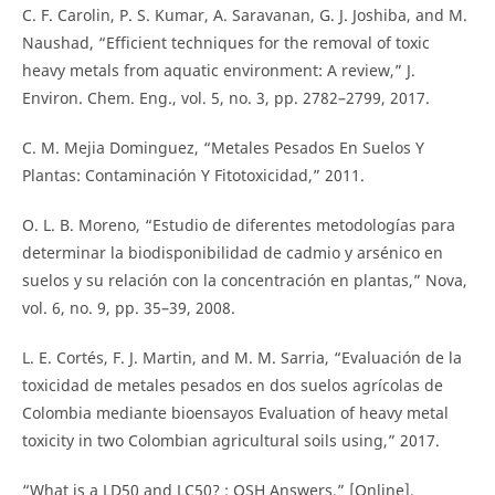
C. F. Carolin, P. S. Kumar, A. Saravanan, G. J. Joshiba, and M.
Naushad, “Efficient techniques for the removal of toxic
heavy metals from aquatic environment: A review,” J.
Environ. Chem. Eng., vol. 5, no. 3, pp. 2782–2799, 2017.
C. M. Mejia Dominguez, “Metales Pesados En Suelos Y
Plantas: Contaminación Y Fitotoxicidad,” 2011.
O. L. B. Moreno, “Estudio de diferentes metodologías para
determinar la biodisponibilidad de cadmio y arsénico en
suelos y su relación con la concentración en plantas,” Nova,
vol. 6, no. 9, pp. 35–39, 2008.
L. E. Cortés, F. J. Martin, and M. M. Sarria, “Evaluación de la
toxicidad de metales pesados en dos suelos agrícolas de
Colombia mediante bioensayos Evaluation of heavy metal
toxicity in two Colombian agricultural soils using,” 2017.
“What is a LD50 and LC50? : OSH Answers.” [Online].