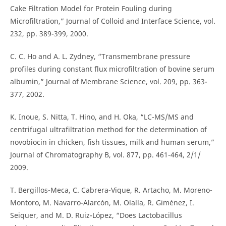
Cake Filtration Model for Protein Fouling during
Microfiltration,” Journal of Colloid and Interface Science, vol.
232, pp. 389-399, 2000.
C. C. Ho and A. L. Zydney, “Transmembrane pressure
profiles during constant flux microfiltration of bovine serum
albumin,” Journal of Membrane Science, vol. 209, pp. 363-
377, 2002.
K. Inoue, S. Nitta, T. Hino, and H. Oka, “LC-MS/MS and
centrifugal ultrafiltration method for the determination of
novobiocin in chicken, fish tissues, milk and human serum,”
Journal of Chromatography B, vol. 877, pp. 461-464, 2/1/
2009.
T. Bergillos-Meca, C. Cabrera-Vique, R. Artacho, M. Moreno-
Montoro, M. Navarro-Alarcón, M. Olalla, R. Giménez, I.
Seiquer, and M. D. Ruiz-López, “Does Lactobacillus