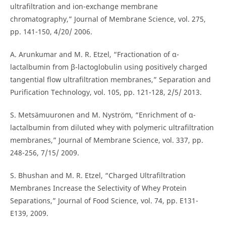
ultrafiltration and ion-exchange membrane
chromatography,” Journal of Membrane Science, vol. 275,
pp. 141-150, 4/20/ 2006.
A. Arunkumar and M. R. Etzel, “Fractionation of α-
lactalbumin from β-lactoglobulin using positively charged
tangential flow ultrafiltration membranes,” Separation and
Purification Technology, vol. 105, pp. 121-128, 2/5/ 2013.
S. Metsämuuronen and M. Nyström, “Enrichment of α-
lactalbumin from diluted whey with polymeric ultrafiltration
membranes,” Journal of Membrane Science, vol. 337, pp.
248-256, 7/15/ 2009.
S. Bhushan and M. R. Etzel, “Charged Ultrafiltration
Membranes Increase the Selectivity of Whey Protein
Separations,” Journal of Food Science, vol. 74, pp. E131-
E139, 2009.