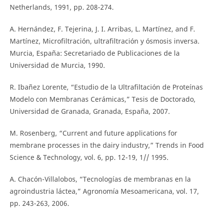
Netherlands, 1991, pp. 208-274.
A. Hernández, F. Tejerina, J. I. Arribas, L. Martínez, and F.
Martínez, Microfiltración, ultrafiltración y ósmosis inversa.
Murcia, España: Secretariado de Publicaciones de la
Universidad de Murcia, 1990.
R. Ibañez Lorente, “Estudio de la Ultrafiltación de Proteínas
Modelo con Membranas Cerámicas,” Tesis de Doctorado,
Universidad de Granada, Granada, España, 2007.
M. Rosenberg, “Current and future applications for
membrane processes in the dairy industry,” Trends in Food
Science & Technology, vol. 6, pp. 12-19, 1// 1995.
A. Chacón-Villalobos, “Tecnologías de membranas en la
agroindustria láctea,” Agronomía Mesoamericana, vol. 17,
pp. 243-263, 2006.