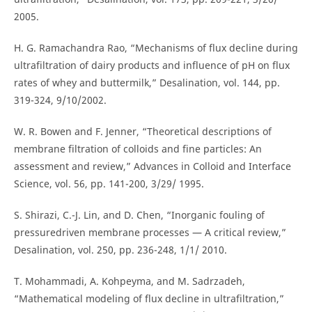
2005.
H. G. Ramachandra Rao, “Mechanisms of flux decline during
ultrafiltration of dairy products and influence of pH on flux
rates of whey and buttermilk,” Desalination, vol. 144, pp.
319-324, 9/10/2002.
W. R. Bowen and F. Jenner, “Theoretical descriptions of
membrane filtration of colloids and fine particles: An
assessment and review,” Advances in Colloid and Interface
Science, vol. 56, pp. 141-200, 3/29/ 1995.
S. Shirazi, C.-J. Lin, and D. Chen, “Inorganic fouling of
pressuredriven membrane processes — A critical review,”
Desalination, vol. 250, pp. 236-248, 1/1/ 2010.
T. Mohammadi, A. Kohpeyma, and M. Sadrzadeh,
“Mathematical modeling of flux decline in ultrafiltration,”