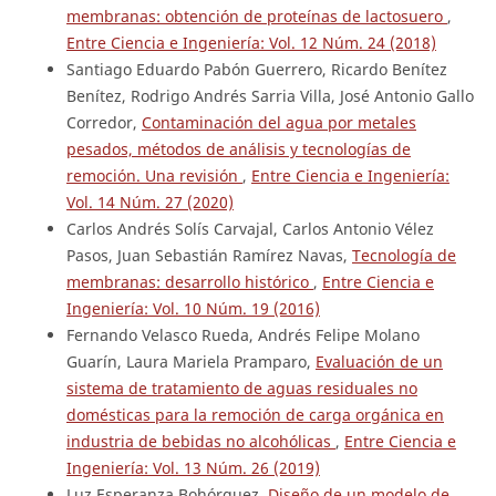
membranas: obtención de proteínas de lactosuero
,
Entre Ciencia e Ingeniería: Vol. 12 Núm. 24 (2018)
Santiago Eduardo Pabón Guerrero, Ricardo Benítez
Benítez, Rodrigo Andrés Sarria Villa, José Antonio Gallo
Corredor,
Contaminación del agua por metales
pesados, métodos de análisis y tecnologías de
remoción. Una revisión
,
Entre Ciencia e Ingeniería:
Vol. 14 Núm. 27 (2020)
Carlos Andrés Solís Carvajal, Carlos Antonio Vélez
Pasos, Juan Sebastián Ramírez Navas,
Tecnología de
membranas: desarrollo histórico
,
Entre Ciencia e
Ingeniería: Vol. 10 Núm. 19 (2016)
Fernando Velasco Rueda, Andrés Felipe Molano
Guarín, Laura Mariela Pramparo,
Evaluación de un
sistema de tratamiento de aguas residuales no
domésticas para la remoción de carga orgánica en
industria de bebidas no alcohólicas
,
Entre Ciencia e
Ingeniería: Vol. 13 Núm. 26 (2019)
Luz Esperanza Bohórquez,
Diseño de un modelo de