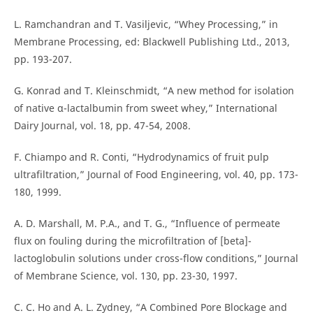
L. Ramchandran and T. Vasiljevic, “Whey Processing,” in
Membrane Processing, ed: Blackwell Publishing Ltd., 2013,
pp. 193-207.
G. Konrad and T. Kleinschmidt, “A new method for isolation
of native α-lactalbumin from sweet whey,” International
Dairy Journal, vol. 18, pp. 47-54, 2008.
F. Chiampo and R. Conti, “Hydrodynamics of fruit pulp
ultrafiltration,” Journal of Food Engineering, vol. 40, pp. 173-
180, 1999.
A. D. Marshall, M. P.A., and T. G., “Influence of permeate
flux on fouling during the microfiltration of [beta]-
lactoglobulin solutions under cross-flow conditions,” Journal
of Membrane Science, vol. 130, pp. 23-30, 1997.
C. C. Ho and A. L. Zydney, “A Combined Pore Blockage and