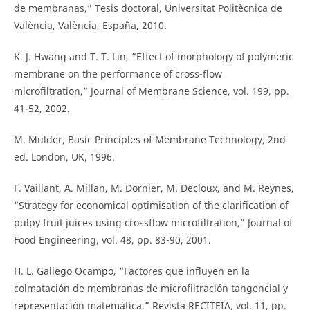
de membranas,” Tesis doctoral, Universitat Politècnica de
València, València, España, 2010.
K. J. Hwang and T. T. Lin, “Effect of morphology of polymeric
membrane on the performance of cross-flow
microfiltration,” Journal of Membrane Science, vol. 199, pp.
41-52, 2002.
M. Mulder, Basic Principles of Membrane Technology, 2nd
ed. London, UK, 1996.
F. Vaillant, A. Millan, M. Dornier, M. Decloux, and M. Reynes,
“Strategy for economical optimisation of the clarification of
pulpy fruit juices using crossflow microfiltration,” Journal of
Food Engineering, vol. 48, pp. 83-90, 2001.
H. L. Gallego Ocampo, “Factores que influyen en la
colmatación de membranas de microfiltración tangencial y
representación matemática,” Revista RECITEIA, vol. 11, pp.