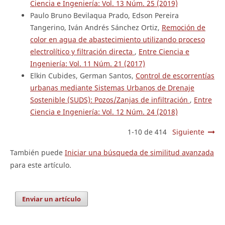
Ciencia e Ingeniería: Vol. 13 Núm. 25 (2019)
Paulo Bruno Bevilaqua Prado, Edson Pereira
Tangerino, Iván Andrés Sánchez Ortiz,
Remoción de
color en agua de abastecimiento utilizando proceso
electrolítico y filtración directa
,
Entre Ciencia e
Ingeniería: Vol. 11 Núm. 21 (2017)
Elkin Cubides, German Santos,
Control de escorrentías
urbanas mediante Sistemas Urbanos de Drenaje
Sostenible (SUDS): Pozos/Zanjas de infiltración
,
Entre
Ciencia e Ingeniería: Vol. 12 Núm. 24 (2018)
1-10 de 414
Siguiente
También puede
Iniciar una búsqueda de similitud avanzada
para este artículo.
Enviar un artículo