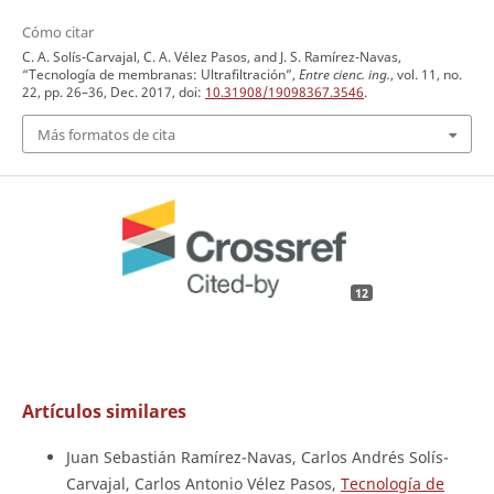
Cómo citar
C. A. Solís-Carvajal, C. A. Vélez Pasos, and J. S. Ramírez-Navas,
“Tecnología de membranas: Ultrafiltración”,
Entre cienc. ing.
, vol. 11, no.
22, pp. 26–36, Dec. 2017, doi:
10.31908/19098367.3546
.
Más formatos de cita
12
Artículos similares
Juan Sebastián Ramírez-Navas, Carlos Andrés Solís-
Carvajal, Carlos Antonio Vélez Pasos,
Tecnología de