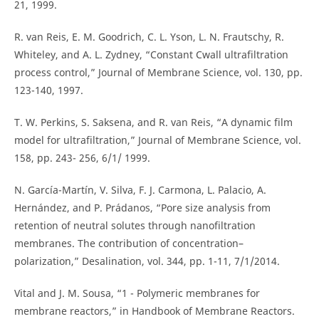
21, 1999.
R. van Reis, E. M. Goodrich, C. L. Yson, L. N. Frautschy, R.
Whiteley, and A. L. Zydney, “Constant Cwall ultrafiltration
process control,” Journal of Membrane Science, vol. 130, pp.
123-140, 1997.
T. W. Perkins, S. Saksena, and R. van Reis, “A dynamic film
model for ultrafiltration,” Journal of Membrane Science, vol.
158, pp. 243- 256, 6/1/ 1999.
N. García-Martín, V. Silva, F. J. Carmona, L. Palacio, A.
Hernández, and P. Prádanos, “Pore size analysis from
retention of neutral solutes through nanofiltration
membranes. The contribution of concentration–
polarization,” Desalination, vol. 344, pp. 1-11, 7/1/2014.
Vital and J. M. Sousa, “1 - Polymeric membranes for
membrane reactors,” in Handbook of Membrane Reactors.