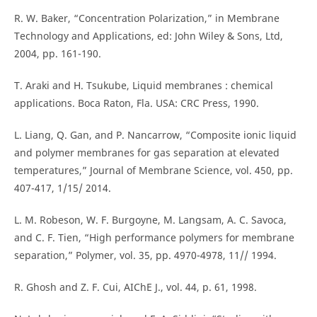
R. W. Baker, “Concentration Polarization,” in Membrane
Technology and Applications, ed: John Wiley & Sons, Ltd,
2004, pp. 161-190.
T. Araki and H. Tsukube, Liquid membranes : chemical
applications. Boca Raton, Fla. USA: CRC Press, 1990.
L. Liang, Q. Gan, and P. Nancarrow, “Composite ionic liquid
and polymer membranes for gas separation at elevated
temperatures,” Journal of Membrane Science, vol. 450, pp.
407-417, 1/15/ 2014.
L. M. Robeson, W. F. Burgoyne, M. Langsam, A. C. Savoca,
and C. F. Tien, “High performance polymers for membrane
separation,” Polymer, vol. 35, pp. 4970-4978, 11// 1994.
R. Ghosh and Z. F. Cui, AIChE J., vol. 44, p. 61, 1998.