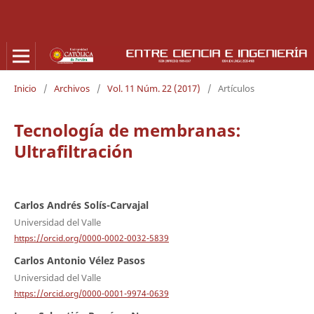
Inicio
/
Archivos
/
Vol. 11 Núm. 22 (2017)
/
Artículos
Tecnología de membranas:
Ultrafiltración
Carlos Andrés Solís-Carvajal
Universidad del Valle
https://orcid.org/0000-0002-0032-5839
Carlos Antonio Vélez Pasos
Universidad del Valle
https://orcid.org/0000-0001-9974-0639