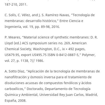
187-210, 2011.
C. Solís, C. Vélez, and J. S. Ramírez-Navas, “Tecnología de
membranas: desarrollo histórico,” Entre Ciencia e
Ingeniería, vol. 19, pp. 89-98, 2016.
P. Meares, “Material science of synthetic membranes: D. R.
Lloyd (ed.) ACS symposium series no. 269, American
Chemical Society, Washington, D.C., ix + 492 pages,
US$79.95, export US$95.75 ISBN 0-8412-0887-5,” Polymer,
vol. 27, p. 1138, 7// 1986.
A. Sotto Díaz, “Aplicación de la tecnología de membranas de
nanofiltración y ósmosis inversa para el tratamiento de
disoluciones acuosas de compuestos fenólicos y ácidos
carboxílicos,” Doctorado, Departamento de Tecnología
Quimica y Ambiental, Universidad Rey Juan Carlos, Madrid,
España, 2008.