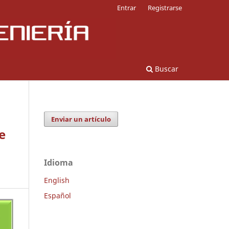
Entrar
Registrarse
Buscar
Enviar un artículo
e
Idioma
English
Español