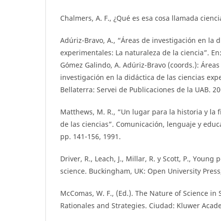
Chalmers, A. F., ¿Qué es esa cosa llamada cienci
Adúriz-Bravo, A., “Áreas de investigación en la d
experimentales: La naturaleza de la ciencia”. En:
Gómez Galindo, A. Adúriz-Bravo (coords.): Áreas 
investigación en la didáctica de las ciencias exp
Bellaterra: Servei de Publicaciones de la UAB. 20
Matthews, M. R., “Un lugar para la historia y la 
de las ciencias”. Comunicación, lenguaje y educac
pp. 141-156, 1991.
Driver, R., Leach, J., Millar, R. y Scott, P., Young
science. Buckingham, UK: Open University Press
McComas, W. F., (Ed.). The Nature of Science in 
Rationales and Strategies. Ciudad: Kluwer Acade