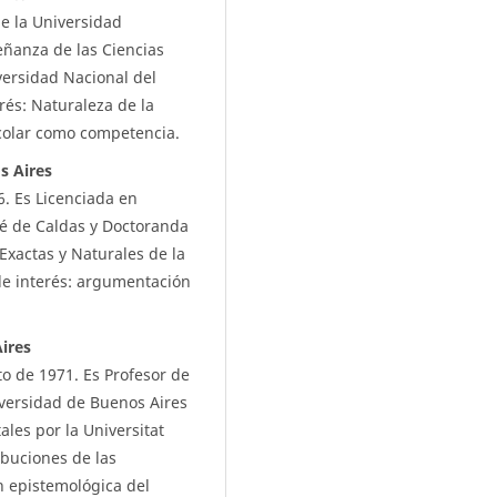
e la Universidad
ñanza de las Ciencias
versidad Nacional del
és: Naturaleza de la
scolar como competencia.
s Aires
. Es Licenciada en
osé de Caldas y Doctoranda
Exactas y Naturales de la
de interés: argumentación
ires
to de 1971. Es Profesor de
iversidad de Buenos Aires
ales por la Universitat
ibuciones de las
n epistemológica del