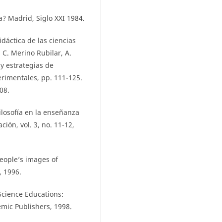
a? Madrid, Siglo XXI 1984.
idáctica de las ciencias
 C. Merino Rubilar, A.
y estrategias de
erimentales, pp. 111-125.
08.
filosofía en la enseñanza
ión, vol. 3, no. 11-12,
 people’s images of
, 1996.
Science Educations:
mic Publishers, 1998.