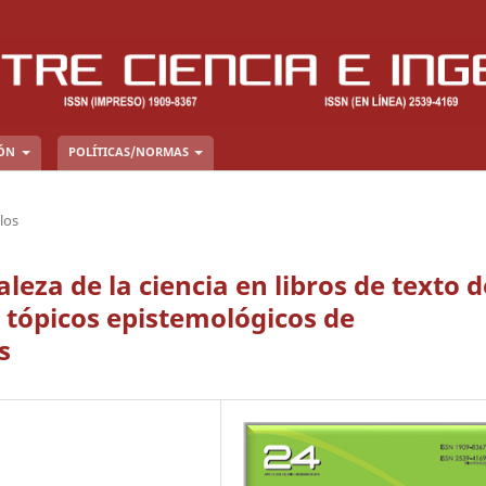
IÓN
POLÍTICAS/NORMAS
los
eza de la ciencia en libros de texto d
 tópicos epistemológicos de
s