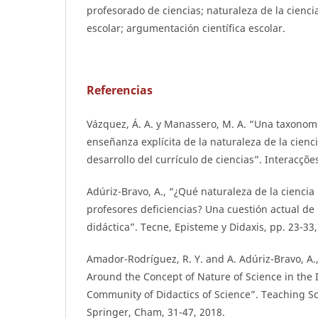
profesorado de ciencias; naturaleza de la ciencia
escolar; argumentación científica escolar.
Referencias
Vázquez, Á. A. y Manassero, M. A. “Una taxonomía
enseñanza explícita de la naturaleza de la cienci
desarrollo del currículo de ciencias”. Interacções.
Adúriz-Bravo, A., “¿Qué naturaleza de la cienci
profesores deficiencias? Una cuestión actual de 
didáctica”. Tecne, Episteme y Didaxis, pp. 23-33,
Amador-Rodríguez, R. Y. and A. Adúriz-Bravo, A
Around the Concept of Nature of Science in the
Community of Didactics of Science”. Teaching Sc
Springer, Cham, 31-47, 2018.