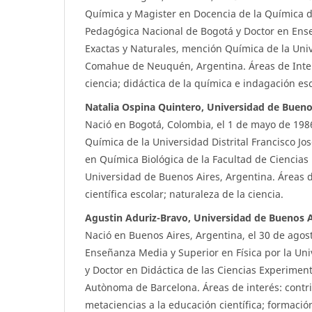
Química y Magister en Docencia de la Química d
Pedagógica Nacional de Bogotá y Doctor en Ense
Exactas y Naturales, mención Química de la Uni
Comahue de Neuquén, Argentina. Áreas de Inter
ciencia; didáctica de la química e indagación e
Natalia Ospina Quintero, Universidad de Bueno
Nació en Bogotá, Colombia, el 1 de mayo de 1986
Química de la Universidad Distrital Francisco J
en Química Biológica de la Facultad de Ciencias 
Universidad de Buenos Aires, Argentina. Áreas 
científica escolar; naturaleza de la ciencia.
Agustin Aduriz-Bravo, Universidad de Buenos A
Nació en Buenos Aires, Argentina, el 30 de agos
Enseñanza Media y Superior en Física por la Un
y Doctor en Didáctica de las Ciencias Experiment
Autònoma de Barcelona. Áreas de interés: contr
metaciencias a la educación científica; formació