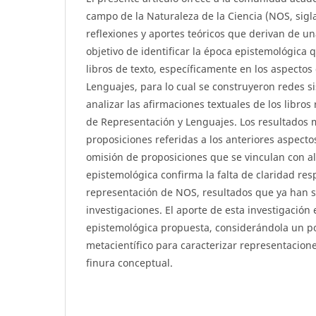
campo de la Naturaleza de la Ciencia (NOS, sigl
reflexiones y aportes teóricos que derivan de una
objetivo de identificar la época epistemológica 
libros de texto, específicamente en los aspecto
Lenguajes, para lo cual se construyeron redes si
analizar las afirmaciones textuales de los libros
de Representación y Lenguajes. Los resultados
proposiciones referidas a los anteriores aspecto
omisión de proposiciones que se vinculan con a
epistemológica confirma la falta de claridad res
representación de NOS, resultados que ya han s
investigaciones. El aporte de esta investigación 
epistemológica propuesta, considerándola un p
metacientífico para caracterizar representacio
finura conceptual.