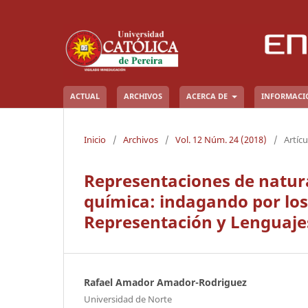
ACTUAL
ARCHIVOS
ACERCA DE
INFORMAC
Inicio
/
Archivos
/
Vol. 12 Núm. 24 (2018)
/
Artícu
Representaciones de natural
química: indagando por los
Representación y Lenguaje
Rafael Amador Amador-Rodriguez
Universidad de Norte