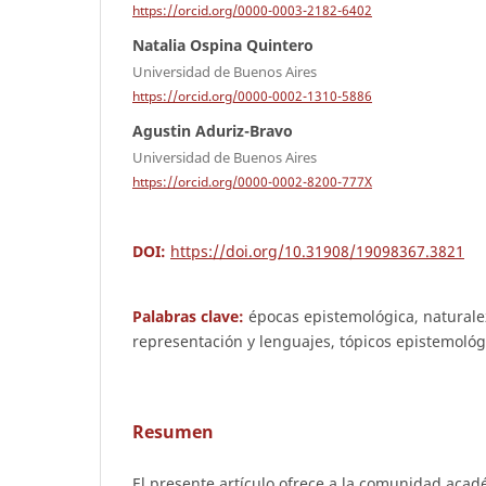
https://orcid.org/0000-0003-2182-6402
Natalia Ospina Quintero
Universidad de Buenos Aires
https://orcid.org/0000-0002-1310-5886
Agustin Aduriz-Bravo
Universidad de Buenos Aires
https://orcid.org/0000-0002-8200-777X
DOI:
https://doi.org/10.31908/19098367.3821
Palabras clave:
épocas epistemológica, naturalez
representación y lenguajes, tópicos epistemológ
Resumen
El presente artículo ofrece a la comunidad aca