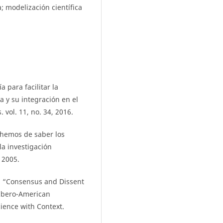
; modelización científica
 para facilitar la
a y su integración en el
 vol. 11, no. 34, 2016.
a hemos de saber los
la investigación
 2005.
., “Consensus and Dissent
 Ibero-American
ience with Context.