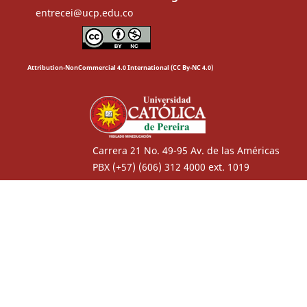
entrecei@ucp.edu.co
Attribution-NonCommercial 4.0 International (CC By-NC 4.0)
Carrera 21 No. 49-95 Av. de las Américas
PBX (+57) (606) 312 4000 ext. 1019