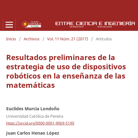
Inicio
/
Archivos
/
Vol. 11 Núm. 21 (2017)
/
Artículos
Resultados preliminares de la
estrategia de uso de dispositivos
robóticos en la enseñanza de las
matemáticas
Euclides Murcia Londoño
Universidad Católica de Pereira
https://orcid.org/0000-0001-9069-519X
Juan Carlos Henao López