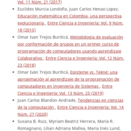
Vol. 11 Núm. 21 (2017)
Euclides Murcia Londoño, Juan Carlos Henao Lopez,
Educación matemática en Colombia, una perspectiva
evolucionaria
,
Entre Ciencia e Ingeniería: Vol. 9 Núm.
18 (2015)
Omar Ivan Trejos Buriticá,
Metodología de evaluación
por conformación de grupos en un primer curso de
programación de computadores usando aprendizaje
Colaborativo
,
Entre Ciencia e Ingeniería: Vol. 12 Núm.
23 (2018)
Omar Iván Trejos Buriticá,
Episteme vs. Tekné: una
aproximación al aprendizaje de la programación de
computadores en Ingeniería de Sistemas
,
Entre
Ciencia e Ingeniería: Vol. 13 Núm. 25 (2019)
Juan Carlos Blandon Andrade,
Tendencias en ciencias
de la computación
,
Entre Ciencia e Ingeniería: Vol. 14
Núm. 27 (2020)
Susana B. Ruiz, Myriam Beatriz Herrera, María R.
Romagnano, Lilian Adriana Mallea, María Inés Lund,