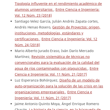
Tipología influyente en el rendimiento académico de
alumnos universitarios
,
Entre Ciencia e Ingeniería:
Vol. 12 Núm. 23 (2018)
Santiago Velez García, Julián Andrés Zapata cortes,
Andrés Henao Rosero,
Gestión de Proyectos: origen,
instituciones, metodologías, estándares y
certificaciones
,
Entre Ciencia e Ingeniería: Vol. 12
Núm. 24 (2018)
Mario Alberto Jurado Eraso, Iván Darío Mercado
Martínez,
Revisión sistemática de técnicas no
convencionales para la evaluación de la calidad del
agua de ríos contaminados con plaguicidas
,
Entre
Ciencia e Ingeniería: Vol. 11 Núm. 21 (2017)
Luz Esperanza Bohórquez,
Diseño de un modelo de
auto-organización para la solución de las crisis en las
organizaciones empresariales
,
Entre Ciencia e
Ingeniería: Vol. 11 Núm. 21 (2017)
Jaime Antonio Quinto Moya, Ángel Enrique Romero
Chacón,
La historia de la ciencia, en la búsqueda de