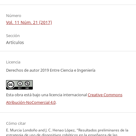
Número
Vol. 11 Núm. 21 (2017)
Sección
Artículos
Licencia
Derechos de autor 2019 Entre Ciencia e Ingeniería
Esta obra está bajo una licencia internacional
Creative Commons
Atribución-NoComercial 4.0
.
Cómo citar
E. Murcia Londoño and J. C. Henao López, “Resultados preliminares de la
estrategia de uso de dispositivos robóticos en la enseñanza de las