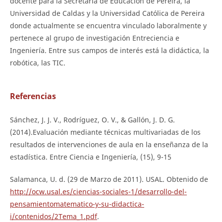
docente para la Secretaria de Educación de Pereira, la
Universidad de Caldas y la Universidad Católica de Pereira
donde actualmente se encuentra vinculado laboralmente y
pertenece al grupo de investigación Entreciencia e
Ingeniería. Entre sus campos de interés está la didáctica, la
robótica, las TIC.
Referencias
Sánchez, J. J. V., Rodríguez, O. V., & Gallón, J. D. G.
(2014).Evaluación mediante técnicas multivariadas de los
resultados de intervenciones de aula en la enseñanza de la
estadística. Entre Ciencia e Ingeniería, (15), 9-15
Salamanca, U. d. (29 de Marzo de 2011). USAL. Obtenido de
http://ocw.usal.es/ciencias-sociales-1/desarrollo-del-
pensamientomatematico-y-su-didactica-
i/contenidos/2Tema_1.pdf
.