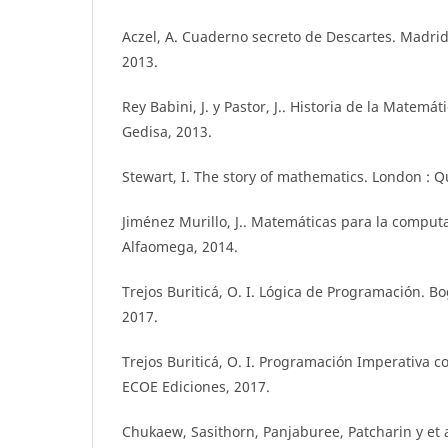
Aczel, A. Cuaderno secreto de Descartes. Madrid 
2013.
Rey Babini, J. y Pastor, J.. Historia de la Matemáti
Gedisa, 2013.
Stewart, I. The story of mathematics. London : Q
Jiménez Murillo, J.. Matemáticas para la computa
Alfaomega, 2014.
Trejos Buriticá, O. I. Lógica de Programación. Bo
2017.
Trejos Buriticá, O. I. Programación Imperativa c
ECOE Ediciones, 2017.
Chukaew, Sasithorn, Panjaburee, Patcharin y et a