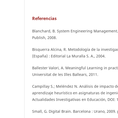
Referencias
Blanchard, B. System Engineering Management. 
Publish, 2008.
Bisquerra Alcina, R. Metodología de la investig
(España) : Editorial La Muralla S. A., 2004.
Ballester Valori, A. Meaningful Learning in practi
Universitat de les Illes Ballears, 2011.
Campillay S.; Meléndez N. Análisis de impacto d
aprendizaje heurístico en asignaturas de ingenie
Actualidades Investigativas en Educación, DOI:
Small, G. Digital Brain. Barcelona : Urano, 2009. 