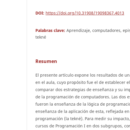
DOI:
https://doi.org/10.31908/19098367.4013
Palabras clave:
Aprendizaje, computadores, epi
tekné
Resumen
El presente artículo expone los resultados de un
en el aula, cuyo propósito fue el de establecer 
comparar dos estrategias de enseñanza y su imp
de la programación de computadores. Las dos e
fueron la enseñanza de la lógica de programació
enseñanza de la aplicación de esta, reflejada e
programación (la tekné). Para medir su impacto
cursos de Programación I en dos subgrupos, con 