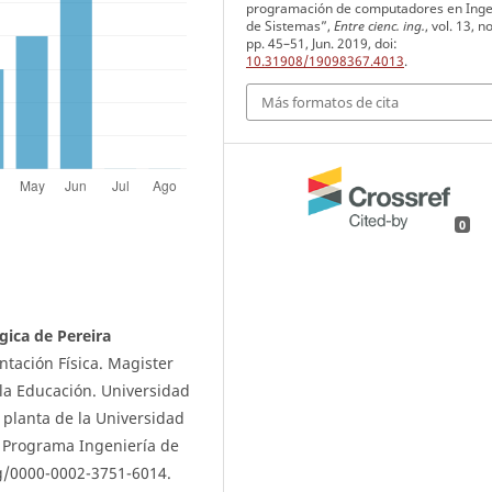
programación de computadores en Inge
de Sistemas”,
Entre cienc. ing.
, vol. 13, n
pp. 45–51, Jun. 2019, doi:
10.31908/19098367.4013
.
Más formatos de cita
0
gica de Pereira
ntación Física. Magister
la Educación. Universidad
 planta de la Universidad
, Programa Ingeniería de
rg/0000-0002-3751-6014.