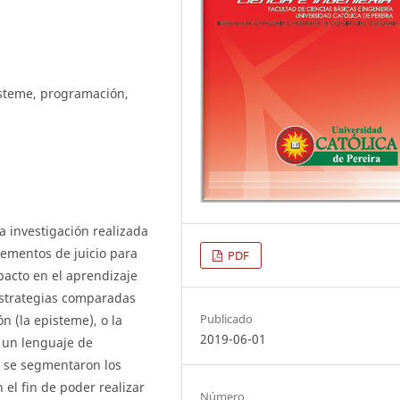
steme, programación,
a investigación realizada
elementos de juicio para
PDF
acto en el aprendizaje
strategias comparadas
Publicado
n (la episteme), o la
2019-06-01
n un lenguaje de
, se segmentaron los
el fin de poder realizar
Número