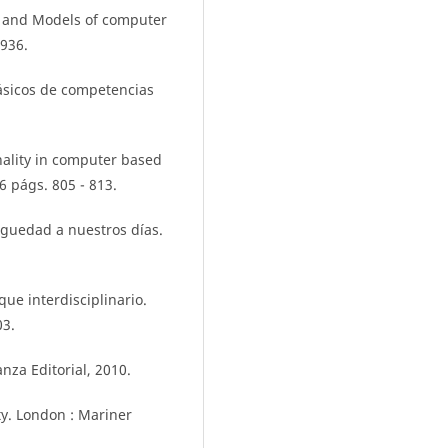
s, and Models of computer
 936.
ásicos de competencias
onality in computer based
 págs. 805 - 813.
iguedad a nuestros días.
que interdisciplinario.
03.
anza Editorial, 2010.
ity. London : Mariner