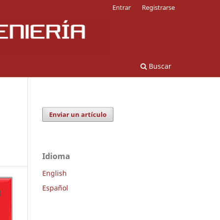
Entrar
Registrarse
Buscar
Enviar un artículo
Idioma
English
Español