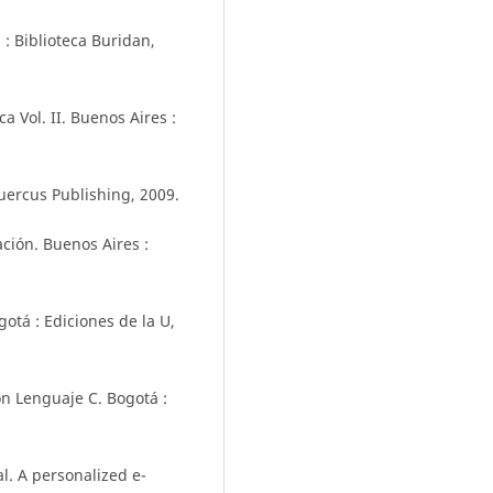
: Biblioteca Buridan,
ca Vol. II. Buenos Aires :
uercus Publishing, 2009.
ción. Buenos Aires :
gotá : Ediciones de la U,
on Lenguaje C. Bogotá :
l. A personalized e-