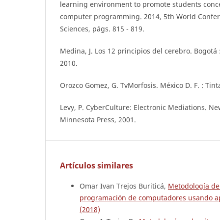
learning environment to promote students conce
computer programming. 2014, 5th World Confer
Sciences, págs. 815 - 819.
Medina, J. Los 12 principios del cerebro. Bogotá
2010.
Orozco Gomez, G. TvMorfosis. México D. F. : Tint
Levy, P. CyberCulture: Electronic Mediations. New
Minnesota Press, 2001.
Artículos similares
Omar Ivan Trejos Buriticá,
Metodología de
programación de computadores usando ap
(2018)