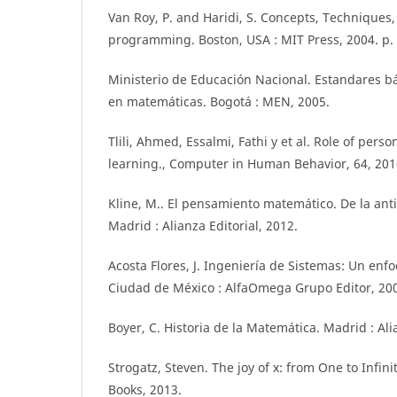
Van Roy, P. and Haridi, S. Concepts, Technique
programming. Boston, USA : MIT Press, 2004. p.
Ministerio de Educación Nacional. Estandares b
en matemáticas. Bogotá : MEN, 2005.
Tlili, Ahmed, Essalmi, Fathi y et al. Role of pers
learning., Computer in Human Behavior, 64, 2016
Kline, M.. El pensamiento matemático. De la ant
Madrid : Alianza Editorial, 2012.
Acosta Flores, J. Ingeniería de Sistemas: Un enfo
Ciudad de México : AlfaOmega Grupo Editor, 20
Boyer, C. Historia de la Matemática. Madrid : Ali
Strogatz, Steven. The joy of x: from One to Infin
Books, 2013.