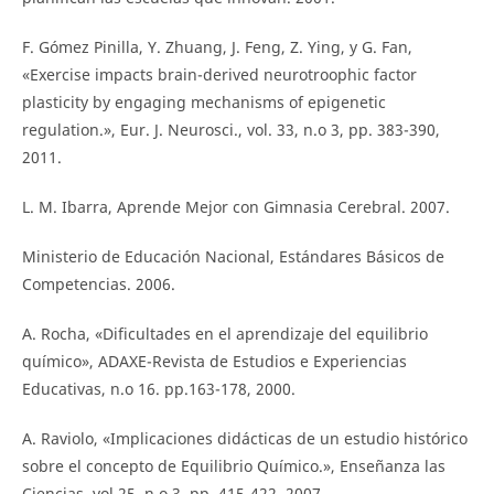
F. Gómez Pinilla, Y. Zhuang, J. Feng, Z. Ying, y G. Fan,
«Exercise impacts brain-derived neurotroophic factor
plasticity by engaging mechanisms of epigenetic
regulation.», Eur. J. Neurosci., vol. 33, n.o 3, pp. 383-390,
2011.
L. M. Ibarra, Aprende Mejor con Gimnasia Cerebral. 2007.
Ministerio de Educación Nacional, Estándares Básicos de
Competencias. 2006.
A. Rocha, «Dificultades en el aprendizaje del equilibrio
químico», ADAXE-Revista de Estudios e Experiencias
Educativas, n.o 16. pp.163-178, 2000.
A. Raviolo, «Implicaciones didácticas de un estudio histórico
sobre el concepto de Equilibrio Químico.», Enseñanza las
Ciencias, vol.25, n.o 3, pp. 415-422, 2007.