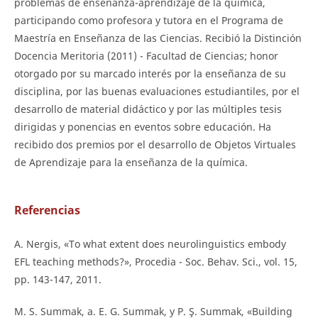
problemas de enseñanza-aprendizaje de la química,
participando como profesora y tutora en el Programa de
Maestría en Enseñanza de las Ciencias. Recibió la Distinción
Docencia Meritoria (2011) - Facultad de Ciencias; honor
otorgado por su marcado interés por la enseñanza de su
disciplina, por las buenas evaluaciones estudiantiles, por el
desarrollo de material didáctico y por las múltiples tesis
dirigidas y ponencias en eventos sobre educación. Ha
recibido dos premios por el desarrollo de Objetos Virtuales
de Aprendizaje para la enseñanza de la química.
Referencias
A. Nergis, «To what extent does neurolinguistics embody
EFL teaching methods?», Procedia - Soc. Behav. Sci., vol. 15,
pp. 143-147, 2011.
M. S. Summak, a. E. G. Summak, y P. Ş. Summak, «Building