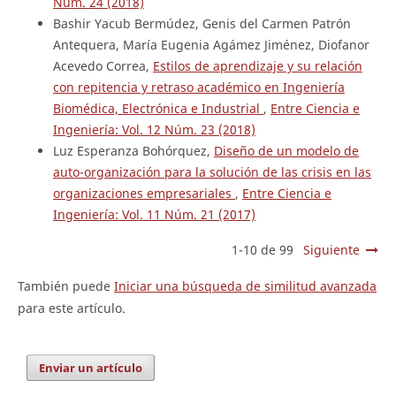
Núm. 24 (2018)
Bashir Yacub Bermúdez, Genis del Carmen Patrón
Antequera, María Eugenia Agámez Jiménez, Diofanor
Acevedo Correa,
Estilos de aprendizaje y su relación
con repitencia y retraso académico en Ingeniería
Biomédica, Electrónica e Industrial
,
Entre Ciencia e
Ingeniería: Vol. 12 Núm. 23 (2018)
Luz Esperanza Bohórquez,
Diseño de un modelo de
auto-organización para la solución de las crisis en las
organizaciones empresariales
,
Entre Ciencia e
Ingeniería: Vol. 11 Núm. 21 (2017)
1-10 de 99
Siguiente
También puede
Iniciar una búsqueda de similitud avanzada
para este artículo.
Enviar un artículo