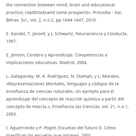
the connection between mind, brain and educational
practice; roadblocksand some prospects», Procedia - Soc.
Behav. Sci., vol. 2, n.o 2, pp.1644-1647, 2010.
E. Kandel, T. Jessell, y J. Schwartz, Neurociencia y Conducta.
1997.
E. Jensen, Cerebro y Aprendizaje. Competencias e
implicaciones educativas. Madrid, 2004.
L. Galagovsky, M. A. Rodriguez, N. Stamati, y L. Morales,
«Representaciones Mentales, lenguajes y códigos de la
enseñanza de ciencias naturales. Un ejemplo para el
aprendizaje del concepto de reacción química a partir del
concepto de mezcla.», Enseñanza las Ciencias, vol. 21, n.o 1,
2003.
I. Aguerrondo y P. Pogré, Escuelas del futuro II. Cómo
planifican las escuelas que innovan. 2001.