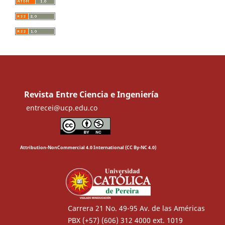
Revista Entre Ciencia e Ingeniería
entrecei@ucp.edu.co
Attribution-NonCommercial 4.0 International (CC By-NC 4.0)
Carrera 21 No. 49-95 Av. de las Américas
PBX (+57) (606) 312 4000 ext. 1019