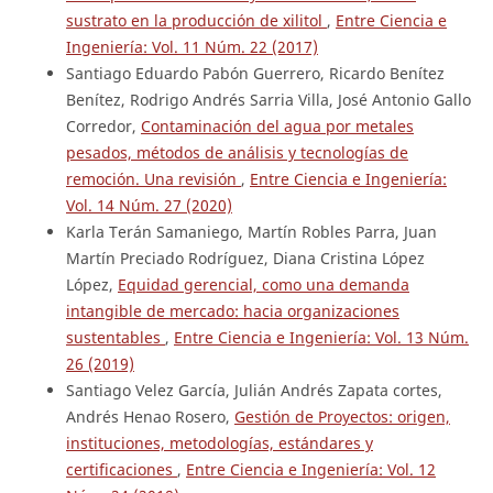
sustrato en la producción de xilitol
,
Entre Ciencia e
Ingeniería: Vol. 11 Núm. 22 (2017)
Santiago Eduardo Pabón Guerrero, Ricardo Benítez
Benítez, Rodrigo Andrés Sarria Villa, José Antonio Gallo
Corredor,
Contaminación del agua por metales
pesados, métodos de análisis y tecnologías de
remoción. Una revisión
,
Entre Ciencia e Ingeniería:
Vol. 14 Núm. 27 (2020)
Karla Terán Samaniego, Martín Robles Parra, Juan
Martín Preciado Rodríguez, Diana Cristina López
López,
Equidad gerencial, como una demanda
intangible de mercado: hacia organizaciones
sustentables
,
Entre Ciencia e Ingeniería: Vol. 13 Núm.
26 (2019)
Santiago Velez García, Julián Andrés Zapata cortes,
Andrés Henao Rosero,
Gestión de Proyectos: origen,
instituciones, metodologías, estándares y
certificaciones
,
Entre Ciencia e Ingeniería: Vol. 12