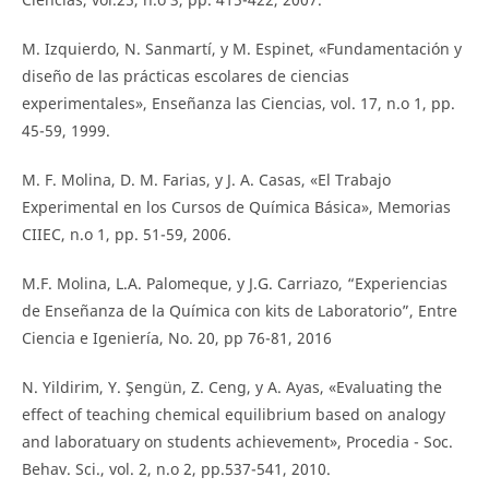
M. Izquierdo, N. Sanmartí, y M. Espinet, «Fundamentación y
diseño de las prácticas escolares de ciencias
experimentales», Enseñanza las Ciencias, vol. 17, n.o 1, pp.
45-59, 1999.
M. F. Molina, D. M. Farias, y J. A. Casas, «El Trabajo
Experimental en los Cursos de Química Básica», Memorias
CIIEC, n.o 1, pp. 51-59, 2006.
M.F. Molina, L.A. Palomeque, y J.G. Carriazo, “Experiencias
de Enseñanza de la Química con kits de Laboratorio”, Entre
Ciencia e Igeniería, No. 20, pp 76-81, 2016
N. Yildirim, Y. Şengün, Z. Ceng, y A. Ayas, «Evaluating the
effect of teaching chemical equilibrium based on analogy
and laboratuary on students achievement», Procedia - Soc.
Behav. Sci., vol. 2, n.o 2, pp.537-541, 2010.