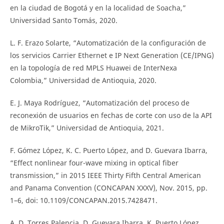
en la ciudad de Bogotá y en la localidad de Soacha,”
Universidad Santo Tomás, 2020.
L. F. Erazo Solarte, “Automatización de la configuración de
los servicios Carrier Ethernet e IP Next Generation (CE/IPNG)
en la topología de red MPLS Huawei de InterNexa
Colombia,” Universidad de Antioquia, 2020.
E. J. Maya Rodríguez, “Automatización del proceso de
reconexión de usuarios en fechas de corte con uso de la API
de MikroTik,” Universidad de Antioquia, 2021.
F. Gómez López, K. C. Puerto López, and D. Guevara Ibarra,
“Effect nonlinear four-wave mixing in optical fiber
transmission,” in 2015 IEEE Thirty Fifth Central American
and Panama Convention (CONCAPAN XXXV), Nov. 2015, pp.
1–6, doi: 10.1109/CONCAPAN.2015.7428471.
A. D. Torres Palencia, D. Guevara Ibarra, K. Puerto López,