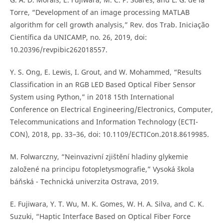
Torre, “Development of an image processing MATLAB
algorithm for cell growth analysis,” Rev. dos Trab. Iniciação
Científica da UNICAMP, no. 26, 2019, doi:
10.20396/revpibic262018557.
Y. S. Ong, E. Lewis, I. Grout, and W. Mohammed, “Results
Classification in an RGB LED Based Optical Fiber Sensor
System using Python,” in 2018 15th International
Conference on Electrical Engineering/Electronics, Computer,
Telecommunications and Information Technology (ECTI-
CON), 2018, pp. 33–36, doi: 10.1109/ECTICon.2018.8619985.
M. Folwarczny, “Neinvazivní zjištění hladiny glykemie
založené na principu fotopletysmografie,” Vysoká škola
báňská - Technická univerzita Ostrava, 2019.
E. Fujiwara, Y. T. Wu, M. K. Gomes, W. H. A. Silva, and C. K.
Suzuki, “Haptic Interface Based on Optical Fiber Force