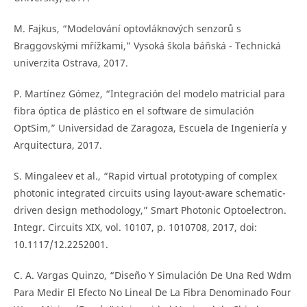
M. Fajkus, “Modelování optovláknových senzorů s
Braggovskými mřížkami,” Vysoká škola báňská - Technická
univerzita Ostrava, 2017.
P. Martínez Gómez, “Integración del modelo matricial para
fibra óptica de plástico en el software de simulación
OptSim,” Universidad de Zaragoza, Escuela de Ingeniería y
Arquitectura, 2017.
S. Mingaleev et al., “Rapid virtual prototyping of complex
photonic integrated circuits using layout-aware schematic-
driven design methodology,” Smart Photonic Optoelectron.
Integr. Circuits XIX, vol. 10107, p. 1010708, 2017, doi:
10.1117/12.2252001.
C. A. Vargas Quinzo, “Diseño Y Simulación De Una Red Wdm
Para Medir El Efecto No Lineal De La Fibra Denominado Four