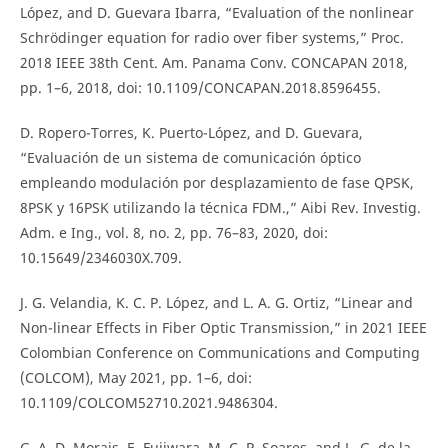
López, and D. Guevara Ibarra, “Evaluation of the nonlinear
Schrödinger equation for radio over fiber systems,” Proc.
2018 IEEE 38th Cent. Am. Panama Conv. CONCAPAN 2018,
pp. 1–6, 2018, doi: 10.1109/CONCAPAN.2018.8596455.
D. Ropero-Torres, K. Puerto-López, and D. Guevara,
“Evaluación de un sistema de comunicación óptico
empleando modulación por desplazamiento de fase QPSK,
8PSK y 16PSK utilizando la técnica FDM.,” Aibi Rev. Investig.
Adm. e Ing., vol. 8, no. 2, pp. 76–83, 2020, doi:
10.15649/2346030X.709.
J. G. Velandia, K. C. P. López, and L. A. G. Ortiz, “Linear and
Non-linear Effects in Fiber Optic Transmission,” in 2021 IEEE
Colombian Conference on Communications and Computing
(COLCOM), May 2021, pp. 1–6, doi:
10.1109/COLCOM52710.2021.9486304.
G. A. D. Morais, E. Fujiwara, M. C. P. Soares, and L. G. de la