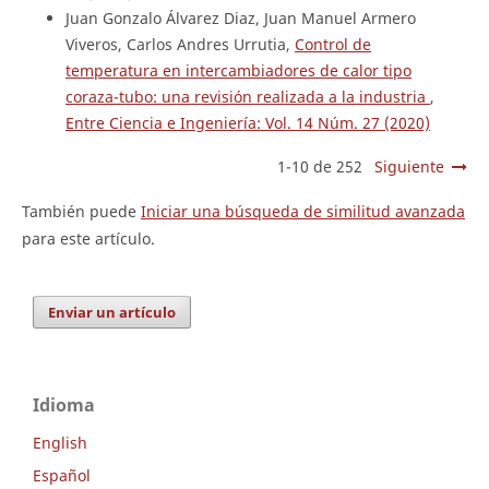
Juan Gonzalo Álvarez Diaz, Juan Manuel Armero
Viveros, Carlos Andres Urrutia,
Control de
temperatura en intercambiadores de calor tipo
coraza-tubo: una revisión realizada a la industria
,
Entre Ciencia e Ingeniería: Vol. 14 Núm. 27 (2020)
1-10 de 252
Siguiente
También puede
Iniciar una búsqueda de similitud avanzada
para este artículo.
Enviar un artículo
Idioma
English
Español