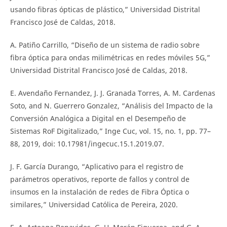
usando fibras ópticas de plástico,” Universidad Distrital
Francisco José de Caldas, 2018.
A. Patiño Carrillo, “Diseño de un sistema de radio sobre
fibra óptica para ondas milimétricas en redes móviles 5G,”
Universidad Distrital Francisco José de Caldas, 2018.
E. Avendaño Fernandez, J. J. Granada Torres, A. M. Cardenas
Soto, and N. Guerrero Gonzalez, “Análisis del Impacto de la
Conversión Analógica a Digital en el Desempeño de
Sistemas RoF Digitalizado,” Inge Cuc, vol. 15, no. 1, pp. 77–
88, 2019, doi: 10.17981/ingecuc.15.1.2019.07.
J. F. García Durango, “Aplicativo para el registro de
parámetros operativos, reporte de fallos y control de
insumos en la instalación de redes de Fibra Óptica o
similares,” Universidad Católica de Pereira, 2020.