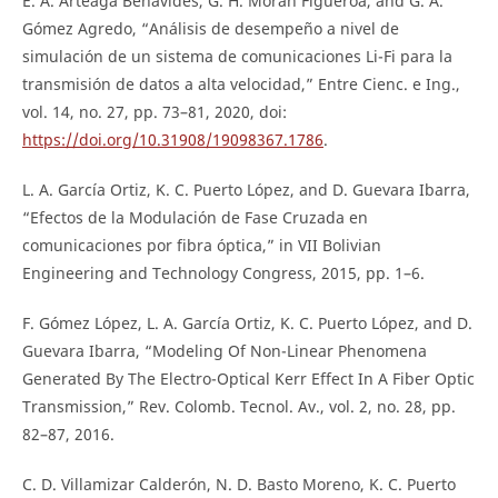
E. A. Arteaga Benavides, G. H. Morán Figueroa, and G. A.
Gómez Agredo, “Análisis de desempeño a nivel de
simulación de un sistema de comunicaciones Li-Fi para la
transmisión de datos a alta velocidad,” Entre Cienc. e Ing.,
vol. 14, no. 27, pp. 73–81, 2020, doi:
https://doi.org/10.31908/19098367.1786
.
L. A. García Ortiz, K. C. Puerto López, and D. Guevara Ibarra,
“Efectos de la Modulación de Fase Cruzada en
comunicaciones por fibra óptica,” in VII Bolivian
Engineering and Technology Congress, 2015, pp. 1–6.
F. Gómez López, L. A. García Ortiz, K. C. Puerto López, and D.
Guevara Ibarra, “Modeling Of Non-Linear Phenomena
Generated By The Electro-Optical Kerr Effect In A Fiber Optic
Transmission,” Rev. Colomb. Tecnol. Av., vol. 2, no. 28, pp.
82–87, 2016.
C. D. Villamizar Calderón, N. D. Basto Moreno, K. C. Puerto