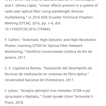
and F. Gómez López, “Linear effects present in a system of
radio over optical fiber using wavelength division
multiplexing,” in 2016 IEEE Ecuador Technical Chapters
Meeting (ETCM), 2016, pp. 1–6, doi:
10.1109/ETCM.2016.7750843.
F. Callieri, “Automatic High-Dynamic and High-Resolution
Photon Counting OTDR for Optical Fiber Network
Monitoring,” Pontifícia Universidade Católica do Rio de
Janeiro, 2017.
C. E. Cajamarca Ramos, “Evaluación del desempeño de
técnicas de modulación en sistemas de fibra óptica,”
Universidad Nacional de Chimborazo, 2017.
I. Lytvyn, “Analýza optických tras metodou OTDR a její
zpracování v Matlabu,” České Vysoké Učení Technické V
Praze, 2018.