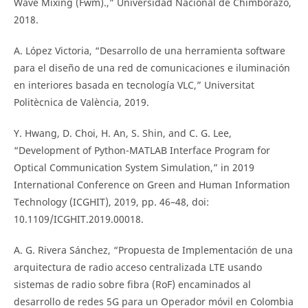
Wave Mixing (Fwm).,” Universidad Nacional de Chimborazo,
2018.
A. López Victoria, “Desarrollo de una herramienta software
para el diseño de una red de comunicaciones e iluminación
en interiores basada en tecnología VLC,” Universitat
Politècnica de València, 2019.
Y. Hwang, D. Choi, H. An, S. Shin, and C. G. Lee,
“Development of Python-MATLAB Interface Program for
Optical Communication System Simulation,” in 2019
International Conference on Green and Human Information
Technology (ICGHIT), 2019, pp. 46–48, doi:
10.1109/ICGHIT.2019.00018.
A. G. Rivera Sánchez, “Propuesta de Implementación de una
arquitectura de radio acceso centralizada LTE usando
sistemas de radio sobre fibra (RoF) encaminados al
desarrollo de redes 5G para un Operador móvil en Colombia