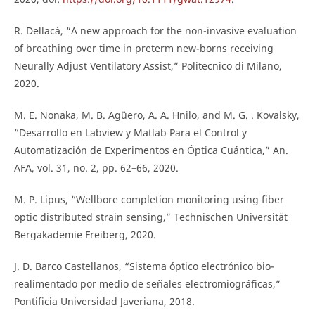
R. Dellacà, “A new approach for the non-invasive evaluation
of breathing over time in preterm new-borns receiving
Neurally Adjust Ventilatory Assist,” Politecnico di Milano,
2020.
M. E. Nonaka, M. B. Agüero, A. A. Hnilo, and M. G. . Kovalsky,
“Desarrollo en Labview y Matlab Para el Control y
Automatización de Experimentos en Óptica Cuántica,” An.
AFA, vol. 31, no. 2, pp. 62–66, 2020.
M. P. Lipus, “Wellbore completion monitoring using fiber
optic distributed strain sensing,” Technischen Universität
Bergakademie Freiberg, 2020.
J. D. Barco Castellanos, “Sistema óptico electrónico bio-
realimentado por medio de señales electromiográficas,”
Pontificia Universidad Javeriana, 2018.