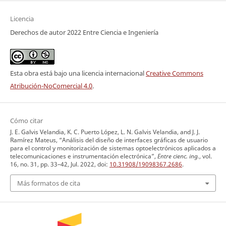
Licencia
Derechos de autor 2022 Entre Ciencia e Ingeniería
Esta obra está bajo una licencia internacional
Creative Commons
Atribución-NoComercial 4.0
.
Cómo citar
J. E. Galvis Velandia, K. C. Puerto López, L. N. Galvis Velandia, and J. J.
Ramírez Mateus, “Análisis del diseño de interfaces gráficas de usuario
para el control y monitorización de sistemas optoelectrónicos aplicados a
telecomunicaciones e instrumentación electrónica”,
Entre cienc. ing.
, vol.
16, no. 31, pp. 33–42, Jul. 2022, doi:
10.31908/19098367.2686
.
Más formatos de cita