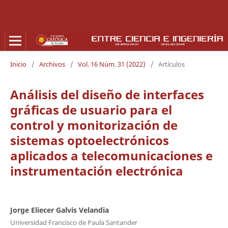
Inicio
/
Archivos
/
Vol. 16 Núm. 31 (2022)
/
Artículos
Análisis del diseño de interfaces
gráficas de usuario para el
control y monitorización de
sistemas optoelectrónicos
aplicados a telecomunicaciones e
instrumentación electrónica
Jorge Eliecer Galvis Velandia
Universidad Francisco de Paula Santander