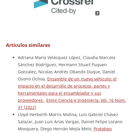
3
Artículos similares
Adriana María Velásquez López, Claudia Marcela
Sánchez Rodríguez, Hermann Stuart Fuquen
Gonzalez, Nicolas Andrés Obando Duque, Daniel
Osorio Ochoa,
Ensamble de un nuevo vehículo: el
impacto en el desarrollo de procesos, partes y
herramentales para el ensamblador y sus
proveedores
,
Entre Ciencia e Ingeniería: Vol. 16 Núm.
31 (2022)
Lloyd Herberth Morris Molina, Luis Gabriel Chávez
Salazar, Juan Luis Arias Vargas, Daniel Felipe Lozano
Mosquera, Diego Hernán Mejía Melo,
Prototipo