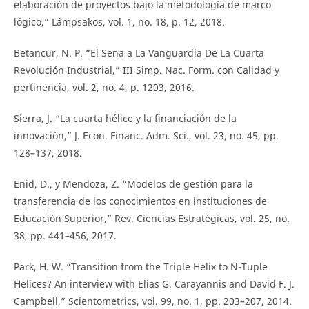
elaboración de proyectos bajo la metodología de marco
lógico,” Lámpsakos, vol. 1, no. 18, p. 12, 2018.
Betancur, N. P. “El Sena a La Vanguardia De La Cuarta
Revolución Industrial,” III Simp. Nac. Form. con Calidad y
pertinencia, vol. 2, no. 4, p. 1203, 2016.
Sierra, J. “La cuarta hélice y la financiación de la
innovación,” J. Econ. Financ. Adm. Sci., vol. 23, no. 45, pp.
128–137, 2018.
Enid, D., y Mendoza, Z. “Modelos de gestión para la
transferencia de los conocimientos en instituciones de
Educación Superior,” Rev. Ciencias Estratégicas, vol. 25, no.
38, pp. 441–456, 2017.
Park, H. W. “Transition from the Triple Helix to N-Tuple
Helices? An interview with Elias G. Carayannis and David F. J.
Campbell,” Scientometrics, vol. 99, no. 1, pp. 203–207, 2014.