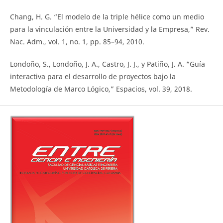
Chang, H. G. “El modelo de la triple hélice como un medio
para la vinculación entre la Universidad y la Empresa,” Rev.
Nac. Adm., vol. 1, no. 1, pp. 85–94, 2010.
Londoño, S., Londoño, J. A., Castro, J. J., y Patiño, J. A. “Guía
interactiva para el desarrollo de proyectos bajo la
Metodología de Marco Lógico,” Espacios, vol. 39, 2018.