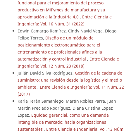
funcional para el mejoramiento del proceso
productivo en MiPymes de manufactura y su
aproximación a la Industria 4.0
,
Entre Ciencia e
Ingeniería: Vol. 16 Núm. 31 (2022)
Edwin Camargo Ramírez, Cindy Nayid Vega, Diego
Felipe Torres,
Diseño de un módulo de
posicionamiento electroneumático para el
entrenamiento de profesionales afines a la
automatización y control industrial
,
Entre Ciencia e
Ingeniería: Vol. 12 Núm. 23 (2018)
Julián David Silva Rodríguez,
Gestión de la cadena de
suministro: una revisión desde la logística y el medio
ambiente
,
Entre Ciencia e Ingeniería: Vol. 11 Núm. 22
(2017)
Karla Terán Samaniego, Martín Robles Parra, Juan
Martín Preciado Rodríguez, Diana Cristina López
López,
Equidad gerencial, como una demanda
intangible de mercado: hacia organizaciones
sustentables
,
Entre Ciencia e Ingeniería: Vol. 13 Núm.