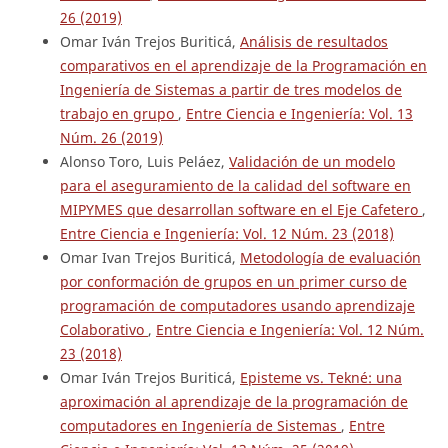
26 (2019)
Omar Iván Trejos Buriticá,
Análisis de resultados
comparativos en el aprendizaje de la Programación en
Ingeniería de Sistemas a partir de tres modelos de
trabajo en grupo
,
Entre Ciencia e Ingeniería: Vol. 13
Núm. 26 (2019)
Alonso Toro, Luis Peláez,
Validación de un modelo
para el aseguramiento de la calidad del software en
MIPYMES que desarrollan software en el Eje Cafetero
,
Entre Ciencia e Ingeniería: Vol. 12 Núm. 23 (2018)
Omar Ivan Trejos Buriticá,
Metodología de evaluación
por conformación de grupos en un primer curso de
programación de computadores usando aprendizaje
Colaborativo
,
Entre Ciencia e Ingeniería: Vol. 12 Núm.
23 (2018)
Omar Iván Trejos Buriticá,
Episteme vs. Tekné: una
aproximación al aprendizaje de la programación de
computadores en Ingeniería de Sistemas
,
Entre