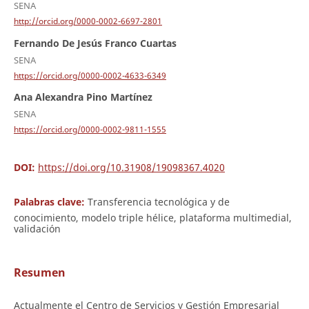
SENA
http://orcid.org/0000-0002-6697-2801
Fernando De Jesús Franco Cuartas
SENA
https://orcid.org/0000-0002-4633-6349
Ana Alexandra Pino Martínez
SENA
https://orcid.org/0000-0002-9811-1555
DOI:
https://doi.org/10.31908/19098367.4020
Palabras clave:
Transferencia tecnológica y de
conocimiento, modelo triple hélice, plataforma multimedial,
validación
Resumen
Actualmente el Centro de Servicios y Gestión Empresarial