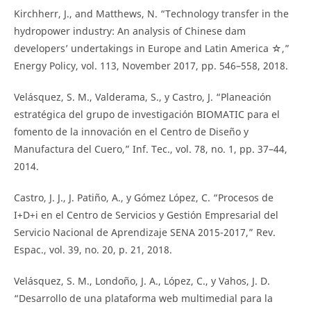
Kirchherr, J., and Matthews, N. “Technology transfer in the
hydropower industry: An analysis of Chinese dam
developers’ undertakings in Europe and Latin America ☆,”
Energy Policy, vol. 113, November 2017, pp. 546–558, 2018.
Velásquez, S. M., Valderama, S., y Castro, J. “Planeación
estratégica del grupo de investigación BIOMATIC para el
fomento de la innovación en el Centro de Diseño y
Manufactura del Cuero,” Inf. Tec., vol. 78, no. 1, pp. 37–44,
2014.
Castro, J. J., J. Patiño, A., y Gómez López, C. “Procesos de
I+D+i en el Centro de Servicios y Gestión Empresarial del
Servicio Nacional de Aprendizaje SENA 2015-2017,” Rev.
Espac., vol. 39, no. 20, p. 21, 2018.
Velásquez, S. M., Londoño, J. A., López, C., y Vahos, J. D.
“Desarrollo de una plataforma web multimedial para la