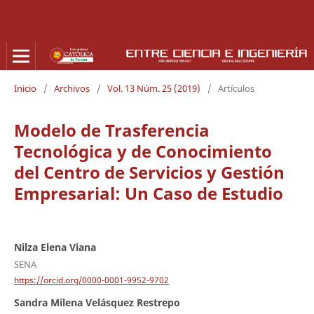
Inicio
/
Archivos
/
Vol. 13 Núm. 25 (2019)
/
Artículos
Modelo de Trasferencia
Tecnológica y de Conocimiento
del Centro de Servicios y Gestión
Empresarial: Un Caso de Estudio
Nilza Elena Viana
SENA
https://orcid.org/0000-0001-9952-9702
Sandra Milena Velásquez Restrepo