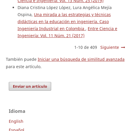
Ciencia e Ingeniería: Vol. 13 Núm. 25 (2019)
Diana Cristina López López, Lura Angélica Mejía
Ospina,
Una mirada a las estrategias y técnicas
didácticas en la educación en ingeniería. Caso
Ingeniería Industrial en Colombia
,
Entre Ciencia e
Ingeniería: Vol. 11 Núm. 21 (2017)
1-10 de 409
Siguiente
También puede
Iniciar una búsqueda de similitud avanzada
para este artículo.
Enviar un artículo
Idioma
English
Español