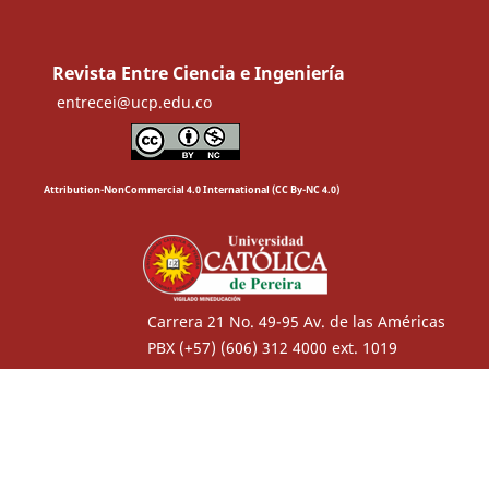
Revista Entre Ciencia e Ingeniería
entrecei@ucp.edu.co
Attribution-NonCommercial 4.0 International (CC By-NC 4.0)
Carrera 21 No. 49-95 Av. de las Américas
PBX (+57) (606) 312 4000 ext. 1019