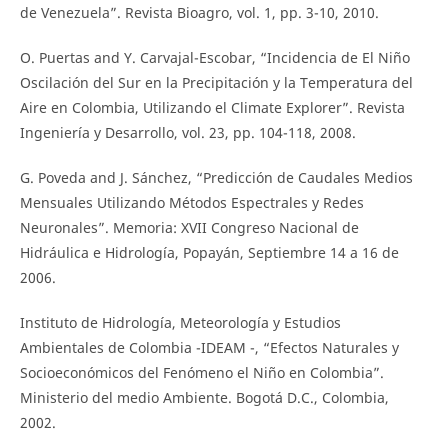
de Venezuela”. Revista Bioagro, vol. 1, pp. 3-10, 2010.
O. Puertas and Y. Carvajal-Escobar, “Incidencia de El Niño
Oscilación del Sur en la Precipitación y la Temperatura del
Aire en Colombia, Utilizando el Climate Explorer”. Revista
Ingeniería y Desarrollo, vol. 23, pp. 104-118, 2008.
G. Poveda and J. Sánchez, “Predicción de Caudales Medios
Mensuales Utilizando Métodos Espectrales y Redes
Neuronales”. Memoria: XVII Congreso Nacional de
Hidráulica e Hidrología, Popayán, Septiembre 14 a 16 de
2006.
Instituto de Hidrología, Meteorología y Estudios
Ambientales de Colombia -IDEAM -, “Efectos Naturales y
Socioeconómicos del Fenómeno el Niño en Colombia”.
Ministerio del medio Ambiente. Bogotá D.C., Colombia,
2002.