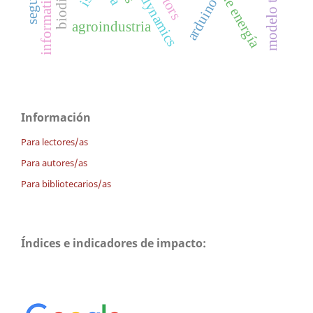
modelo tam
arduino
agroindustria
Información
Para lectores/as
Para autores/as
Para bibliotecarios/as
Índices e indicadores de impacto: