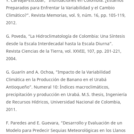
Y. Carvajal-Escobar, “Inundaciones en Colombia. ¿Estamos
Preparados para Enfrentar la Variabilidad y el Cambio
Climático?”. Revista Memorias, vol. 9, núm. 16, pp. 105-119,
2012.
G. Poveda, “La Hidroclimatología de Colombia: Una Síntesis
desde la Escala Interdecadal hasta la Escala Diurna”.
Revista Ciencias de la Tierra, vol. XXVIII, 107, pp. 201-221,
2004.
G. Guarín and A. Ochoa, “Impacto de la Variabilidad
Climática en la Producción de Banano en el Urabá
Antioqueño”. Numeral 10: Índices macroclimáticos,
precipitación y producción en Urabá. M.S. thesis, Ingeniería
de Recursos Hídricos, Universidad Nacional de Colombia,
2011.
F. Paredes and E. Guevara, “Desarrollo y Evaluación de un
Modelo para Predecir Sequias Meteorológicas en los Llanos