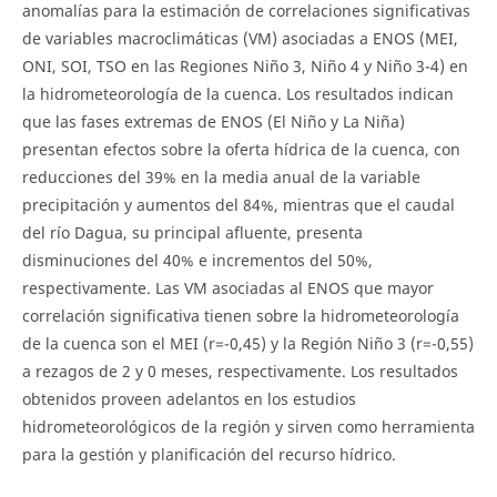
anomalías para la estimación de correlaciones significativas
de variables macroclimáticas (VM) asociadas a ENOS (MEI,
ONI, SOI, TSO en las Regiones Niño 3, Niño 4 y Niño 3-4) en
la hidrometeorología de la cuenca. Los resultados indican
que las fases extremas de ENOS (El Niño y La Niña)
presentan efectos sobre la oferta hídrica de la cuenca, con
reducciones del 39% en la media anual de la variable
precipitación y aumentos del 84%, mientras que el caudal
del río Dagua, su principal afluente, presenta
disminuciones del 40% e incrementos del 50%,
respectivamente. Las VM asociadas al ENOS que mayor
correlación significativa tienen sobre la hidrometeorología
de la cuenca son el MEI (r=-0,45) y la Región Niño 3 (r=-0,55)
a rezagos de 2 y 0 meses, respectivamente. Los resultados
obtenidos proveen adelantos en los estudios
hidrometeorológicos de la región y sirven como herramienta
para la gestión y planificación del recurso hídrico.