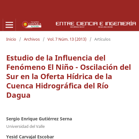
Inicio
/
Archivos
/
Vol. 7 Núm. 13 (2013)
/
Artículos
Estudio de la Influencia del
Fenómeno El Niño - Oscilación del
Sur en la Oferta Hídrica de la
Cuenca Hidrográfica del Río
Dagua
Sergio Enrique Gutiérrez Serna
Universidad del Valle
Yesid Carvajal Escobar