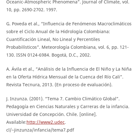
Oceanic-Atmospheric Phenomena”. Journal of Climate, vol.
10, pp. 2690-2702. 1997.
G. Poveda et al., “Influencia de Fenómenos Macroclimáticos
sobre el Ciclo Anual de la Hidrología Colombiana:
Cuantificación Lineal, No Lineal y Percentiles
Probabilísticos”. Meteorología Colombiana, vol. 6, pp. 121-
130. ISSN 0124-6984. Bogotá, D.C., 2002.
A. Ávila et al., “Análisis de la Influencia de El Niño y La Niña
en la Oferta Hídrica Mensual de la Cuenca del Río Cali”.
Revista Tecnura, 2013. (En proceso de evaluación).
J. Inzunza. (2001). “Tema 7. Cambio Climático Global”.
Pedagogía en Ciencias Naturales y Carreras de la infancia.
Universidad de Concepción. Chile. [online].
Available:
http://www2.udec
.
cl/~jinzunza/infancia/tema7.pdf