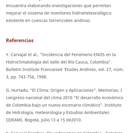
encuentra elaborando investigaciones que permitan
mejorar el sistema de monitoreo hidrometeorológico
existente en cuencas torrenciales andinas.
Referencias
Y. Carvajal et al., “Incidencia del Fenómeno ENOS en la
Hidroclimatología del Valle del Río Cauca, Colombia”.
Bulletin Institute Francaised ‘Etudes Andines, vol. 27, núm.
3, pp. 743-756, 1998.
G. Hurtado, “El Clima: Origen y Aplicaciones”. Memorias: I
congreso nacional del clima 2010 “El desarrollo económico
de Colombia bajo un nuevo escenario climático”. Instituto
de Hidrología, meteorología y Estudios Ambientales
(IDEAM). Bogotá, Julio 13 a 15 de2010.