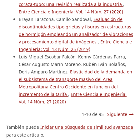
coraza-tubo: una revisión realizada a la industria
,
Entre Ciencia e Ingeniería: Vol. 14 Núm. 27 (2020)
Brayan Tarazona, Camilo Sandoval,
Evaluación de
discontinuidades tipo grietas y fisuras en estructuras
de hormigón empleando un analizador de vibraciones
y procesamiento digital de imágenes
,
Entre Ciencia e
Ingeniería: Vol. 13 Núm. 25 (2019)
Luis Miguel Escobar Falcón, Kenny Cárdenas Parra,
César Augusto Marín Moreno, Rubén Iván Bolaños,
Doris Amparo Martínez,
Elasticidad de la demanda en
el subsistema de transporte masivo del Área
Metropolitana Centro Occidente en función del
incremento de la tarifa
,
Entre Ciencia e Ingeniería:
Vol. 14 Núm. 27 (2020)
1-10 de 95
Siguiente
También puede
Iniciar una búsqueda de similitud avanzada
para este artículo.