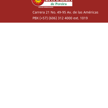
Carrera 21 No. 49-95 Av. de las Américas
PBX (+57) (606) 312 4000 ext. 1019