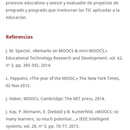
procesos educativos y asesor y evaluador de proyectos de
pregrado y posgrado que involucran las TIC aplicadas a la
educación.
Referencias
J. M. Spector, «Remarks on MOOCS & mini-MOOCS,»
Educational Technology Research and Development, vol. 62,
nº 3, pp. 385-392, 2014.
L. Pappano, «The year of the MOOC,» The New York Times,
02 Nov 2012.
J. Haber, MOOCs, Cambridge: The MIT press, 2014.
J. Kay, P. Reimann, E. Diebold y B. Kumerfeld, «MOOCs: so
many learners, so much potential...,» IEEE Intelligent
systems, vol. 28, nº 3, pp. 70-77, 2013.