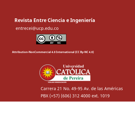
Revista Entre Ciencia e Ingeniería
entrecei@ucp.edu.co
Attribution-NonCommercial 4.0 International (CC By-NC 4.0)
Carrera 21 No. 49-95 Av. de las Américas
PBX (+57) (606) 312 4000 ext. 1019