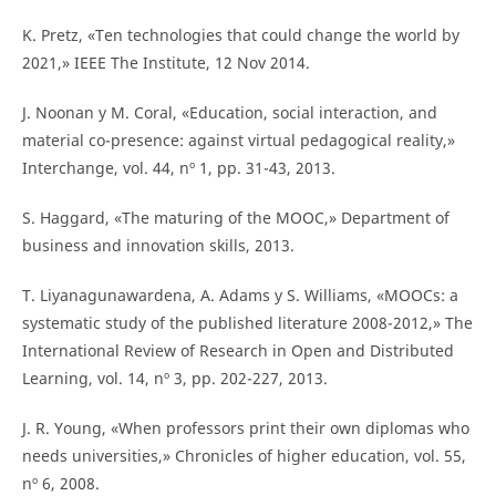
K. Pretz, «Ten technologies that could change the world by
2021,» IEEE The Institute, 12 Nov 2014.
J. Noonan y M. Coral, «Education, social interaction, and
material co-presence: against virtual pedagogical reality,»
Interchange, vol. 44, nº 1, pp. 31-43, 2013.
S. Haggard, «The maturing of the MOOC,» Department of
business and innovation skills, 2013.
T. Liyanagunawardena, A. Adams y S. Williams, «MOOCs: a
systematic study of the published literature 2008-2012,» The
International Review of Research in Open and Distributed
Learning, vol. 14, nº 3, pp. 202-227, 2013.
J. R. Young, «When professors print their own diplomas who
needs universities,» Chronicles of higher education, vol. 55,
nº 6, 2008.