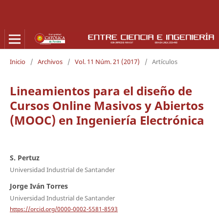
Inicio
/
Archivos
/
Vol. 11 Núm. 21 (2017)
/
Artículos
Lineamientos para el diseño de
Cursos Online Masivos y Abiertos
(MOOC) en Ingeniería Electrónica
S. Pertuz
Universidad Industrial de Santander
Jorge Iván Torres
Universidad Industrial de Santander
https://orcid.org/0000-0002-5581-8593