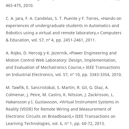
465-475, 2010.
C. A. Jara, F. A. Candelas, S. T. Puente y F. Torres, «Hands-on
experiences of undergraduate students in Automatics and
Robotics using a virtual and remote laboratory,» Computers
& Education, vol. 57, nº 4, pp. 2451-2461, 2011.
A. Rojko, D. Hercog y K. Jezernik, «Power Engineering and
Motion Control Web Laboratory: Design, Implementation,
and Evaluation of Mechatronics Course,» IEEE Transactions
on Industrial Electronics, vol. 57, nº 10, pp. 3343-3354, 2010.
M. Tawfik, E. Sancristobal, S. Martin, R. Gil, G. Diaz, A.
Colmenar, J. Peire, M. Castro, K. Nilsson, J. Zackrisson, L.
Hakansson y I. Gustavsson, «Virtual Instrument Systems in
Reality (VISIR) for Remote Wiring and Measurement of
Electronic Circuits on Breadboard,» IEEE Transactions on
Learning Technologies, vol. 6, nº 1, pp. 60-72, 2013.