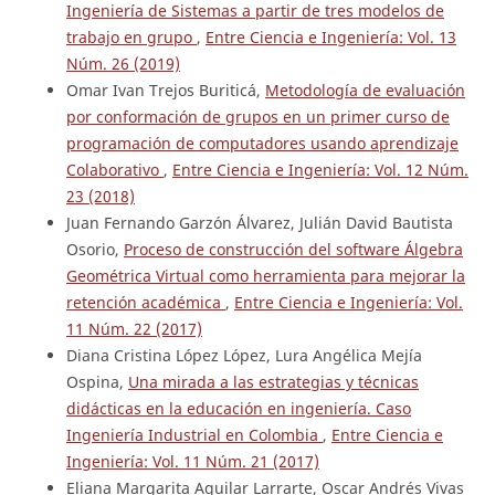
Ingeniería de Sistemas a partir de tres modelos de
trabajo en grupo
,
Entre Ciencia e Ingeniería: Vol. 13
Núm. 26 (2019)
Omar Ivan Trejos Buriticá,
Metodología de evaluación
por conformación de grupos en un primer curso de
programación de computadores usando aprendizaje
Colaborativo
,
Entre Ciencia e Ingeniería: Vol. 12 Núm.
23 (2018)
Juan Fernando Garzón Álvarez, Julián David Bautista
Osorio,
Proceso de construcción del software Álgebra
Geométrica Virtual como herramienta para mejorar la
retención académica
,
Entre Ciencia e Ingeniería: Vol.
11 Núm. 22 (2017)
Diana Cristina López López, Lura Angélica Mejía
Ospina,
Una mirada a las estrategias y técnicas
didácticas en la educación en ingeniería. Caso
Ingeniería Industrial en Colombia
,
Entre Ciencia e
Ingeniería: Vol. 11 Núm. 21 (2017)
Eliana Margarita Aguilar Larrarte, Oscar Andrés Vivas