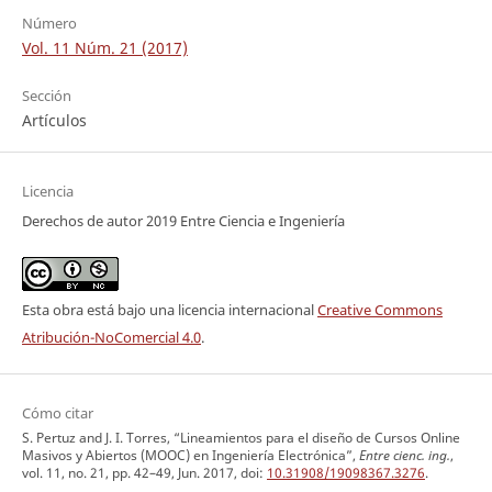
Número
Vol. 11 Núm. 21 (2017)
Sección
Artículos
Licencia
Derechos de autor 2019 Entre Ciencia e Ingeniería
Esta obra está bajo una licencia internacional
Creative Commons
Atribución-NoComercial 4.0
.
Cómo citar
S. Pertuz and J. I. Torres, “Lineamientos para el diseño de Cursos Online
Masivos y Abiertos (MOOC) en Ingeniería Electrónica”,
Entre cienc. ing.
,
vol. 11, no. 21, pp. 42–49, Jun. 2017, doi:
10.31908/19098367.3276
.