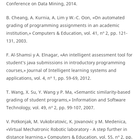
Conference on Data Mining, 2014.
B. Cheang, A. Kurnia, A. Lim y W.-C. Oon, «On automated
grading of programming assignments in an academic
institution,» Computers & Education, vol. 41, nº 2, pp. 121-
131, 2003.
F. Al-Shamsi y A. Elnagar, «An intelligent assessment tool for
student’s java submissions in introductory programming
courses,» Journal of Intelligent learning systems and
applications, vol. 4, nº 1, pp. 59-69, 2012.
T. Wang, X. Su, Y. Wang y P. Ma, «Semantic similarity-based
grading of student programs,» Information and Software
Technology, vol. 49, nº 2, pp. 99-107, 2007.
V. Potkonjak, M. Vukobratovic, K. Jovanovic y M. Medenica,
«Virtual Mechatronic Robotic laboratory - A step further in
distance learning,» Computers & Education, vol. 55, nº 2, pp.