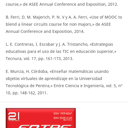
course,» de ASEE Annual Conference and Exposition, 2012.
B. Ferri, D. M. Majerich, P. N. V y A. A. Ferri, «Use of MOOC to
blend a linear circuits course for non majors,» de ASEE
Annual Conference and Exposition, 2014.
L. E. Contreras, I. Escobar y J. A. Tristancho, «Estrategias
educativas para el uso de las TIC en educación superior,»
Tecnura, vol. 17, pp. 161-173, 2013.
E. Murcia, H. Córdoba, «Enseñar matemáticas usando
objetos virtuales de aprendizaje en la Universidad
Tecnológica de Pereira,» Entre Ciencia e Ingeniería, vol. 5, nº
10, pp. 148-162, 2011.