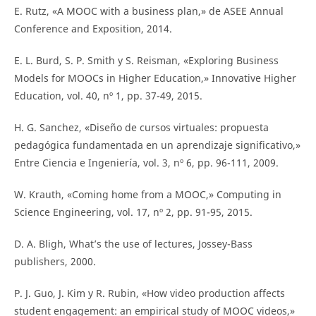
E. Rutz, «A MOOC with a business plan,» de ASEE Annual
Conference and Exposition, 2014.
E. L. Burd, S. P. Smith y S. Reisman, «Exploring Business
Models for MOOCs in Higher Education,» Innovative Higher
Education, vol. 40, nº 1, pp. 37-49, 2015.
H. G. Sanchez, «Diseño de cursos virtuales: propuesta
pedagógica fundamentada en un aprendizaje significativo,»
Entre Ciencia e Ingeniería, vol. 3, nº 6, pp. 96-111, 2009.
W. Krauth, «Coming home from a MOOC,» Computing in
Science Engineering, vol. 17, nº 2, pp. 91-95, 2015.
D. A. Bligh, What’s the use of lectures, Jossey-Bass
publishers, 2000.
P. J. Guo, J. Kim y R. Rubin, «How video production affects
student engagement: an empirical study of MOOC videos,»