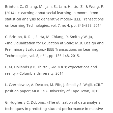
Brinton, C., Chiang, M., Jain, S., Lam, H., Liu, Z., & Wong, F.
(2014). «Learning about social learning in moocs: From
statistical analysis to generative model» IEEE Transactions
on Learning Technologies, vol. 7, no 4, pp. 346–359, 2014
C. Brinton, R. Rill, S. Ha, M. Chiang, R. Smith y W. Ju,
«Individualization for Education at Scale: MIIC Design and
Preliminary Evaluation,» IEEE Transactions on Learning
Technologies, vol. 8, nº 1, pp. 136-148, 2015.
F. M. Hollands y D. Thirtali, «MOOCs: expectations and
reality,» Columbia University, 2014.
L. Czerniewicz, A. Deacon, M. Fife, J. Small y S. Wajli, «CILT
position paper: MOOCs,» University of Cape Town, 2015.
G. Hughes y C. Dobbins, «The utilization of data analysis
techniques in predicting student performance in massive