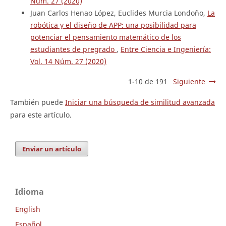
Núm. 27 (2020)
Juan Carlos Henao López, Euclides Murcia Londoño,
La
robótica y el diseño de APP: una posibilidad para
potenciar el pensamiento matemático de los
estudiantes de pregrado
,
Entre Ciencia e Ingeniería:
Vol. 14 Núm. 27 (2020)
1-10 de 191
Siguiente
También puede
Iniciar una búsqueda de similitud avanzada
para este artículo.
Enviar un artículo
Idioma
English
Español