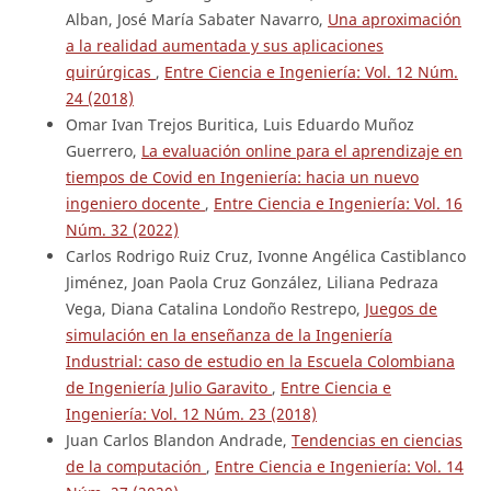
Alban, José María Sabater Navarro,
Una aproximación
a la realidad aumentada y sus aplicaciones
quirúrgicas
,
Entre Ciencia e Ingeniería: Vol. 12 Núm.
24 (2018)
Omar Ivan Trejos Buritica, Luis Eduardo Muñoz
Guerrero,
La evaluación online para el aprendizaje en
tiempos de Covid en Ingeniería: hacia un nuevo
ingeniero docente
,
Entre Ciencia e Ingeniería: Vol. 16
Núm. 32 (2022)
Carlos Rodrigo Ruiz Cruz, Ivonne Angélica Castiblanco
Jiménez, Joan Paola Cruz González, Liliana Pedraza
Vega, Diana Catalina Londoño Restrepo,
Juegos de
simulación en la enseñanza de la Ingeniería
Industrial: caso de estudio en la Escuela Colombiana
de Ingeniería Julio Garavito
,
Entre Ciencia e
Ingeniería: Vol. 12 Núm. 23 (2018)
Juan Carlos Blandon Andrade,
Tendencias en ciencias
de la computación
,
Entre Ciencia e Ingeniería: Vol. 14