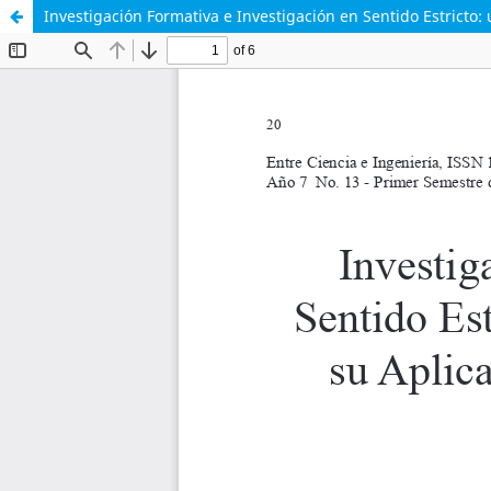
Investigación Formativa e Investigación en Sentido Estricto: