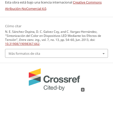
Esta obra está bajo una licencia internacional
Creative Commons
Atribución-NoComercial 4.0
.
Cómo citar
N. E. Sánchez Ospina, D. C. Galvez Coy, and C. Vargas-Hernández,
“Sintonización del Color en Dispositivos LED Mediante los Efectos de
Tensión”,
Entre cienc. ing.
, vol. 7, no. 13, pp. 54–60, Jun. 2013, doi:
10.31908/19098367.662
.
Más formatos de cita
0