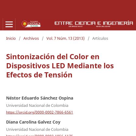
Inicio
/
Archivos
/
Vol. 7 Núm. 13 (2013)
/
Artículos
Sintonización del Color en
Dispositivos LED Mediante los
Efectos de Tensión
Néstor Eduardo Sánchez Ospina
Universidad Nacional de Colombia
https://orcid.org/0000-0002-7866-6561
Diana Carolina Galvez Coy
Universidad Nacional de Colombia