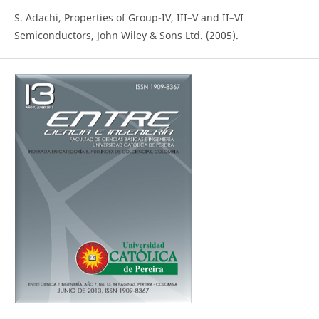
S. Adachi, Properties of Group-IV, III–V and II–VI
Semiconductors, John Wiley & Sons Ltd. (2005).