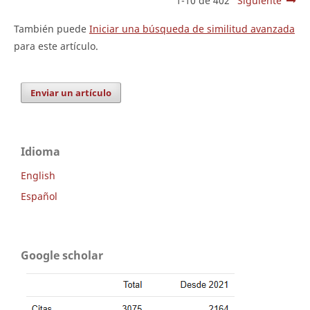
1-10 de 402
Siguiente
También puede
Iniciar una búsqueda de similitud avanzada
para este artículo.
Enviar un artículo
Idioma
English
Español
Google scholar