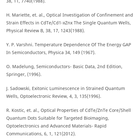
38, 11, 7740(1988).
H. Mariette, et. al., Optical Investigation of Confinement and
Strain Effects in CdTe/Cd1-xZnx The Single Quantum Wells,
Physical Review B, 38, 17, 1243(1988).
Y. P. Varshni. Temperature Dependence Of The Energy GAP
In Semiconductors, Physica 34, 149 (1967).
O. Madelung, Semiconductors- Basic Data, 2nd Edition,
Springer, (1996).
J. Sadowski, Exitonic Luminescence in Strained Quantum
Wells, Optoelectronic Review, 4, 3, 135(1996).
R. Kostic, et. al., Optical Properties of CdTe/ZnTe Core/Shell
Quantum Dots Suitable for Targeted Bioimaging,
Optoelectronics and Advanced Materials- Rapid
Communications, 6, 1, 121(2012).