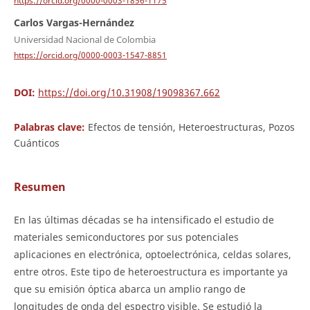
https://orcid.org/0000-0003-1856-1175
Carlos Vargas-Hernández
Universidad Nacional de Colombia
https://orcid.org/0000-0003-1547-8851
DOI:
https://doi.org/10.31908/19098367.662
Palabras clave:
Efectos de tensión, Heteroestructuras, Pozos
Cuánticos
Resumen
En las últimas décadas se ha intensificado el estudio de
materiales semiconductores por sus potenciales
aplicaciones en electrónica, optoelectrónica, celdas solares,
entre otros. Este tipo de heteroestructura es importante ya
que su emisión óptica abarca un amplio rango de
longitudes de onda del espectro visible. Se estudió la