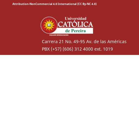
Attribution-NonCommercial 4.0 International (CC By-NC 4.0)
Carrera 21 No. 49-95 Av. de las Américas
PBX (+57) (606) 312 4000 ext. 1019