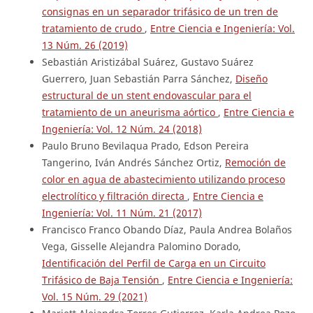
consignas en un separador trifásico de un tren de
tratamiento de crudo
,
Entre Ciencia e Ingeniería: Vol.
13 Núm. 26 (2019)
Sebastián Aristizábal Suárez, Gustavo Suárez
Guerrero, Juan Sebastián Parra Sánchez,
Diseño
estructural de un stent endovascular para el
tratamiento de un aneurisma aórtico
,
Entre Ciencia e
Ingeniería: Vol. 12 Núm. 24 (2018)
Paulo Bruno Bevilaqua Prado, Edson Pereira
Tangerino, Iván Andrés Sánchez Ortiz,
Remoción de
color en agua de abastecimiento utilizando proceso
electrolítico y filtración directa
,
Entre Ciencia e
Ingeniería: Vol. 11 Núm. 21 (2017)
Francisco Franco Obando Díaz, Paula Andrea Bolaños
Vega, Gisselle Alejandra Palomino Dorado,
Identificación del Perfil de Carga en un Circuito
Trifásico de Baja Tensión
,
Entre Ciencia e Ingeniería:
Vol. 15 Núm. 29 (2021)