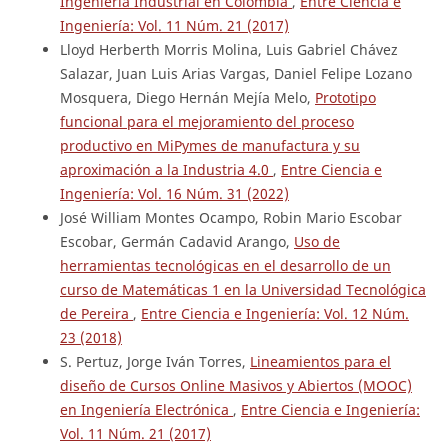
Ingeniería Industrial en Colombia
,
Entre Ciencia e
Ingeniería: Vol. 11 Núm. 21 (2017)
Lloyd Herberth Morris Molina, Luis Gabriel Chávez
Salazar, Juan Luis Arias Vargas, Daniel Felipe Lozano
Mosquera, Diego Hernán Mejía Melo,
Prototipo
funcional para el mejoramiento del proceso
productivo en MiPymes de manufactura y su
aproximación a la Industria 4.0
,
Entre Ciencia e
Ingeniería: Vol. 16 Núm. 31 (2022)
José William Montes Ocampo, Robin Mario Escobar
Escobar, Germán Cadavid Arango,
Uso de
herramientas tecnológicas en el desarrollo de un
curso de Matemáticas 1 en la Universidad Tecnológica
de Pereira
,
Entre Ciencia e Ingeniería: Vol. 12 Núm.
23 (2018)
S. Pertuz, Jorge Iván Torres,
Lineamientos para el
diseño de Cursos Online Masivos y Abiertos (MOOC)
en Ingeniería Electrónica
,
Entre Ciencia e Ingeniería:
Vol. 11 Núm. 21 (2017)