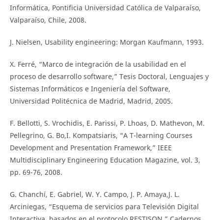
Informática, Pontificia Universidad Católica de Valparaíso,
Valparaíso, Chile, 2008.
J. Nielsen, Usability engineering: Morgan Kaufmann, 1993.
X. Ferré, “Marco de integración de la usabilidad en el
proceso de desarrollo software,” Tesis Doctoral, Lenguajes y
Sistemas Informáticos e Ingeniería del Software,
Universidad Politécnica de Madrid, Madrid, 2005.
F. Bellotti, S. Vrochidis, E. Parissi, P. Lhoas, D. Mathevon, M.
Pellegrino, G. Bo,I. Kompatsiaris, “A T-learning Courses
Development and Presentation Framework,” IEEE
Multidisciplinary Engineering Education Magazine, vol. 3,
pp. 69-76, 2008.
G. Chanchí, E. Gabriel, W. Y. Campo, J. P. Amaya,J. L.
Arciniegas, “Esquema de servicios para Televisión Digital
Interactiva, basados en el protocolo RESTJSON,” Cadernos