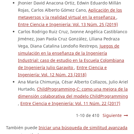
Jhonier David Anacona Ortiz, Edwin Eduardo Millán
Rojas, Carlos Alberto Gómez Cano,
Aplicación de los
metaversos y la realidad virtual en la enseñanza
,
Entre Ciencia e Ingeniería: Vol. 13 Núm. 25 (2019)
Carlos Rodrigo Ruiz Cruz, Ivonne Angélica Castiblanco
Jiménez, Joan Paola Cruz González, Liliana Pedraza
Vega, Diana Catalina Londoño Restrepo,
Juegos de
simulación en la enseñanza de la Ingeniería
Industrial: caso de estudio en la Escuela Colombiana
de Ingeniería Julio Garavito
,
Entre Ciencia e
Ingeniería: Vol. 12 Núm. 23 (2018)
Ana María Chimunja, César Alberto Collazos, Julio Ariel
Hurtado,
ChildProgramming-C: como una mejora de la
dimensión colaborativa del modelo ChildProgramming
,
Entre Ciencia e Ingeniería: Vol. 11 Núm. 22 (2017)
1-10 de 410
Siguiente
También puede
Iniciar una búsqueda de similitud avanzada