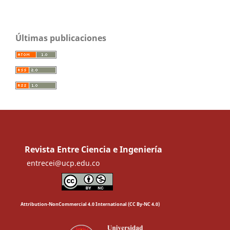
Últimas publicaciones
Revista Entre Ciencia e Ingeniería
entrecei@ucp.edu.co
Attribution-NonCommercial 4.0 International (CC By-NC 4.0)