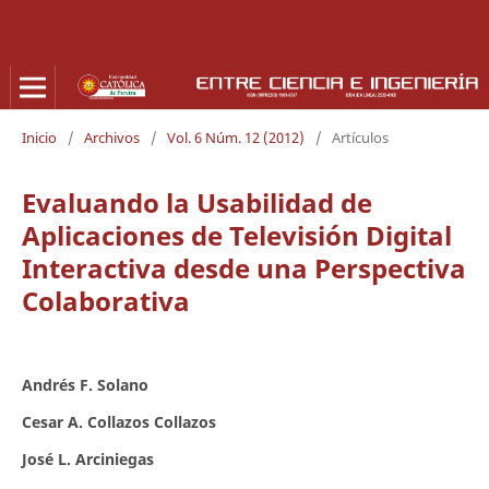
Inicio
/
Archivos
/
Vol. 6 Núm. 12 (2012)
/
Artículos
Evaluando la Usabilidad de
Aplicaciones de Televisión Digital
Interactiva desde una Perspectiva
Colaborativa
Andrés F. Solano
Cesar A. Collazos Collazos
José L. Arciniegas