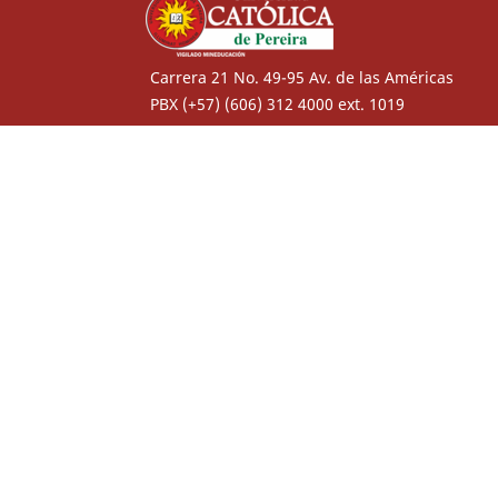
Carrera 21 No. 49-95 Av. de las Américas
PBX (+57) (606) 312 4000 ext. 1019