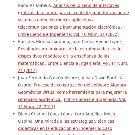
Ramírez Mateus,
Análisis del diseño de interfaces
gráficas de usuario para el control y monitorización de
sistemas optoelectrónicos aplicados a
telecomunicaciones e instrumentación electrónica
,
Entre Ciencia e Ingeniería: Vol. 16 Núm. 31 (2022)
Euclides Murcia Londoño, Juan Carlos Henao López,
Resultados preliminares de la estrategia de uso de
dispositivos robóticos en la enseñanza de las
matemáticas
,
Entre Ciencia e Ingeniería: Vol. 11 Núm.
21 (2017)
Juan Fernando Garzón Álvarez, Julián David Bautista
Osorio,
Proceso de construcción del software Álgebra
Geométrica Virtual como herramienta para mejorar la
retención académica
,
Entre Ciencia e Ingeniería: Vol.
11 Núm. 22 (2017)
Diana Cristina López López, Lura Angélica Mejía
Ospina,
Una mirada a las estrategias y técnicas
didácticas en la educación en ingeniería. Caso