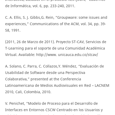
de Informática, vol. 6, pp. 233-240, 2011.
C. A. Ellis, S. J. Gibbs,G. Rein, “Groupware: some issues and
experiences,” Communications of the ACM, vol. 34, pp. 39-
58, 1991.
(2011, 26 de Marzo de 2011). Proyecto ST-CAV, Servicios de
T-Learning para el soporte de una Comunidad Académica
Virtual. Available: http://www. unicauca.edu.co/stcav/
A. Solano, C. Parra, C. Collazos,Y. Méndez, “Evaluación de
Usabilidad de Software desde una Perspectiva
Colaborativa,” presented at the Conferencia
Latinoamericana de Medios Audiovisuales en Red – LACNEM
2010, Cali, Colombia, 2010.
V. Penichet, “Modelo de Proceso para el Desarrollo de
Interfaces en Entornos CSCW Centrado en los Usuarios y