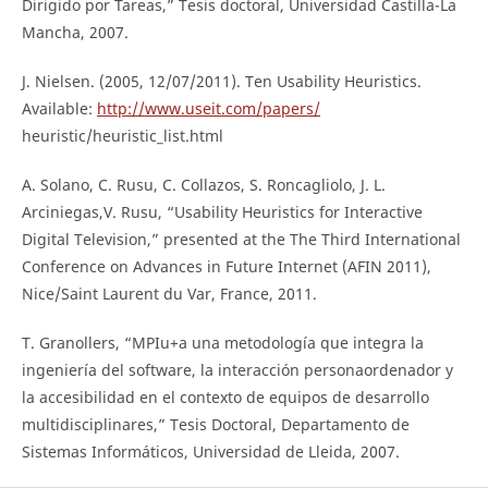
Dirigido por Tareas,” Tesis doctoral, Universidad Castilla-La
Mancha, 2007.
J. Nielsen. (2005, 12/07/2011). Ten Usability Heuristics.
Available:
http://www.useit.com/papers/
heuristic/heuristic_list.html
A. Solano, C. Rusu, C. Collazos, S. Roncagliolo, J. L.
Arciniegas,V. Rusu, “Usability Heuristics for Interactive
Digital Television,” presented at the The Third International
Conference on Advances in Future Internet (AFIN 2011),
Nice/Saint Laurent du Var, France, 2011.
T. Granollers, “MPIu+a una metodología que integra la
ingeniería del software, la interacción personaordenador y
la accesibilidad en el contexto de equipos de desarrollo
multidisciplinares,” Tesis Doctoral, Departamento de
Sistemas Informáticos, Universidad de Lleida, 2007.