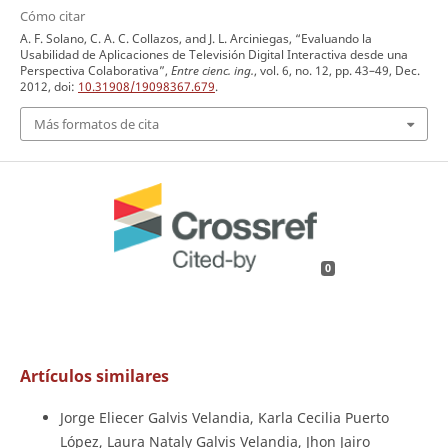
Cómo citar
A. F. Solano, C. A. C. Collazos, and J. L. Arciniegas, “Evaluando la
Usabilidad de Aplicaciones de Televisión Digital Interactiva desde una
Perspectiva Colaborativa”,
Entre cienc. ing.
, vol. 6, no. 12, pp. 43–49, Dec.
2012, doi:
10.31908/19098367.679
.
Más formatos de cita
0
Artículos similares
Jorge Eliecer Galvis Velandia, Karla Cecilia Puerto
López, Laura Nataly Galvis Velandia, Jhon Jairo