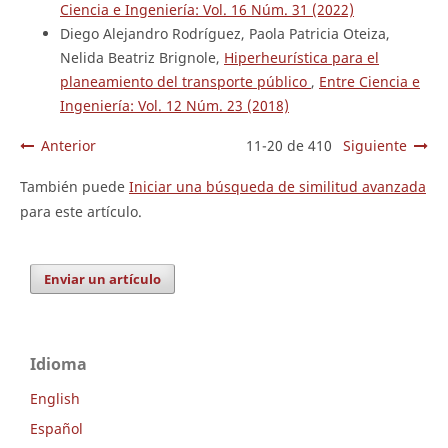
Ciencia e Ingeniería: Vol. 16 Núm. 31 (2022)
Diego Alejandro Rodríguez, Paola Patricia Oteiza,
Nelida Beatriz Brignole,
Hiperheurística para el
planeamiento del transporte público
,
Entre Ciencia e
Ingeniería: Vol. 12 Núm. 23 (2018)
Anterior
11-20 de 410
Siguiente
También puede
Iniciar una búsqueda de similitud avanzada
para este artículo.
Enviar un artículo
Idioma
English
Español