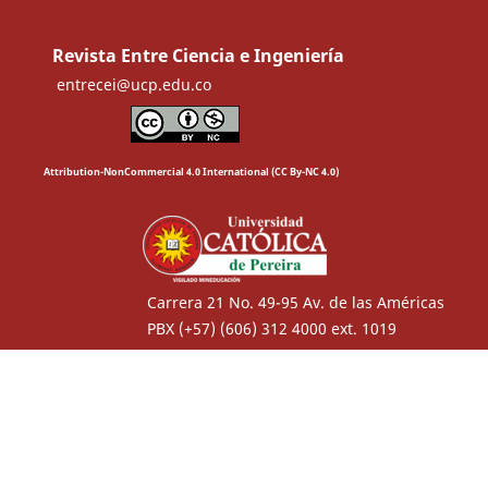
Revista Entre Ciencia e Ingeniería
entrecei@ucp.edu.co
Attribution-NonCommercial 4.0 International (CC By-NC 4.0)
Carrera 21 No. 49-95 Av. de las Américas
PBX (+57) (606) 312 4000 ext. 1019