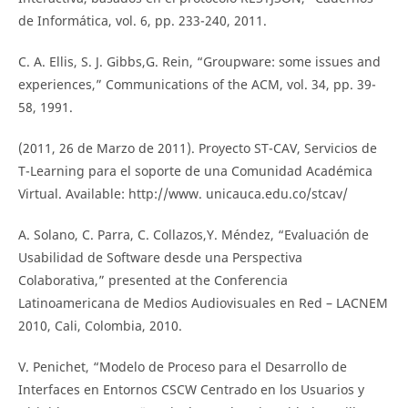
de Informática, vol. 6, pp. 233-240, 2011.
C. A. Ellis, S. J. Gibbs,G. Rein, “Groupware: some issues and
experiences,” Communications of the ACM, vol. 34, pp. 39-
58, 1991.
(2011, 26 de Marzo de 2011). Proyecto ST-CAV, Servicios de
T-Learning para el soporte de una Comunidad Académica
Virtual. Available: http://www. unicauca.edu.co/stcav/
A. Solano, C. Parra, C. Collazos,Y. Méndez, “Evaluación de
Usabilidad de Software desde una Perspectiva
Colaborativa,” presented at the Conferencia
Latinoamericana de Medios Audiovisuales en Red – LACNEM
2010, Cali, Colombia, 2010.
V. Penichet, “Modelo de Proceso para el Desarrollo de
Interfaces en Entornos CSCW Centrado en los Usuarios y