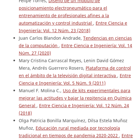
Felipe Torres,
Diseño de un módulo de
posicionamiento electroneumático para el
entrenamiento de profesionales afines a la
automatización y control industrial
,
Entre Ciencia e
Ingeniería: Vol. 12 Núm. 23 (2018)
Juan Carlos Blandon Andrade,
Tendencias en ciencias
de la computación
,
Entre Ciencia e Ingeniería: Vol. 14
Núm. 27 (2020)
Mary Cristina Carrascal Reyes, Lenin David Gómez
Mera, Andrés Guerrero Rosero,
Plataforma de control
en el ámbito de la televisión digital interactiva
,
Entre
Ciencia e Ingeniería: Vol. 5 Núm. 9 (2011)
Manuel F. Molina C.,
Uso de kits experimentales para
mejorar las actitudes y bajar la repitencia en Química
General
,
Entre Ciencia e Ingeniería: Vol. 12 Núm. 24
(2018)
Olga Patricia Bonilla Marquínez, Dilsa Estela Muñoz
Muñoz,
Educación rural mediada por tecnología
tradicional en tiempos de pandemia 2020-2022
,
Entre