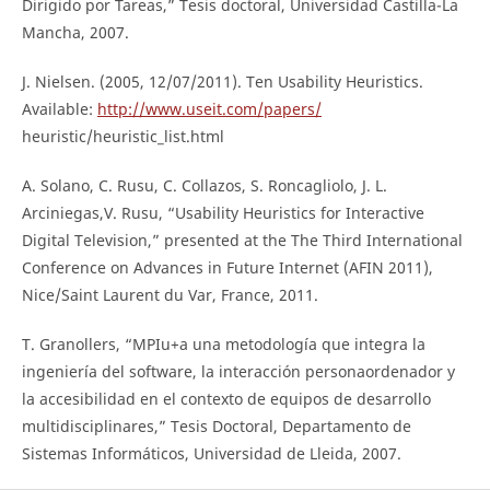
Dirigido por Tareas,” Tesis doctoral, Universidad Castilla-La
Mancha, 2007.
J. Nielsen. (2005, 12/07/2011). Ten Usability Heuristics.
Available:
http://www.useit.com/papers/
heuristic/heuristic_list.html
A. Solano, C. Rusu, C. Collazos, S. Roncagliolo, J. L.
Arciniegas,V. Rusu, “Usability Heuristics for Interactive
Digital Television,” presented at the The Third International
Conference on Advances in Future Internet (AFIN 2011),
Nice/Saint Laurent du Var, France, 2011.
T. Granollers, “MPIu+a una metodología que integra la
ingeniería del software, la interacción personaordenador y
la accesibilidad en el contexto de equipos de desarrollo
multidisciplinares,” Tesis Doctoral, Departamento de
Sistemas Informáticos, Universidad de Lleida, 2007.