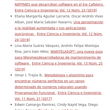
MIPYMES que desarrollan software en el Eje Cafetero
,
Entre Ciencia e Ingeniería: Vol. 12 Núm. 23 (2018)
Eliana Margarita Aguilar Larrarte, Oscar Andrés Vivas
Alban, José María Sabater Navarro,
Una aproximación
a la realidad aumentada y sus aplicaciones
quirúrgicas
,
Entre Ciencia e Ingeniería: Vol. 12 Núm.
24 (2018)
Lina María Suárez Vásquez, Andrés Felipe Montoya
Ríos, Jairo Iván Vélez,
MANTELASOFT: una nueva guía
para Mipymesdesarrolladoras de mantenimiento de
software
,
Entre Ciencia e Ingeniería: Vol. 13 Núm. 25
(2019)
Omar I. Trejos B.,
Metodología y algoritmo para
encontrar números perfectos en un rango
determinado de números naturales usando
Programación Funcional
,
Entre Ciencia e Ingeniería:
Vol. 11 Núm. 21 (2017)
Edwin Camargo Ramírez, Cindy Nayid Vega, Diego