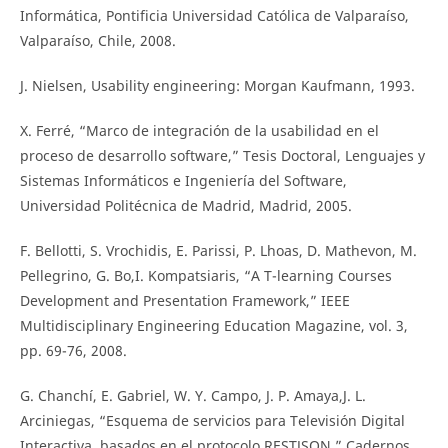
Informática, Pontificia Universidad Católica de Valparaíso,
Valparaíso, Chile, 2008.
J. Nielsen, Usability engineering: Morgan Kaufmann, 1993.
X. Ferré, “Marco de integración de la usabilidad en el
proceso de desarrollo software,” Tesis Doctoral, Lenguajes y
Sistemas Informáticos e Ingeniería del Software,
Universidad Politécnica de Madrid, Madrid, 2005.
F. Bellotti, S. Vrochidis, E. Parissi, P. Lhoas, D. Mathevon, M.
Pellegrino, G. Bo,I. Kompatsiaris, “A T-learning Courses
Development and Presentation Framework,” IEEE
Multidisciplinary Engineering Education Magazine, vol. 3,
pp. 69-76, 2008.
G. Chanchí, E. Gabriel, W. Y. Campo, J. P. Amaya,J. L.
Arciniegas, “Esquema de servicios para Televisión Digital
Interactiva, basados en el protocolo RESTJSON,” Cadernos