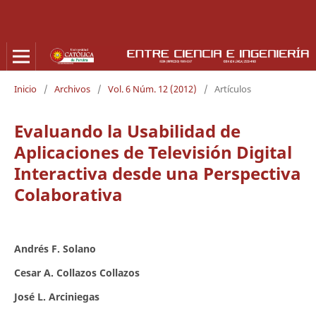
Inicio
/
Archivos
/
Vol. 6 Núm. 12 (2012)
/
Artículos
Evaluando la Usabilidad de
Aplicaciones de Televisión Digital
Interactiva desde una Perspectiva
Colaborativa
Andrés F. Solano
Cesar A. Collazos Collazos
José L. Arciniegas