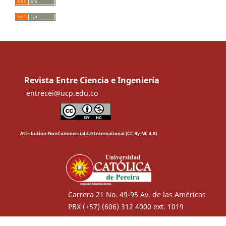
Revista Entre Ciencia e Ingeniería
entrecei@ucp.edu.co
Attribution-NonCommercial 4.0 International (CC By-NC 4.0)
Carrera 21 No. 49-95 Av. de las Américas
PBX (+57) (606) 312 4000 ext. 1019