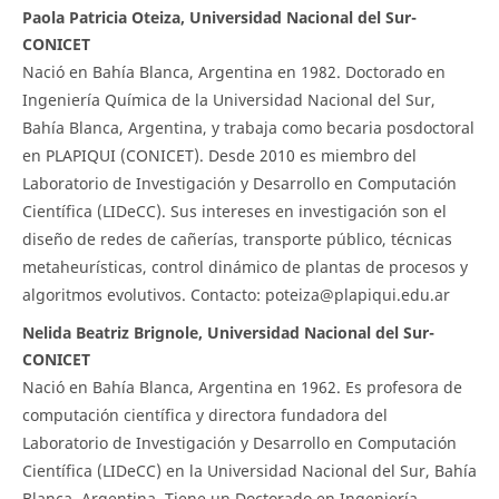
Paola Patricia Oteiza, Universidad Nacional del Sur-
CONICET
Nació en Bahía Blanca, Argentina en 1982. Doctorado en
Ingeniería Química de la Universidad Nacional del Sur,
Bahía Blanca, Argentina, y trabaja como becaria posdoctoral
en PLAPIQUI (CONICET). Desde 2010 es miembro del
Laboratorio de Investigación y Desarrollo en Computación
Científica (LIDeCC). Sus intereses en investigación son el
diseño de redes de cañerías, transporte público, técnicas
metaheurísticas, control dinámico de plantas de procesos y
algoritmos evolutivos. Contacto: poteiza@plapiqui.edu.ar
Nelida Beatriz Brignole, Universidad Nacional del Sur-
CONICET
Nació en Bahía Blanca, Argentina en 1962. Es profesora de
computación científica y directora fundadora del
Laboratorio de Investigación y Desarrollo en Computación
Científica (LIDeCC) en la Universidad Nacional del Sur, Bahía
Blanca, Argentina. Tiene un Doctorado en Ingeniería