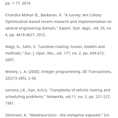
pp. 1-17, 2014.
Chandra Mohan B., Baskaran, R. “A survey: Ant Colony
Optimization based recent research and implementation on
several engineering domain,” Expert. Syst. Appl., vol. 39, no
4, pp. 4618-4627, 2012.
Nagy, G., Salhi, S. “Location-routing: Issues, models and
methods,” Eur. J. Oper. Res., vol. 177, no. 2, pp. 649-672,
2007.
Wolsey, L. A. (2000). Integer programming. IIE Transactions,
32(273-285), 2-58.
Lenstra, J.K., Kan, A.H.G. “Complexity of vehicle routing and
scheduling problems,” Networks, vol.11, no. 2, pp. 221-227,
1981.
Sörensen, K. “Metaheuristics - the metaphor exposed,” Int.