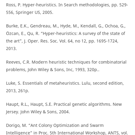
Ross, P. Hyper-heuristics. In Search methodologies, pp. 529-
556, Springer US, 2005.
Burke, E.K., Gendreau, M., Hyde, M., Kendall, G., Ochoa, G.,
Özcan, E., Qu, R. “Hyper-heuristics: A survey of the state of
the art”, J. Oper. Res. Soc. Vol. 64, no 12, pp. 1695-1724,
2013.
Reeves, C.R. Modern heuristic techniques for combinatorial
problems, John Wiley & Sons, Inc, 1993, 320p..
Luke, S. Essentials of metaheuristics. Lulu, second edition,
2013, 261p.
Haupt, R.L., Haupt, S.E. Practical genetic algorithms. New
Jersey. John Wiley & Sons, 2004.
Dorigo, M. “Ant Colony Optimization and Swarm
Intelligence” in Proc. 5th International Workshop, ANTS, vol.