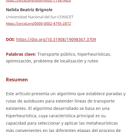
https://orcid.org/0000-0002-1138-5626
Nelida Beatriz Brignole
Universidad Nacional del Sur-CONICET
https://orcid.org/0000-0002-4795-2872
DOI:
https://doi.org/10.31908/19098367.3709
Palabras clave:
Transporte público, hiperheurísticas,
optimización, problema de localización y ruteo
Resumen
Este artículo presenta un algoritmo que establece paradas y
rutas de autobuses para extender líneas de transporte
existentes. El algoritmo desarrollado se basa en una
híperheurística, cuya característica principal es su
capacidad para seleccionar y aplicar las metaheurísticas
más convenientes en las diferentes etapas del proceso de