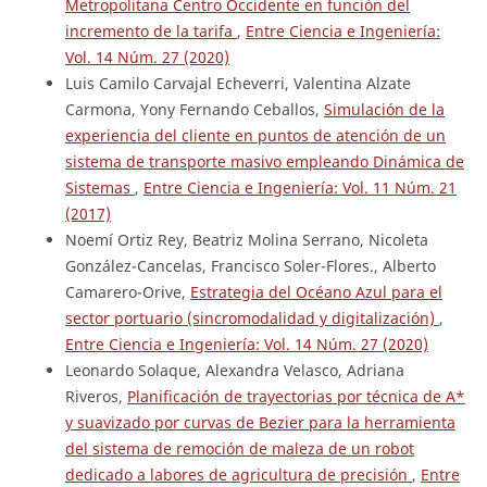
Metropolitana Centro Occidente en función del
incremento de la tarifa
,
Entre Ciencia e Ingeniería:
Vol. 14 Núm. 27 (2020)
Luis Camilo Carvajal Echeverri, Valentina Alzate
Carmona, Yony Fernando Ceballos,
Simulación de la
experiencia del cliente en puntos de atención de un
sistema de transporte masivo empleando Dinámica de
Sistemas
,
Entre Ciencia e Ingeniería: Vol. 11 Núm. 21
(2017)
Noemí Ortiz Rey, Beatriz Molina Serrano, Nicoleta
González-Cancelas, Francisco Soler-Flores., Alberto
Camarero-Orive,
Estrategia del Océano Azul para el
sector portuario (sincromodalidad y digitalización)
,
Entre Ciencia e Ingeniería: Vol. 14 Núm. 27 (2020)
Leonardo Solaque, Alexandra Velasco, Adriana
Riveros,
Planificación de trayectorias por técnica de A*
y suavizado por curvas de Bezier para la herramienta
del sistema de remoción de maleza de un robot
dedicado a labores de agricultura de precisión
,
Entre