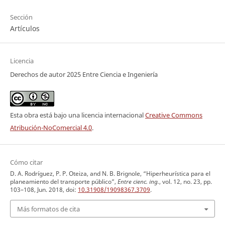
Sección
Artículos
Licencia
Derechos de autor 2025 Entre Ciencia e Ingeniería
Esta obra está bajo una licencia internacional
Creative Commons
Atribución-NoComercial 4.0
.
Cómo citar
D. A. Rodríguez, P. P. Oteiza, and N. B. Brignole, “Hiperheurística para el
planeamiento del transporte público”,
Entre cienc. ing.
, vol. 12, no. 23, pp.
103–108, Jun. 2018, doi:
10.31908/19098367.3709
.
Más formatos de cita