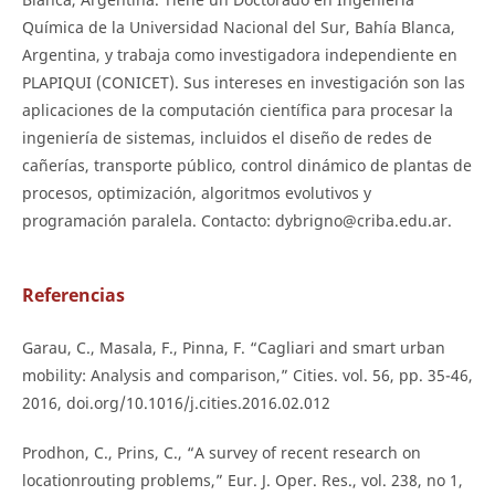
Química de la Universidad Nacional del Sur, Bahía Blanca,
Argentina, y trabaja como investigadora independiente en
PLAPIQUI (CONICET). Sus intereses en investigación son las
aplicaciones de la computación científica para procesar la
ingeniería de sistemas, incluidos el diseño de redes de
cañerías, transporte público, control dinámico de plantas de
procesos, optimización, algoritmos evolutivos y
programación paralela. Contacto: dybrigno@criba.edu.ar.
Referencias
Garau, C., Masala, F., Pinna, F. “Cagliari and smart urban
mobility: Analysis and comparison,” Cities. vol. 56, pp. 35-46,
2016, doi.org/10.1016/j.cities.2016.02.012
Prodhon, C., Prins, C., “A survey of recent research on
locationrouting problems,” Eur. J. Oper. Res., vol. 238, no 1,