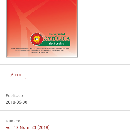
PDF
Publicado
2018-06-30
Número
Vol. 12 Núm. 23 (2018)