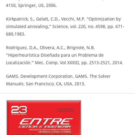
4150, Springer, US, 2006.
Kirkpatrick, S., Gelatt, C.D., Vecchi, M.P. “Optimization by
simulated annealing,” Science, vol. 220, no. 4598, pp. 671-
680,1983.
Rodríguez, D.A., Olivera, A.C., Brignole, N.B.
“Hiperheurística Diseñada para un Problema de
Localización.” Mec. Comp. Vol XXXIII, pp. 2513-2521, 2014.
GAMS. Development Corporation. GAMS. The Solver
Manuals. San Francisco, CA, USA, 2013.