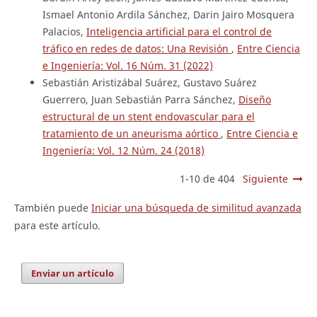
Ismael Antonio Ardila Sánchez, Darin Jairo Mosquera
Palacios,
Inteligencia artificial para el control de
tráfico en redes de datos: Una Revisión
,
Entre Ciencia
e Ingeniería: Vol. 16 Núm. 31 (2022)
Sebastián Aristizábal Suárez, Gustavo Suárez
Guerrero, Juan Sebastián Parra Sánchez,
Diseño
estructural de un stent endovascular para el
tratamiento de un aneurisma aórtico
,
Entre Ciencia e
Ingeniería: Vol. 12 Núm. 24 (2018)
1-10 de 404
Siguiente
También puede
Iniciar una búsqueda de similitud avanzada
para este artículo.
Enviar un artículo