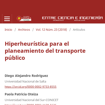
Inicio
/
Archivos
/
Vol. 12 Núm. 23 (2018)
/
Artículos
Hiperheurística para el
planeamiento del transporte
público
Diego Alejandro Rodríguez
Universidad Nacional de Salta
https://orcid.org/0000-0002-9733-8555
Paola Patricia Oteiza
Universidad Nacional del Sur-CONICET