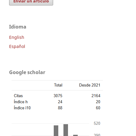
Enviar un artículo
Idioma
English
Español
Google scholar