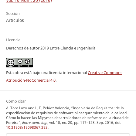
Vol. 10 Núm. 20 (2016)
Sección
Artículos
Licencia
Derechos de autor 2019 Entre Ciencia e Ingeniería
Esta obra está bajo una licencia internacional
Creative Commons
Atribución-NoComercial 4.0
.
Cómo citar
A. Toro Lazo and L. E. Peláez Valencia, “Ingeniería de Requisitos: de la
especificación de requisitos de software al aseguramiento de la calidad.
Cómo lo hacen las Mipymes desarrolladoras de software de la ciudad de
Pereira”,
Entre cienc. ing.
, vol. 10, no. 20, pp. 117–123, Sep. 2016, doi:
10.31908/19098367.393
.