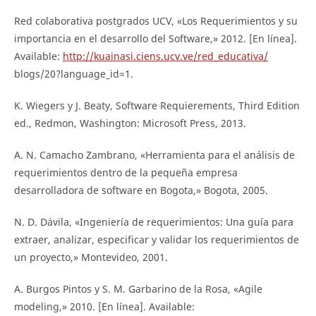
Red colaborativa postgrados UCV, «Los Requerimientos y su
importancia en el desarrollo del Software,» 2012. [En línea].
Available:
http://kuainasi.ciens.ucv.ve/red_educativa/
blogs/20?language_id=1.
K. Wiegers y J. Beaty, Software Requierements, Third Edition
ed., Redmon, Washington: Microsoft Press, 2013.
A. N. Camacho Zambrano, «Herramienta para el análisis de
requerimientos dentro de la pequeña empresa
desarrolladora de software en Bogota,» Bogota, 2005.
N. D. Dávila, «Ingeniería de requerimientos: Una guía para
extraer, analizar, especificar y validar los requerimientos de
un proyecto,» Montevideo, 2001.
A. Burgos Pintos y S. M. Garbarino de la Rosa, «Agile
modeling,» 2010. [En línea]. Available: