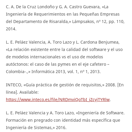
C. A. De la Cruz Londoño y G. A. Castro Guevara, «La
Ingeniería de Requerimientos en las Pequeñas Empresas
del Departamento de Risaralda,» Lámpsakos, nº 12, pp. 110,
2014.
L. E. Peláez Valencia, A. Toro Lazo y L. Cardona Benjumea,
«La relación existente entre la calidad del software y el uso
de modelos internacionales vs el uso de modelos
autóctonos: el caso de las pymes en el eje cafetero –
Colombia-.,» Informática 2013, vol. 1, nº 1, 2013.
INTECO, «Guía práctica de gestión de requisitos,» 2008. [En
línea]. Available:
https://www.inteco.es/file/NRDmviQoTbI_jZcyjTYRlw
.
L. E. Peláez Valencia y A. Toro Lazo, «Ingeniería de Software.
Formación en pregrado con identidad más específica que
Ingeniería de Sistemas,» 2016.