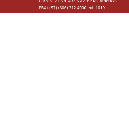
Carrera 21 No. 49-95 Av. de las Américas
PBX (+57) (606) 312 4000 ext. 1019