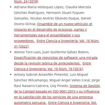
Núm. 24 (2018)
Adriana María Velásquez López, Claudia Marcela
Sánchez Rodríguez, Hermann Stuart Fuquen
Gonzalez, Nicolas Andrés Obando Duque, Daniel
Osorio Ochoa,
Ensamble de un nuevo vehículo: el
impacto en el desarrollo de procesos, partes y
herramentales para el ensamblador y sus
proveedores
,
Entre Ciencia e Ingeniería: Vol. 16 Núm.
31 (2022)
Alonso Toro Lazo, Juan Guillermo Gálvez Botero,
Especificación de requisitos de software: una mirada
desde la revisión teórica de antecedentes
,
Entre
Ciencia e Ingeniería: Vol. 10 Núm. 19 (2016)
Antony Gabriel Amasifén Pimentel, Luis Miguel
Sánchez Wilcamango, Miguel Angel Valles Coral, Jorge
Raul Navarro Cabrera, Lloy Pinedo,
Sistema de Gestión
de la Calidad basado en ISO 9001:2015 y su influencia
en la satisfacción de los servicios de una empresa
automotriz peruana
,
Entre Ciencia e Ingeniería: Vol.