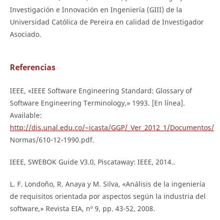
Investigación e Innovación en Ingeniería (GIII) de la
Universidad Católica de Pereira en calidad de Investigador
Asociado.
Referencias
IEEE, «IEEE Software Engineering Standard: Glossary of
Software Engineering Terminology,» 1993. [En línea].
Available:
http://dis.unal.edu.co/~icasta/GGP/_Ver_2012_1/Documentos/
Normas/610-12-1990.pdf.
IEEE, SWEBOK Guide V3.0, Piscataway: IEEE, 2014..
L. F. Londoño, R. Anaya y M. Silva, «Análisis de la ingeniería
de requisitos orientada por aspectos según la industria del
software,» Revista EIA, nº 9, pp. 43-52, 2008.