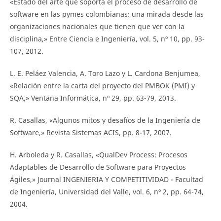
«Estado del arte que soporta el proceso de desarrollo de
software en las pymes colombianas: una mirada desde las
organizaciones nacionales que tienen que ver con la
disciplina,» Entre Ciencia e Ingeniería, vol. 5, nº 10, pp. 93-
107, 2012.
L. E. Peláez Valencia, A. Toro Lazo y L. Cardona Benjumea,
«Relación entre la carta del proyecto del PMBOK (PMI) y
SQA,» Ventana Informática, nº 29, pp. 63-79, 2013.
R. Casallas, «Algunos mitos y desafíos de la Ingeniería de
Software,» Revista Sistemas ACIS, pp. 8-17, 2007.
H. Arboleda y R. Casallas, «QualDev Process: Procesos
Adaptables de Desarrollo de Software para Proyectos
Ágiles,» Journal INGENIERIA Y COMPETITIVIDAD - Facultad
de Ingeniería, Universidad del Valle, vol. 6, nº 2, pp. 64-74,
2004.