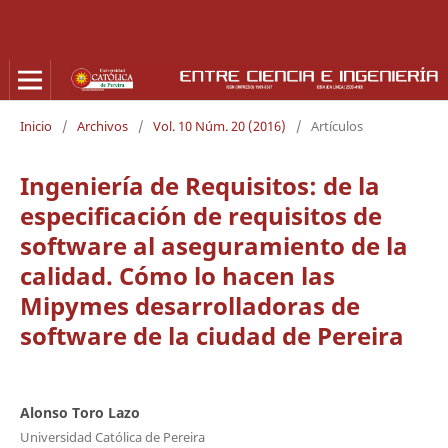
Inicio
/
Archivos
/
Vol. 10 Núm. 20 (2016)
/
Artículos
Ingeniería de Requisitos: de la
especificación de requisitos de
software al aseguramiento de la
calidad. Cómo lo hacen las
Mipymes desarrolladoras de
software de la ciudad de Pereira
Alonso Toro Lazo
Universidad Católica de Pereira