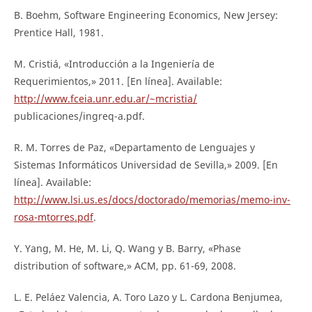
B. Boehm, Software Engineering Economics, New Jersey:
Prentice Hall, 1981.
M. Cristiá, «Introducción a la Ingeniería de
Requerimientos,» 2011. [En línea]. Available:
http://www.fceia.unr.edu.ar/~mcristia/
publicaciones/ingreq-a.pdf.
R. M. Torres de Paz, «Departamento de Lenguajes y
Sistemas Informáticos Universidad de Sevilla,» 2009. [En
línea]. Available:
http://www.lsi.us.es/docs/doctorado/memorias/memo-inv-
rosa-mtorres.pdf
.
Y. Yang, M. He, M. Li, Q. Wang y B. Barry, «Phase
distribution of software,» ACM, pp. 61-69, 2008.
L. E. Peláez Valencia, A. Toro Lazo y L. Cardona Benjumea,