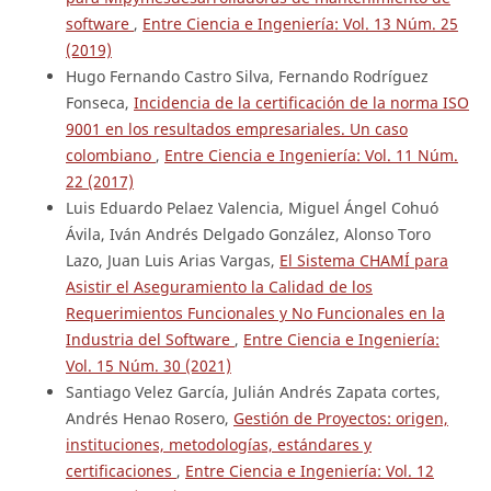
software
,
Entre Ciencia e Ingeniería: Vol. 13 Núm. 25
(2019)
Hugo Fernando Castro Silva, Fernando Rodríguez
Fonseca,
Incidencia de la certificación de la norma ISO
9001 en los resultados empresariales. Un caso
colombiano
,
Entre Ciencia e Ingeniería: Vol. 11 Núm.
22 (2017)
Luis Eduardo Pelaez Valencia, Miguel Ángel Cohuó
Ávila, Iván Andrés Delgado González, Alonso Toro
Lazo, Juan Luis Arias Vargas,
El Sistema CHAMÍ para
Asistir el Aseguramiento la Calidad de los
Requerimientos Funcionales y No Funcionales en la
Industria del Software
,
Entre Ciencia e Ingeniería:
Vol. 15 Núm. 30 (2021)
Santiago Velez García, Julián Andrés Zapata cortes,
Andrés Henao Rosero,
Gestión de Proyectos: origen,
instituciones, metodologías, estándares y
certificaciones
,
Entre Ciencia e Ingeniería: Vol. 12