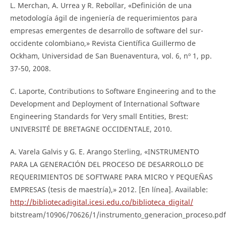
L. Merchan, A. Urrea y R. Rebollar, «Definición de una
metodología ágil de ingeniería de requerimientos para
empresas emergentes de desarrollo de software del sur-
occidente colombiano,» Revista Científica Guillermo de
Ockham, Universidad de San Buenaventura, vol. 6, nº 1, pp.
37-50, 2008.
C. Laporte, Contributions to Software Engineering and to the
Development and Deployment of International Software
Engineering Standards for Very small Entities, Brest:
UNIVERSITÉ DE BRETAGNE OCCIDENTALE, 2010.
A. Varela Galvis y G. E. Arango Sterling, «INSTRUMENTO
PARA LA GENERACIÓN DEL PROCESO DE DESARROLLO DE
REQUERIMIENTOS DE SOFTWARE PARA MICRO Y PEQUEÑAS
EMPRESAS (tesis de maestría),» 2012. [En línea]. Available:
http://bibliotecadigital.icesi.edu.co/biblioteca_digital/
bitstream/10906/70626/1/instrumento_generacion_proceso.pdf