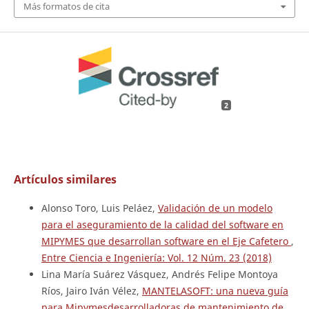
Más formatos de cita
2
Artículos similares
Alonso Toro, Luis Peláez,
Validación de un modelo
para el aseguramiento de la calidad del software en
MIPYMES que desarrollan software en el Eje Cafetero
,
Entre Ciencia e Ingeniería: Vol. 12 Núm. 23 (2018)
Lina María Suárez Vásquez, Andrés Felipe Montoya
Ríos, Jairo Iván Vélez,
MANTELASOFT: una nueva guía
para Mipymesdesarrolladoras de mantenimiento de