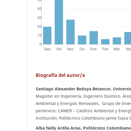
Biografía del autor/a
Santiago Alexander Bedoya Betancur, Universi
Magíster en Ingeniería, Ingeniero Químico. Áre
Ambiental y Energías Renovales. Grupo de Inves
pertenece: CAMER – Catálisis Ambiental y Energ
Institución: Politécnico Colombiano Jaime Isaza
Alba Nelly Ardila Arias, Politécnico Colombian