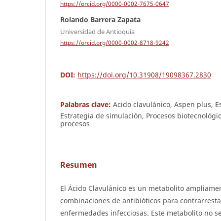
https://orcid.org/0000-0002-7675-0647
Rolando Barrera Zapata
Universidad de Antioquia
https://orcid.org/0000-0002-8718-9242
DOI:
https://doi.org/10.31908/19098367.2830
Palabras clave:
Acido clavulánico, Aspen plus, 
Estrategia de simulación, Procesos biotecnológi
procesos
Resumen
El Ácido Clavulánico es un metabolito ampliamen
combinaciones de antibióticos para contrarresta
enfermedades infecciosas. Este metabolito no s