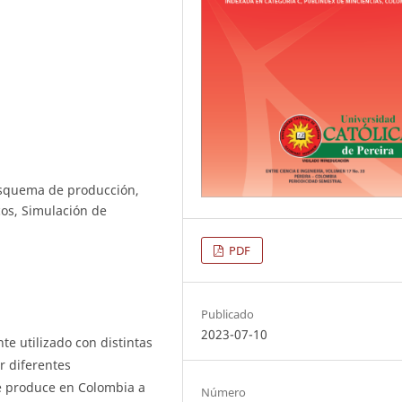
Esquema de producción,
cos, Simulación de
PDF
Publicado
2023-07-10
te utilizado con distintas
r diferentes
e produce en Colombia a
Número