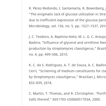
R. Pérez-Redondo, I. Santamarta, R. Bovenberg, J.
“The enigmatic lack of glucose utilization in Str
due to inefficient expression of the glucose pe
Microbiology, vol. 156, no. 5, pp. 1527–1537, 201
J. C. Teodoro, A. Baptista-Neto, M. L. G. C. Araujo
Badino, “Influence of glycerol and ornithine fee
production by streptomyces clavuligerus,” Brazili
no. 4, pp. 499–506, 2010.
K. C. da S. Rodrigues, A. T. de Souza, A. C. Badin
Cerri, “Screening of medium constituents for cl
by Streptomyces clavuligerus,” Brazilian J. Microbi
832–839, 2018.
C. Martin, T. Thomas, and R. Christopher, “Purif
Salts thereof,” 6051703-US006051703A, 2000.