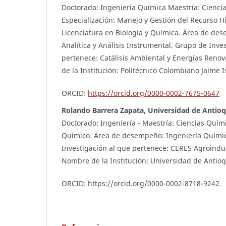
Doctorado: Ingeniería Química Maestría: Cienci
Especialización: Manejo y Gestión del Recurso H
Licenciatura en Biología y Química. Área de de
Analítica y Análisis Instrumental. Grupo de Inve
pertenece: Catálisis Ambiental y Energías Ren
de la Institución: Politécnico Colombiano Jaime 
ORCID:
https://orcid.org/0000-0002-7675-0647
Rolando Barrera Zapata, Universidad de Antioq
Doctorado: Ingeniería - Maestría: Ciencias Quím
Químico. Área de desempeño: Ingeniería Quími
Investigación al que pertenece: CERES Agroindus
Nombre de la Institución: Universidad de Antioq
ORCID: https://orcid.org/0000-0002-8718-9242.