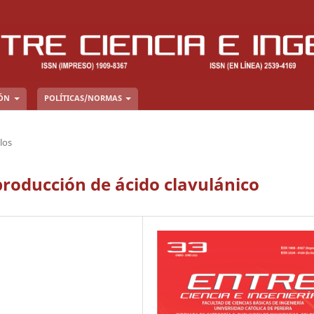
IÓN
POLÍTICAS/NORMAS
los
producción de ácido clavulánico