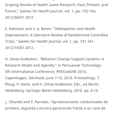
Scoping Review of Health Game Research: Past, Present, and
Future,” Games for Health Journal, vol. 1, pp. 153-164,
2012/04/01 2012.
E. Rahmani and S. A. Boren, “Videogames and Health
Improvement: A Literature Review of Randomized Controlled
Trials,” Games for Health Journal, vol. 1, pp. 331-341,
2012/10/01 2012.
H. Oinas-Kukkonen, “Behavior Change Support Systems: A
Research Model and Agenda,” in Persuasive Technology:
5th International Conference, PERSUASIVE 2010,
Copenhagen, Denmark, June 7-10, 2010. Proceedings, T.
Ploug, P. Hasle, and H. Oinas-Kukkonen, Eds., ed Berlin,
Heidelberg: Springer Berlin Heidelberg, 2010, pp. 4-14.
L. Obando and F. Parrado, “Aproximaciones conductuales de
primera, segunda y tercera generación frente a un caso de