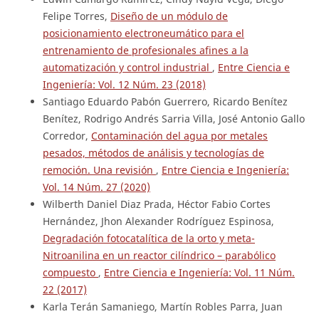
Felipe Torres,
Diseño de un módulo de
posicionamiento electroneumático para el
entrenamiento de profesionales afines a la
automatización y control industrial
,
Entre Ciencia e
Ingeniería: Vol. 12 Núm. 23 (2018)
Santiago Eduardo Pabón Guerrero, Ricardo Benítez
Benítez, Rodrigo Andrés Sarria Villa, José Antonio Gallo
Corredor,
Contaminación del agua por metales
pesados, métodos de análisis y tecnologías de
remoción. Una revisión
,
Entre Ciencia e Ingeniería:
Vol. 14 Núm. 27 (2020)
Wilberth Daniel Diaz Prada, Héctor Fabio Cortes
Hernández, Jhon Alexander Rodríguez Espinosa,
Degradación fotocatalítica de la orto y meta-
Nitroanilina en un reactor cilíndrico – parabólico
compuesto
,
Entre Ciencia e Ingeniería: Vol. 11 Núm.
22 (2017)
Karla Terán Samaniego, Martín Robles Parra, Juan