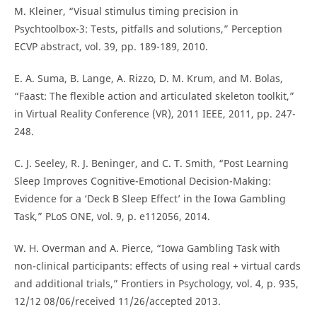
M. Kleiner, “Visual stimulus timing precision in
Psychtoolbox-3: Tests, pitfalls and solutions,” Perception
ECVP abstract, vol. 39, pp. 189-189, 2010.
E. A. Suma, B. Lange, A. Rizzo, D. M. Krum, and M. Bolas,
“Faast: The flexible action and articulated skeleton toolkit,”
in Virtual Reality Conference (VR), 2011 IEEE, 2011, pp. 247-
248.
C. J. Seeley, R. J. Beninger, and C. T. Smith, “Post Learning
Sleep Improves Cognitive-Emotional Decision-Making:
Evidence for a ‘Deck B Sleep Effect’ in the Iowa Gambling
Task,” PLoS ONE, vol. 9, p. e112056, 2014.
W. H. Overman and A. Pierce, “Iowa Gambling Task with
non-clinical participants: effects of using real + virtual cards
and additional trials,” Frontiers in Psychology, vol. 4, p. 935,
12/12 08/06/received 11/26/accepted 2013.