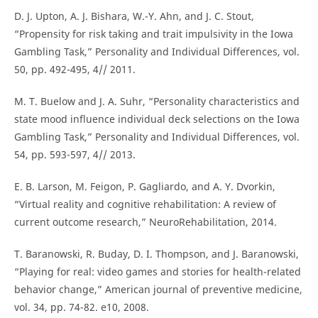
D. J. Upton, A. J. Bishara, W.-Y. Ahn, and J. C. Stout,
“Propensity for risk taking and trait impulsivity in the Iowa
Gambling Task,” Personality and Individual Differences, vol.
50, pp. 492-495, 4// 2011.
M. T. Buelow and J. A. Suhr, “Personality characteristics and
state mood influence individual deck selections on the Iowa
Gambling Task,” Personality and Individual Differences, vol.
54, pp. 593-597, 4// 2013.
E. B. Larson, M. Feigon, P. Gagliardo, and A. Y. Dvorkin,
“Virtual reality and cognitive rehabilitation: A review of
current outcome research,” NeuroRehabilitation, 2014.
T. Baranowski, R. Buday, D. I. Thompson, and J. Baranowski,
“Playing for real: video games and stories for health-related
behavior change,” American journal of preventive medicine,
vol. 34, pp. 74-82. e10, 2008.