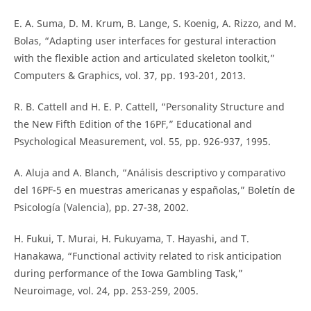
E. A. Suma, D. M. Krum, B. Lange, S. Koenig, A. Rizzo, and M.
Bolas, “Adapting user interfaces for gestural interaction
with the flexible action and articulated skeleton toolkit,”
Computers & Graphics, vol. 37, pp. 193-201, 2013.
R. B. Cattell and H. E. P. Cattell, “Personality Structure and
the New Fifth Edition of the 16PF,” Educational and
Psychological Measurement, vol. 55, pp. 926-937, 1995.
A. Aluja and A. Blanch, “Análisis descriptivo y comparativo
del 16PF-5 en muestras americanas y españolas,” Boletín de
Psicología (Valencia), pp. 27-38, 2002.
H. Fukui, T. Murai, H. Fukuyama, T. Hayashi, and T.
Hanakawa, “Functional activity related to risk anticipation
during performance of the Iowa Gambling Task,”
Neuroimage, vol. 24, pp. 253-259, 2005.