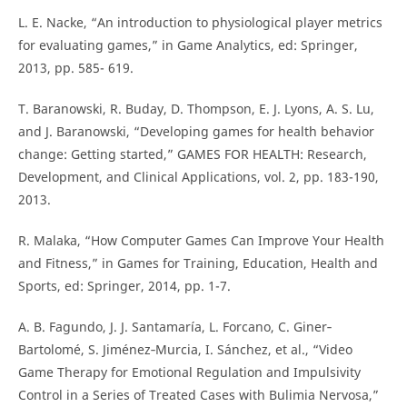
L. E. Nacke, “An introduction to physiological player metrics
for evaluating games,” in Game Analytics, ed: Springer,
2013, pp. 585- 619.
T. Baranowski, R. Buday, D. Thompson, E. J. Lyons, A. S. Lu,
and J. Baranowski, “Developing games for health behavior
change: Getting started,” GAMES FOR HEALTH: Research,
Development, and Clinical Applications, vol. 2, pp. 183-190,
2013.
R. Malaka, “How Computer Games Can Improve Your Health
and Fitness,” in Games for Training, Education, Health and
Sports, ed: Springer, 2014, pp. 1-7.
A. B. Fagundo, J. J. Santamaría, L. Forcano, C. Giner‐
Bartolomé, S. Jiménez‐Murcia, I. Sánchez, et al., “Video
Game Therapy for Emotional Regulation and Impulsivity
Control in a Series of Treated Cases with Bulimia Nervosa,”