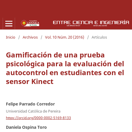
Inicio
/
Archivos
/
Vol. 10 Núm. 20 (2016)
/
Artículos
Gamificación de una prueba
psicológica para la evaluación del
autocontrol en estudiantes con el
sensor Kinect
Felipe Parrado Corredor
Universidad Católica de Pereira
https://orcid.org/0000-0002-5169-8133
Daniela Ospina Toro