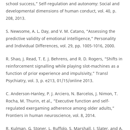
school success,” Self-regulation and autonomy: Social and
developmental dimensions of human conduct, vol. 40, p.
208, 2013.
S. Newsome, A. L. Day, and V. M. Catano, “Assessing the
predictive validity of emotional intelligence,” Personality
and Individual Differences, vol. 29, pp. 1005-1016, 2000.
R. Shao, J. Read, T. E. J. Behrens, and R. D. Rogers, “Shifts in
reinforcement signalling while playing slot-machines as a
function of prior experience and impulsivity,” Transl
Psychiatry, vol. 3, p. e213, 01/15/online 2013.
C. Anderson-Hanley, P. J. Arciero, N. Barcelos, J. Nimon, T.
Rocha, M. Thurin, et al., “Executive function and self-
regulated exergaming adherence among older adults,”
Frontiers in human neuroscience, vol. 8, 2014.
R. Kulman, G. Stoner, L. Ruffolo, S. Marshall, J. Slater, and A.