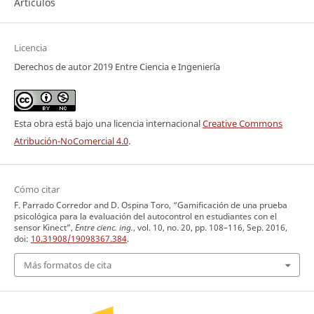
Artículos
Licencia
Derechos de autor 2019 Entre Ciencia e Ingeniería
Esta obra está bajo una licencia internacional
Creative Commons
Atribución-NoComercial 4.0
.
Cómo citar
F. Parrado Corredor and D. Ospina Toro, “Gamificación de una prueba
psicológica para la evaluación del autocontrol en estudiantes con el
sensor Kinect”,
Entre cienc. ing.
, vol. 10, no. 20, pp. 108–116, Sep. 2016,
doi:
10.31908/19098367.384
.
Más formatos de cita