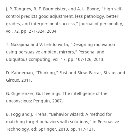
J. P. Tangney, R. F. Baumeister, and A. L. Boone, “High self‐
control predicts good adjustment, less pathology, better
grades, and interpersonal success,” Journal of personality,
vol. 72, pp. 271-324, 2004.
T. Nakajima and V. Lehdonvirta, “Designing motivation
using persuasive ambient mirrors,” Personal and
ubiquitous computing, vol. 17, pp. 107-126, 2013.
D. Kahneman, “Thinking,” Fast and Slow, Farrar, Straus and
Giroux, 2011.
G. Gigerenzer, Gut feelings: The intelligence of the
unconscious: Penguin, 2007.
B. Fogg and J. Hreha, “Behavior wizard: A method for
matching target behaviors with solutions,” in Persuasive
Technology, ed: Springer, 2010, pp. 117-131.