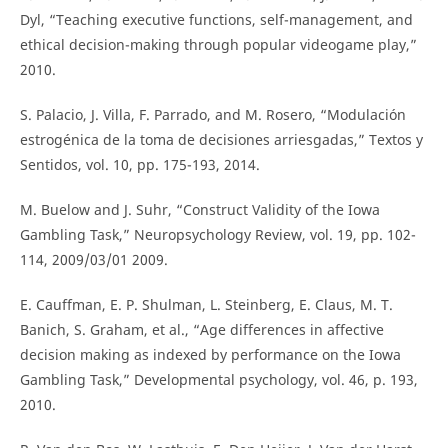
Dyl, “Teaching executive functions, self-management, and
ethical decision-making through popular videogame play,”
2010.
S. Palacio, J. Villa, F. Parrado, and M. Rosero, “Modulación
estrogénica de la toma de decisiones arriesgadas,” Textos y
Sentidos, vol. 10, pp. 175-193, 2014.
M. Buelow and J. Suhr, “Construct Validity of the Iowa
Gambling Task,” Neuropsychology Review, vol. 19, pp. 102-
114, 2009/03/01 2009.
E. Cauffman, E. P. Shulman, L. Steinberg, E. Claus, M. T.
Banich, S. Graham, et al., “Age differences in affective
decision making as indexed by performance on the Iowa
Gambling Task,” Developmental psychology, vol. 46, p. 193,
2010.