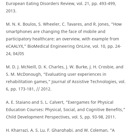
European Eating Disorders Review, vol. 21, pp. 493-499,
2013.
M. N. K. Boulos, S. Wheeler, C. Tavares, and R. Jones, “How
smartphones are changing the face of mobile and
participatory healthcare: an overview, with example from
eCAALYX,” BioMedical Engineering OnLine, vol. 10, pp. 24-
24, 04/05
M. D. J. McNeill, D. K. Charles, J. W. Burke, J. H. Crosbie, and
S. M. McDonough, “Evaluating user experiences in
rehabilitation games,” Journal of Assistive Technologies, vol.
6, pp. 173-181, // 2012.
A. E. Staiano and S. L. Calvert, “Exergames for Physical
Education Courses: Physical, Social, and Cognitive Benefits,”
Child Development Perspectives, vol. 5, pp. 93-98, 2011.
H. Kharrazi, A. S. Lu, F. Gharghabi, and W. Coleman, “A