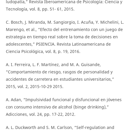
ludopatía,” Revista Iberoamericana de Psicología: Ciencia y
Tecnología, vol. 8, pp. 51- 61, 2015.
C. Bosch, J. Miranda, M. Sangiorgio, I. Acuña, Y. Michelini, L.
Marengo, et al., “Efecto del entrenamiento con un juego de
estrategia en tiempo real sobre la toma de decisiones en
adolescentes,” PSIENCIA. Revista Latinoamericana de
Ciencia Psicológica, vol. 8, p. 19, 2016.
A. I. Ferreira, L. F. Martínez, and M. A. Guisande,
“Comportamiento de riesgo, rasgos de personalidad y
accidentes de carretera en estudiantes universitarios,”
2015, vol. 2, 2015-10-29 2015.
A. Adan, “Impulsividad funcional y disfuncional en jóvenes
con consumo intensivo de alcohol (binge drinking),”
Adicciones, vol. 24, pp. 17-22, 2012.
A. L. Duckworth and S. M. Carlson, “Self-regulation and