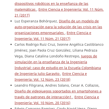
dispositivos robóticos en la enseñanza de las
matemáticas
,
Entre Ciencia e Ingeniería: Vol. 11 Núm.
21 (2017)
Luz Esperanza Bohórquez,
Diseño de un modelo de
auto-organización para la solución de las crisis en las
organizaciones empresariales
,
Entre Ciencia e
Ingeniería: Vol. 11 Núm. 21 (2017)
Carlos Rodrigo Ruiz Cruz, Ivonne Angélica Castiblanco
Jiménez, Joan Paola Cruz González, Liliana Pedraza
Vega, Diana Catalina Londoño Restrepo,
Juegos de
simulación en la enseñanza de la Ingeniería
Industrial: caso de estudio en la Escuela Colombiana
de Ingeniería Julio Garavito
,
Entre Ciencia e
Ingeniería: Vol. 12 Núm. 23 (2018)
Leandro Filigrana, Andres Solano, Cesar A. Collazos,
Diseño de videojuegos soportados en smartphones a
través de patrones de interacción1
,
Entre Ciencia e
Ingeniería: Vol. 10 Núm. 20 (2016)
Edwin Camargo Ramírez, Cindy Nayid Vega, Diego