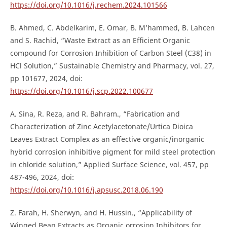
https://doi.org/10.1016/j.rechem.2024.101566
B. Ahmed, C. Abdelkarim, E. Omar, B. M’hammed, B. Lahcen
and S. Rachid, “Waste Extract as an Efficient Organic
compound for Corrosion Inhibition of Carbon Steel (C38) in
HCl Solution,” Sustainable Chemistry and Pharmacy, vol. 27,
pp 101677, 2024, doi:
https://doi.org/10.1016/j.scp.2022.100677
A. Sina, R. Reza, and R. Bahram., “Fabrication and
Characterization of Zinc Acetylacetonate/Urtica Dioica
Leaves Extract Complex as an effective organic/inorganic
hybrid corrosion inhibitive pigment for mild steel protection
in chloride solution,” Applied Surface Science, vol. 457, pp
487-496, 2024, doi:
https://doi.org/10.1016/j.apsusc.2018.06.190
Z. Farah, H. Sherwyn, and H. Hussin., “Applicability of
Winged Bean Extracts as Organic orrosion Inhibitors for