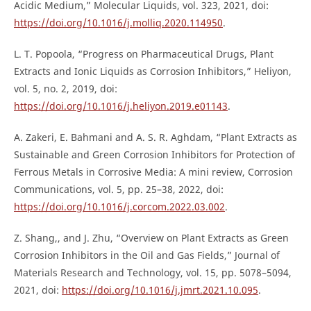
Acidic Medium,” Molecular Liquids, vol. 323, 2021, doi:
https://doi.org/10.1016/j.molliq.2020.114950
.
L. T. Popoola, “Progress on Pharmaceutical Drugs, Plant
Extracts and Ionic Liquids as Corrosion Inhibitors,” Heliyon,
vol. 5, no. 2, 2019, doi:
https://doi.org/10.1016/j.heliyon.2019.e01143
.
A. Zakeri, E. Bahmani and A. S. R. Aghdam, “Plant Extracts as
Sustainable and Green Corrosion Inhibitors for Protection of
Ferrous Metals in Corrosive Media: A mini review, Corrosion
Communications, vol. 5, pp. 25–38, 2022, doi:
https://doi.org/10.1016/j.corcom.2022.03.002
.
Z. Shang,, and J. Zhu, “Overview on Plant Extracts as Green
Corrosion Inhibitors in the Oil and Gas Fields,” Journal of
Materials Research and Technology, vol. 15, pp. 5078–5094,
2021, doi:
https://doi.org/10.1016/j.jmrt.2021.10.095
.