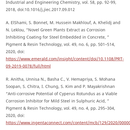
Industrial and Engineering Chemistry, vol. 58, pp. 92-99,
2018, doi:10.1016/j.jiec.2017.09.012
A. ElShami, S. Bonnet, M. Hussein Makhlouf, A. Khelidj and
N. Leklou, “Novel Green Plants Extract as Corrosion
Inhibiting Coating for Steel Embedded in Concrete, ”
Pigment & Resin Technology, vol. 49, no. 6, pp. 501–514,
2020, doi:
https://www.emerald.com/insight/content/doi/10.1108/PRT-
09-2019-0078/full/html
R. Anitha, Unnisa N., Basha C., V. Hemapriya, S. Mohana
Soopan, S. Chitra, I. Chung, S. Kim and P. Mayakrishnan
“Anti-corrosive Potential of Cyperus Rotundus as a Viable
Corrosion Inhibitor for Mild Steel in Sulphuric Acid, ”
Pigment & Resin Technology, vol. 49, no. 4, pp. 295–304,
2020, doi:
https://www.ingentaconnect.com/content/mcb/129/2020/0000