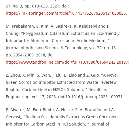
57, no. 3, pp. 619–633, 2021, doi:
https://link.springer.com/article/10.1134/S2070205121030035
.
M. Prabakaran, S. Kim, A. Sasireka, K. Kalaiselvi and I.
Chung, “Polygonatum Odaratum Extract as an Eco-friendly
Inhibitor for Aluminum Corrosion in Acidic Medium, ”
Journal of Adhesion Science & Technology, vol. 32, no. 18,
pp. 2054–2069, 2018, doi:
https://www.tandfonline.com/doi/full/10.1080/01694243.2018.
Z. Zhou, X. Min, S. Wan, J. Liu, B. Liao and Z. Guo, “A Novel
Green Corrosion Inhibitor Extracted from Waste Feverfew
Root for Carbon Steel in H2SO4 Solution, ” Results in
Engineering, vol. 17, 2023, doi:10.1016/j.rineng.2023.100971
P. Álvarez, M. Fiori-Bimbi, A. Neske, S. A. Brandán and A.
Gervasi,, “Rollinia Occidentalis Extract as Green Corrosion
Inhibitor for Carbon Steel in HCl Solution, ” Journal of