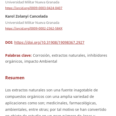
Universidad Militar Nueva Granada
https://orcid.org/0009-0003-0424-0407
Karol Zolanyi Cancelada
Universidad Militar Nueva Granada
https://orcid.org/0009-0002-2362-584X
DOI:
https://doi.org/10.31908/19098367.2927
Palabras clave:
Corrosión, extractos naturales, inhibidores
orgánicos, impacto Ambiental
Resumen
Los extractos naturales son una fuente inagotable de
compuestos orgánicos con una amplia variedad de
aplicaciones como son; medicinales, farmacológicas,
ambientales, entre otras; por tal motivo se han convertido
en objeto de estudio en un gran número de áreas y