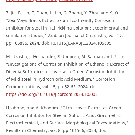
Z. Jia, B. Lin, T. Duan, H. Lin, G. Zhang, X. Zhou and Y. Xu,
“Zea Mays Bracts Extract as an Eco-friendly Corrosion
Inhibitor for Steel in HCl Pickling Solution: Experimental and
simulation studies,” Arabian Journal of Chemistry, vol. 17,
pp 105895, 2024, doi: 10.1016/J.ARABJC.2024.105895
M. Ukasha, J. Hernandez, S. Umoren, M. Sahban and R. Lim,
“Investigations of Corrosion Inhibition of Ethanolic Extract of
Dillenia Suffruticosa Leaves as a Green Corrosion Inhibitor
of Mild steel in Hydrochloric Acid Medium,” Corrosion
Communications, vol. 15, pp 52-62, 2024, doi:
https://doi.org/10.1016/j.corcom.2023.10.005
H. abbod, and A. Khadom, “Okra Leaves Extract as Green
Corrosion Inhibitor for Steel in Sulfuric Acid: Gravimetric,
Electrochemical, and Surface Morphological Investigations,”
Results in Chemistry, vol. 8, pp 101566, 2024, doi: