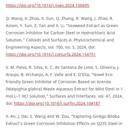
https://doi.org/10.1016/j.ijoes.2024.100695
Q. Wang, X. Zhou, X. Sun, Q. Zhang, R. Wang, J. Zhao, R.
Aslam, Y. Sun, Z. Yan and X. Li, “Seaweed Extract as Green
Corrosion Inhibitor for Carbon Steel in Hydrochloric Acid
Solution,” Colloids and Surfaces A: Physicochemical and
Engineering Aspects, vol. 700, no. 5, 2024, doi:
https://doi.org/10.1016/j.colsurfa.2024.134751
V. M. Paiva, R. Silva, K. C. de Santana de Lima, S. Oliveira, J.
Araujo, B. Archanjo, A. F. Valle and E. D’Elia, “Novel Eco-
friendly Green Inhibitor of Corrosion Based on Acerola
(Malpighia glabra) Waste Aqueous Extract for Mild Steel in 1
mol L–1 HCl Solution,” Surfaces and Interfaces, vol. 47, 2024,
doi:
https://doi.org/10.1016/j.surfin.2024.104187
X. An, J. Dai, S. Wang and W. Zou, “Exploring Ginkgo Biloba
Extract's Green Corrosion Inhibition Effects on Q235 Steel in