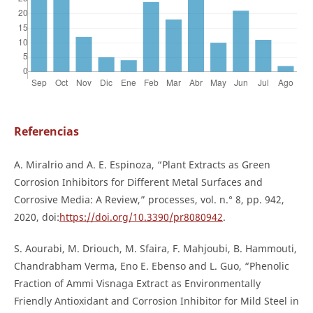
Referencias
A. Miralrio and A. E. Espinoza, “Plant Extracts as Green
Corrosion Inhibitors for Different Metal Surfaces and
Corrosive Media: A Review,” processes, vol. n.° 8, pp. 942,
2020, doi:
https://doi.org/10.3390/pr8080942
.
S. Aourabi, M. Driouch, M. Sfaira, F. Mahjoubi, B. Hammouti,
Chandrabham Verma, Eno E. Ebenso and L. Guo, “Phenolic
Fraction of Ammi Visnaga Extract as Environmentally
Friendly Antioxidant and Corrosion Inhibitor for Mild Steel in