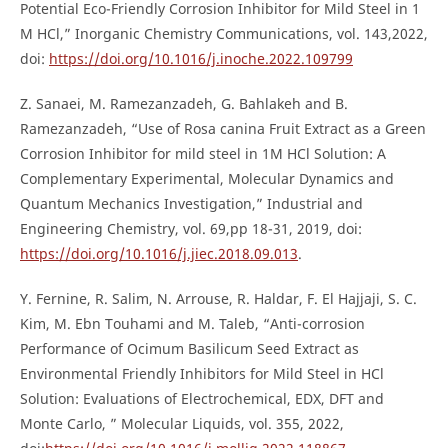
Potential Eco-Friendly Corrosion Inhibitor for Mild Steel in 1
M HCl,” Inorganic Chemistry Communications, vol. 143,2022,
doi:
https://doi.org/10.1016/j.inoche.2022.109799
Z. Sanaei, M. Ramezanzadeh, G. Bahlakeh and B.
Ramezanzadeh, “Use of Rosa canina Fruit Extract as a Green
Corrosion Inhibitor for mild steel in 1M HCl Solution: A
Complementary Experimental, Molecular Dynamics and
Quantum Mechanics Investigation,” Industrial and
Engineering Chemistry, vol. 69,pp 18-31, 2019, doi:
https://doi.org/10.1016/j.jiec.2018.09.013
.
Y. Fernine, R. Salim, N. Arrouse, R. Haldar, F. El Hajjaji, S. C.
Kim, M. Ebn Touhami and M. Taleb, “Anti-corrosion
Performance of Ocimum Basilicum Seed Extract as
Environmental Friendly Inhibitors for Mild Steel in HCl
Solution: Evaluations of Electrochemical, EDX, DFT and
Monte Carlo, ” Molecular Liquids, vol. 355, 2022,