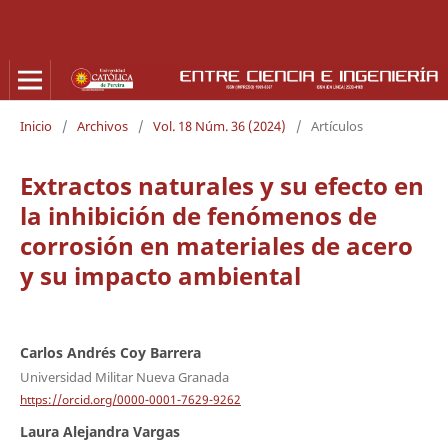
Inicio
/
Archivos
/
Vol. 18 Núm. 36 (2024)
/
Artículos
Extractos naturales y su efecto en
la inhibición de fenómenos de
corrosión en materiales de acero
y su impacto ambiental
Carlos Andrés Coy Barrera
Universidad Militar Nueva Granada
https://orcid.org/0000-0001-7629-9262
Laura Alejandra Vargas