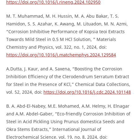
https://doi.org/10.1016/j.rineng.2024.102950
M. T. Muhammad, M. H. Hussin, M. A. Abu Bakar, T. S.
Hamidon, S. S. Azahar, K. Awang, M. Lituadon, M. N. Azmi,
“Corrosion Inhibitive Performance of Kopsia teoi Extracts
Towards Mild Steel in 0.5 M HCl Solution, “ Materials
Chemistry and Physics, vol. 322, no. 1, 2024, doi:
https://doi.org/10.1016/j.matchemphys.2024.129584
A.Dutta, J. Kaur, and A. Saxena, “Boosting the Corrosion
Inhibition Efficiency of the Clerodendrum Serratum Extract
for Steel in the Presence of KCl,” Chemical Data Collections,
vol. 52, 2024, doi:
https://doi.org/10.1016/j.cdc.2024.101148
B. A. Abd-El-Nabey, M.E. Mohamed, A.M. Helmy, H. Elnagar
and A.M. Abdel-Gaber, “Eco-friendly Corrosion Inhibition of
Steel in Acid Pickling Using Prunus domestica Seeds and
Okra Stems Extracts,” International Journal of
Electrochemical Science. vol. 19, no. 8, 2024, doi: