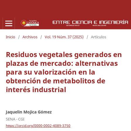
Inicio
/
Archivos
/
Vol. 19 Núm. 37 (2025)
/
Artículos
Residuos vegetales generados en
plazas de mercado: alternativas
para su valorización en la
obtención de metabolitos de
interés industrial
Jaquelin Mojica Gómez
SENA - CGI
https://orcid.org/0000-0002-4089-3750