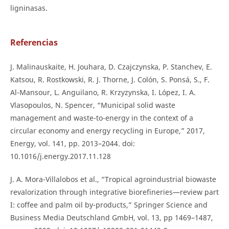
ligninasas.
Referencias
J. Malinauskaite, H. Jouhara, D. Czajczynska, P. Stanchev, E.
Katsou, R. Rostkowski, R. J. Thorne, J. Colón, S. Ponsá, S., F.
Al-Mansour, L. Anguilano, R. Krzyzynska, I. López, I. A.
Vlasopoulos, N. Spencer, “Municipal solid waste
management and waste-to-energy in the context of a
circular economy and energy recycling in Europe,” 2017,
Energy, vol. 141, pp. 2013–2044. doi:
10.1016/j.energy.2017.11.128
J. A. Mora-Villalobos et al., “Tropical agroindustrial biowaste
revalorization through integrative biorefineries—review part
I: coffee and palm oil by-products,” Springer Science and
Business Media Deutschland GmbH, vol. 13, pp 1469–1487,