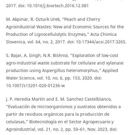
2017. doi: 10.1016/j.biortech.2016.12.081
M. Akpinar, R. Ozturk Urek, “Peach and Cherry
Agroindustrial Wastes: New and Economic Sources for the
Production of Lignocellulolytic Enzymes,” Acta Chimica
Slovenica, vol. 64, no. 2, 2017. doi: 10.17344/acsi.2017.3265.
S. Bajar, A. Singh, N.R. Bishnoi, “Exploration of low-cost
agro-industrial waste substrate for cellulase and xylanase
production using Aspergillus heteromorphus,” Applied
Water Science, vol. 10, no. 6, pp. 153, 2020. doi:
10.1007/s13201-020-01236-w
J. P. Heredia Martín and E. M. Sanchez Castelblanco,
“Evaluación de microorganismos y sustratos obtenidos a
partir de residuos orgánicos para la producción de
celulasas,” Biotecnología en el Sector Agropecuario y
Agroindustrial, vol. 21, no. 2, pp. 50–61, Nov. 2023, doi: