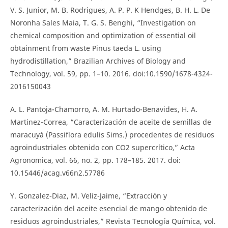
V. S. Junior, M. B. Rodrigues, A. P. P. K Hendges, B. H. L. De
Noronha Sales Maia, T. G. S. Benghi, “Investigation on
chemical composition and optimization of essential oil
obtainment from waste Pinus taeda L. using
hydrodistillation,” Brazilian Archives of Biology and
Technology, vol. 59, pp. 1–10. 2016. doi:10.1590/1678-4324-
2016150043
A. L. Pantoja-Chamorro, A. M. Hurtado-Benavides, H. A.
Martinez-Correa, “Caracterización de aceite de semillas de
maracuyá (Passiflora edulis Sims.) procedentes de residuos
agroindustriales obtenido con CO2 supercrítico,” Acta
Agronomica, vol. 66, no. 2, pp. 178–185. 2017. doi:
10.15446/acag.v66n2.57786
Y. Gonzalez-Diaz, M. Veliz-Jaime, “Extracción y
caracterización del aceite esencial de mango obtenido de
residuos agroindustriales,” Revista Tecnología Química, vol.