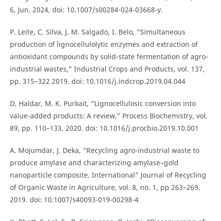
6, Jun. 2024, doi: 10.1007/s00284-024-03668-y.
P. Leite, C. Silva, J. M. Salgado, I. Belo, “Simultaneous
production of lignocellulolytic enzymes and extraction of
antioxidant compounds by solid-state fermentation of agro-
industrial wastes,” Industrial Crops and Products, vol. 137,
pp. 315–322 2019. doi: 10.1016/j.indcrop.2019.04.044
D. Haldar, M. K. Purkait, “Lignocellulosic conversion into
value-added products: A review,” Process Biochemistry, vol.
89, pp. 110–133, 2020. doi: 10.1016/j.procbio.2019.10.001
A. Mojumdar, J. Deka, “Recycling agro-industrial waste to
produce amylase and characterizing amylase–gold
nanoparticle composite. International” Journal of Recycling
of Organic Waste in Agriculture, vol. 8, no. 1, pp 263–269,
2019. doi: 10.1007/s40093-019-00298-4