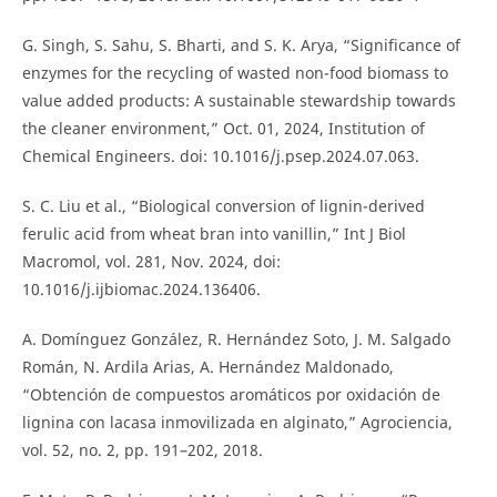
G. Singh, S. Sahu, S. Bharti, and S. K. Arya, “Significance of
enzymes for the recycling of wasted non-food biomass to
value added products: A sustainable stewardship towards
the cleaner environment,” Oct. 01, 2024, Institution of
Chemical Engineers. doi: 10.1016/j.psep.2024.07.063.
S. C. Liu et al., “Biological conversion of lignin-derived
ferulic acid from wheat bran into vanillin,” Int J Biol
Macromol, vol. 281, Nov. 2024, doi:
10.1016/j.ijbiomac.2024.136406.
A. Domínguez González, R. Hernández Soto, J. M. Salgado
Román, N. Ardila Arias, A. Hernández Maldonado,
“Obtención de compuestos aromáticos por oxidación de
lignina con lacasa inmovilizada en alginato,” Agrociencia,
vol. 52, no. 2, pp. 191–202, 2018.