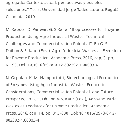
agregado: Contexto actual, perspectivas y posibles
soluciones,” Tesis, Universidad Jorge Tadeo Lozano, Bogotá ,
Colombia, 2019.
M. Kapoor, D. Panwar, G. S Kaira, “Bioprocesses for Enzyme
Production Using Agro-Industrial Wastes: Technical
Challenges and Commercialization Potential”, En G. S.
Dhillon & S. Kaur (Eds.), Agro-Industrial Wastes as Feedstock
for Enzyme Production, Academic Press. 2016, cap. 3, pp.
61–93. Doi: 10.1016/B978-0-12-802392-1.00003-4
N. Gopalan, K. M. Nampoothiri, Biotechnological Production
of Enzymes Using Agro-Industrial Wastes: Economic
Considerations, Commercialization Potential, and Future
Prospects. En G. S. Dhillon & S. Kaur (Eds.), Agro-Industrial
Wastes as Feedstock for Enzyme Production, Academic
Press. 2016, cap. 14, pp. 313–330. Doi: 10.1016/B978-0-12-
802392-1.00003-4