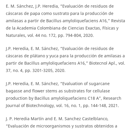
E. M. Sánchez, J.P. Heredia, “Evaluación de residuos de
cáscaras de papa como sustrato para la producción de
amilasas a partir de Bacillus amyloliquefaciens A16,” Revista
de la Academia Colombiana de Ciencias Exactas, Físicas y
Naturales, vol. 44 no. 172, pp. 794-804, 2020.
J.P. Heredia, E. M. Sánchez, “Evaluación de residuos de
cáscaras de plátano y yuca para la producción de amilasas a
partir de Bacillus amyloliquefaciens A16,” Biotecnol Apl., vol.
37, no. 4, pp. 3201-3205, 2020.
J.P. Heredia, E. M. Sánchez, “Evaluation of sugarcane
bagasse and flower stems as substrates for cellulase
production by Bacillus amyloliquefaciens C18 A”, Research
Journal of Biotechnology, vol. 16, no. 1, pp. 144-148, 2021.
J. P. Heredia Martín and E. M. Sanchez Castelblanco,
“Evaluación de microorganismos y sustratos obtenidos a