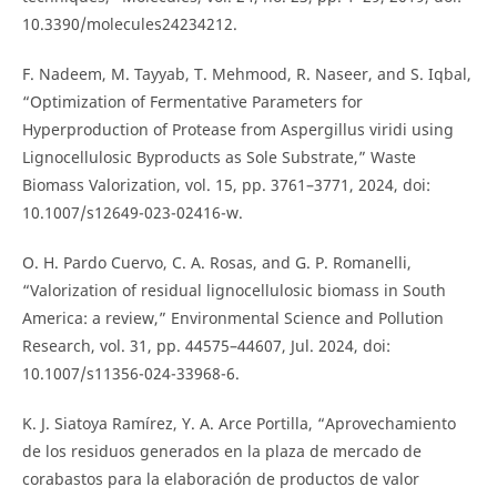
10.3390/molecules24234212.
F. Nadeem, M. Tayyab, T. Mehmood, R. Naseer, and S. Iqbal,
“Optimization of Fermentative Parameters for
Hyperproduction of Protease from Aspergillus viridi using
Lignocellulosic Byproducts as Sole Substrate,” Waste
Biomass Valorization, vol. 15, pp. 3761–3771, 2024, doi:
10.1007/s12649-023-02416-w.
O. H. Pardo Cuervo, C. A. Rosas, and G. P. Romanelli,
“Valorization of residual lignocellulosic biomass in South
America: a review,” Environmental Science and Pollution
Research, vol. 31, pp. 44575–44607, Jul. 2024, doi:
10.1007/s11356-024-33968-6.
K. J. Siatoya Ramírez, Y. A. Arce Portilla, “Aprovechamiento
de los residuos generados en la plaza de mercado de
corabastos para la elaboración de productos de valor