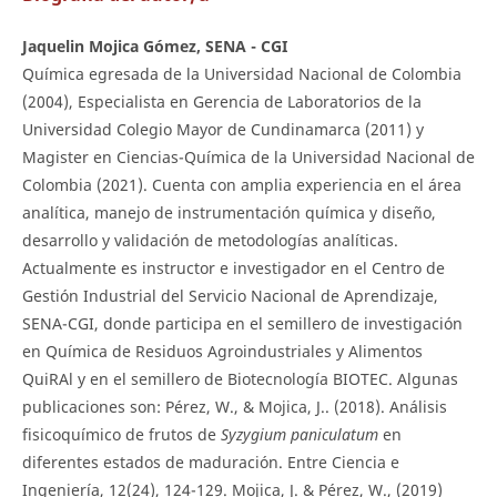
Jaquelin Mojica Gómez, SENA - CGI
Química egresada de la Universidad Nacional de Colombia
(2004), Especialista en Gerencia de Laboratorios de la
Universidad Colegio Mayor de Cundinamarca (2011) y
Magister en Ciencias-Química de la Universidad Nacional de
Colombia (2021). Cuenta con amplia experiencia en el área
analítica, manejo de instrumentación química y diseño,
desarrollo y validación de metodologías analíticas.
Actualmente es instructor e investigador en el Centro de
Gestión Industrial del Servicio Nacional de Aprendizaje,
SENA-CGI, donde participa en el semillero de investigación
en Química de Residuos Agroindustriales y Alimentos
QuiRAl y en el semillero de Biotecnología BIOTEC. Algunas
publicaciones son: Pérez, W., & Mojica, J.. (2018). Análisis
fisicoquímico de frutos de
Syzygium paniculatum
en
diferentes estados de maduración. Entre Ciencia e
Ingeniería, 12(24), 124-129. Mojica, J. & Pérez, W., (2019)