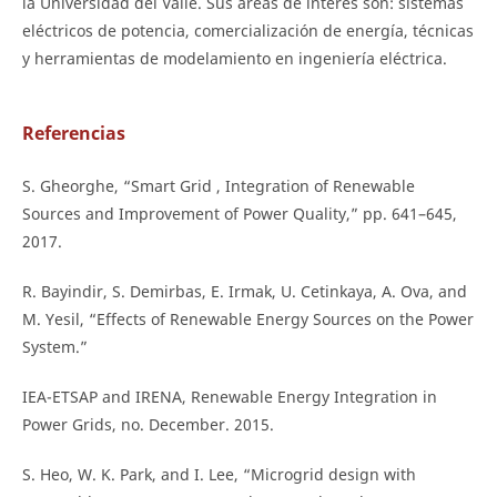
la Universidad del Valle. Sus áreas de interés son: sistemas
eléctricos de potencia, comercialización de energía, técnicas
y herramientas de modelamiento en ingeniería eléctrica.
Referencias
S. Gheorghe, “Smart Grid , Integration of Renewable
Sources and Improvement of Power Quality,” pp. 641–645,
2017.
R. Bayindir, S. Demirbas, E. Irmak, U. Cetinkaya, A. Ova, and
M. Yesil, “Effects of Renewable Energy Sources on the Power
System.”
IEA-ETSAP and IRENA, Renewable Energy Integration in
Power Grids, no. December. 2015.
S. Heo, W. K. Park, and I. Lee, “Microgrid design with