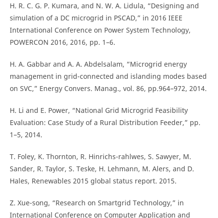
H. R. C. G. P. Kumara, and N. W. A. Lidula, “Designing and
simulation of a DC microgrid in PSCAD,” in 2016 IEEE
International Conference on Power System Technology,
POWERCON 2016, 2016, pp. 1–6.
H. A. Gabbar and A. A. Abdelsalam, “Microgrid energy
management in grid-connected and islanding modes based
on SVC,” Energy Convers. Manag., vol. 86, pp.964–972, 2014.
H. Li and E. Power, “National Grid Microgrid Feasibility
Evaluation: Case Study of a Rural Distribution Feeder,” pp.
1–5, 2014.
T. Foley, K. Thornton, R. Hinrichs-rahlwes, S. Sawyer, M.
Sander, R. Taylor, S. Teske, H. Lehmann, M. Alers, and D.
Hales, Renewables 2015 global status report. 2015.
Z. Xue-song, “Research on Smartgrid Technology,” in
International Conference on Computer Application and