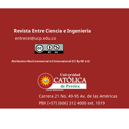
Revista Entre Ciencia e Ingeniería
entrecei@ucp.edu.co
Attribution-NonCommercial 4.0 International (CC By-NC 4.0)
Carrera 21 No. 49-95 Av. de las Américas
PBX (+57) (606) 312 4000 ext. 1019