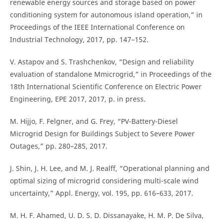
renewable energy sources and storage based on power
conditioning system for autonomous island operation,” in
Proceedings of the IEEE International Conference on
Industrial Technology, 2017, pp. 147–152.
V. Astapov and S. Trashchenkov, “Design and reliability
evaluation of standalone Mmicrogrid,” in Proceedings of the
18th International Scientific Conference on Electric Power
Engineering, EPE 2017, 2017, p. in press.
M. Hijjo, F. Felgner, and G. Frey, “PV-Battery-Diesel
Microgrid Design for Buildings Subject to Severe Power
Outages,” pp. 280–285, 2017.
J. Shin, J. H. Lee, and M. J. Realff, “Operational planning and
optimal sizing of microgrid considering multi-scale wind
uncertainty,” Appl. Energy, vol. 195, pp. 616–633, 2017.
M. H. F. Ahamed, U. D. S. D. Dissanayake, H. M. P. De Silva,