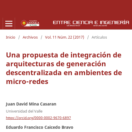
Inicio
/
Archivos
/
Vol. 11 Núm. 22 (2017)
/
Artículos
Una propuesta de integración de
arquitecturas de generación
descentralizada en ambientes de
micro-redes
Juan David Mina Casaran
Universidad del Valle
https://orcid.org/0000-0002-9670-6897
Eduardo Francisco Caicedo Bravo