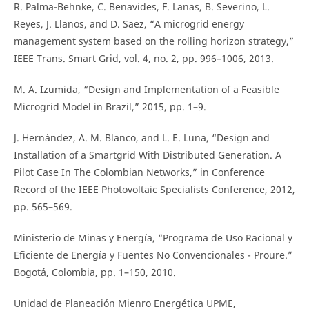
R. Palma-Behnke, C. Benavides, F. Lanas, B. Severino, L.
Reyes, J. Llanos, and D. Saez, “A microgrid energy
management system based on the rolling horizon strategy,”
IEEE Trans. Smart Grid, vol. 4, no. 2, pp. 996–1006, 2013.
M. A. Izumida, “Design and Implementation of a Feasible
Microgrid Model in Brazil,” 2015, pp. 1–9.
J. Hernández, A. M. Blanco, and L. E. Luna, “Design and
Installation of a Smartgrid With Distributed Generation. A
Pilot Case In The Colombian Networks,” in Conference
Record of the IEEE Photovoltaic Specialists Conference, 2012,
pp. 565–569.
Ministerio de Minas y Energía, “Programa de Uso Racional y
Eficiente de Energía y Fuentes No Convencionales - Proure.”
Bogotá, Colombia, pp. 1–150, 2010.
Unidad de Planeación Mienro Energética UPME,