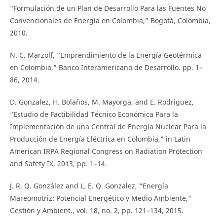
“Formulación de un Plan de Desarrollo Para las Fuentes No
Convencionales de Energía en Colombia,” Bogotá, Colombia,
2010.
N. C. Marzolf, “Emprendimiento de la Energía Geotérmica
en Colombia,” Banco Interamericano de Desarrollo. pp. 1–
86, 2014.
D. Gonzalez, H. Bolaños, M. Mayorga, and E. Rodriguez,
“Estudio de Factibilidad Técnico Económica Para la
Implementación de una Central de Energía Nuclear Para la
Producción de Energía Eléctrica en Colombia,” in Latin
American IRPA Regional Congress on Radiation Protection
and Safety IX, 2013, pp. 1–14.
J. R. Q. González and L. E. Q. Gonzalez, “Energía
Mareomotriz: Potencial Energético y Medio Ambiente,”
Gestión y Ambient., vol. 18, no. 2, pp. 121–134, 2015.