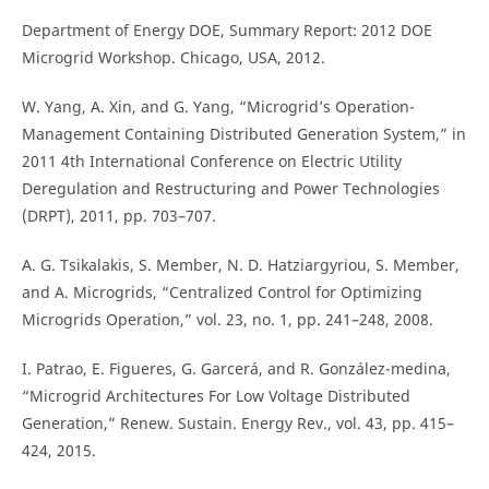
Department of Energy DOE, Summary Report: 2012 DOE
Microgrid Workshop. Chicago, USA, 2012.
W. Yang, A. Xin, and G. Yang, “Microgrid’s Operation-
Management Containing Distributed Generation System,” in
2011 4th International Conference on Electric Utility
Deregulation and Restructuring and Power Technologies
(DRPT), 2011, pp. 703–707.
A. G. Tsikalakis, S. Member, N. D. Hatziargyriou, S. Member,
and A. Microgrids, “Centralized Control for Optimizing
Microgrids Operation,” vol. 23, no. 1, pp. 241–248, 2008.
I. Patrao, E. Figueres, G. Garcerá, and R. González-medina,
“Microgrid Architectures For Low Voltage Distributed
Generation,” Renew. Sustain. Energy Rev., vol. 43, pp. 415–
424, 2015.