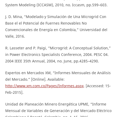
System Modeling (ICCASM), 2010, no. Iccasm, pp.599–603.
J. D. Mina, “Modelado y Simulación de Una Microgrid Con
Base el el Potencial de Fuernes Renovables No
Convencionales de Energía en Colombia,” Universidad del
Valle, 2016.
R. Lasseter and P. Paigi, “Microgrid: A Conceptual Solution,”
in Power Electronics Specialists Conference, 2004. PESC 04.
2004 IEEE 35th Annual, 2004, no. June, pp.4285–4290.
Expertos en Mercados XM, “Informes Mensuales de Análisis
del Mercado.” [Online]. Available:
http://www.xm.com.co/Pages/Informes.aspx
. [Accessed: 15-
Feb-2015].
Unidad de Planeación Minero Energética UPME, “Informe
Mensual de Variables de Generación y del Mercado Eléctrico