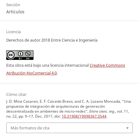
Sección
Artículos
Licencia
Derechos de autor 2018 Entre Ciencia e Ingeniería
Esta obra está bajo una licencia internacional
Creative Commons
Atribución-NoComercial 4.0
.
Cómo citar
J. D. Mina Casaran, E. F. Caicedo Bravo, and C. A. Lozano Moncada, “Una
propuesta de integración de arquitecturas de generación
descentralizada en ambientes de micro-redes”,
Entre cienc. ing.
, vol. 11,
no. 22, pp. 9–17, Dec. 2017, doi:
10.31908/19098367.3544
.
Más formatos de cita