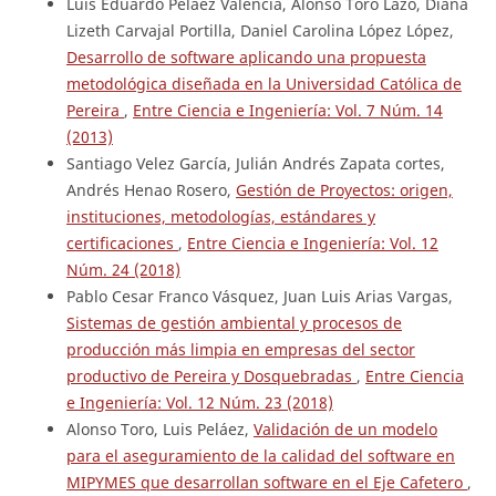
Luis Eduardo Peláez Valencia, Alonso Toro Lazo, Diana
Lizeth Carvajal Portilla, Daniel Carolina López López,
Desarrollo de software aplicando una propuesta
metodológica diseñada en la Universidad Católica de
Pereira
,
Entre Ciencia e Ingeniería: Vol. 7 Núm. 14
(2013)
Santiago Velez García, Julián Andrés Zapata cortes,
Andrés Henao Rosero,
Gestión de Proyectos: origen,
instituciones, metodologías, estándares y
certificaciones
,
Entre Ciencia e Ingeniería: Vol. 12
Núm. 24 (2018)
Pablo Cesar Franco Vásquez, Juan Luis Arias Vargas,
Sistemas de gestión ambiental y procesos de
producción más limpia en empresas del sector
productivo de Pereira y Dosquebradas
,
Entre Ciencia
e Ingeniería: Vol. 12 Núm. 23 (2018)
Alonso Toro, Luis Peláez,
Validación de un modelo
para el aseguramiento de la calidad del software en
MIPYMES que desarrollan software en el Eje Cafetero
,