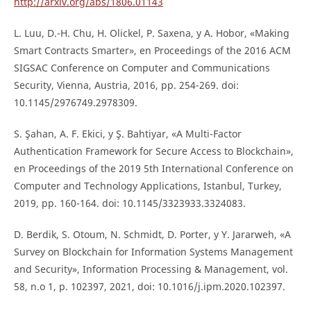
http://arxiv.org/abs/1806.01143
L. Luu, D.-H. Chu, H. Olickel, P. Saxena, y A. Hobor, «Making
Smart Contracts Smarter», en Proceedings of the 2016 ACM
SIGSAC Conference on Computer and Communications
Security, Vienna, Austria, 2016, pp. 254-269. doi:
10.1145/2976749.2978309.
S. Şahan, A. F. Ekici, y Ş. Bahtiyar, «A Multi-Factor
Authentication Framework for Secure Access to Blockchain»,
en Proceedings of the 2019 5th International Conference on
Computer and Technology Applications, Istanbul, Turkey,
2019, pp. 160-164. doi: 10.1145/3323933.3324083.
D. Berdik, S. Otoum, N. Schmidt, D. Porter, y Y. Jararweh, «A
Survey on Blockchain for Information Systems Management
and Security», Information Processing & Management, vol.
58, n.o 1, p. 102397, 2021, doi: 10.1016/j.ipm.2020.102397.