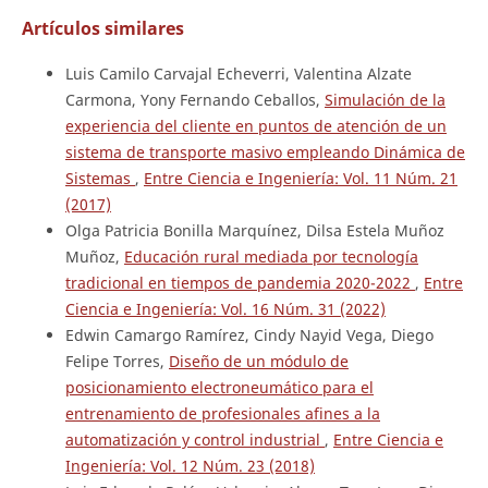
Artículos similares
Luis Camilo Carvajal Echeverri, Valentina Alzate
Carmona, Yony Fernando Ceballos,
Simulación de la
experiencia del cliente en puntos de atención de un
sistema de transporte masivo empleando Dinámica de
Sistemas
,
Entre Ciencia e Ingeniería: Vol. 11 Núm. 21
(2017)
Olga Patricia Bonilla Marquínez, Dilsa Estela Muñoz
Muñoz,
Educación rural mediada por tecnología
tradicional en tiempos de pandemia 2020-2022
,
Entre
Ciencia e Ingeniería: Vol. 16 Núm. 31 (2022)
Edwin Camargo Ramírez, Cindy Nayid Vega, Diego
Felipe Torres,
Diseño de un módulo de
posicionamiento electroneumático para el
entrenamiento de profesionales afines a la
automatización y control industrial
,
Entre Ciencia e
Ingeniería: Vol. 12 Núm. 23 (2018)