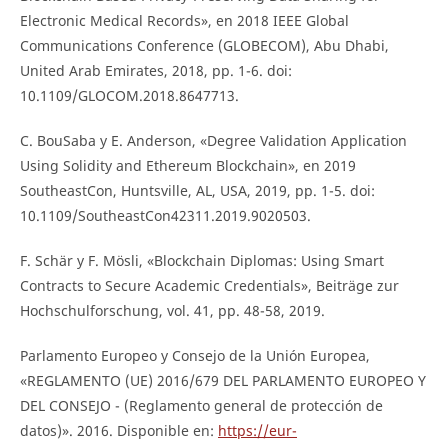
Electronic Medical Records», en 2018 IEEE Global
Communications Conference (GLOBECOM), Abu Dhabi,
United Arab Emirates, 2018, pp. 1-6. doi:
10.1109/GLOCOM.2018.8647713.
C. BouSaba y E. Anderson, «Degree Validation Application
Using Solidity and Ethereum Blockchain», en 2019
SoutheastCon, Huntsville, AL, USA, 2019, pp. 1-5. doi:
10.1109/SoutheastCon42311.2019.9020503.
F. Schär y F. Mösli, «Blockchain Diplomas: Using Smart
Contracts to Secure Academic Credentials», Beiträge zur
Hochschulforschung, vol. 41, pp. 48-58, 2019.
Parlamento Europeo y Consejo de la Unión Europea,
«REGLAMENTO (UE) 2016/679 DEL PARLAMENTO EUROPEO Y
DEL CONSEJO - (Reglamento general de protección de
datos)». 2016. Disponible en:
https://eur-