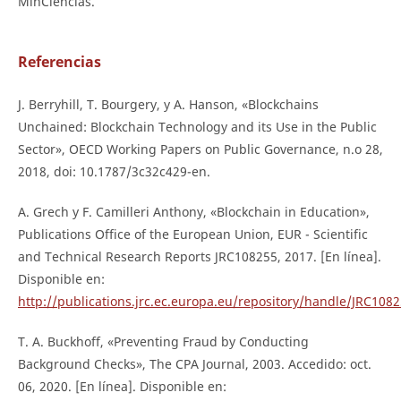
MinCiencias.
Referencias
J. Berryhill, T. Bourgery, y A. Hanson, «Blockchains
Unchained: Blockchain Technology and its Use in the Public
Sector», OECD Working Papers on Public Governance, n.o 28,
2018, doi: 10.1787/3c32c429-en.
A. Grech y F. Camilleri Anthony, «Blockchain in Education»,
Publications Office of the European Union, EUR - Scientific
and Technical Research Reports JRC108255, 2017. [En línea].
Disponible en:
http://publications.jrc.ec.europa.eu/repository/handle/JRC108
T. A. Buckhoff, «Preventing Fraud by Conducting
Background Checks», The CPA Journal, 2003. Accedido: oct.
06, 2020. [En línea]. Disponible en: