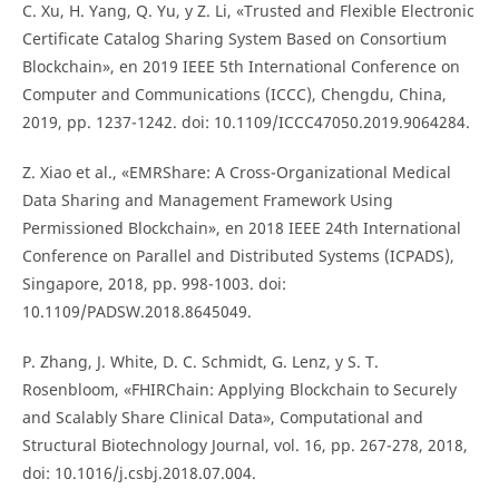
C. Xu, H. Yang, Q. Yu, y Z. Li, «Trusted and Flexible Electronic
Certificate Catalog Sharing System Based on Consortium
Blockchain», en 2019 IEEE 5th International Conference on
Computer and Communications (ICCC), Chengdu, China,
2019, pp. 1237-1242. doi: 10.1109/ICCC47050.2019.9064284.
Z. Xiao et al., «EMRShare: A Cross-Organizational Medical
Data Sharing and Management Framework Using
Permissioned Blockchain», en 2018 IEEE 24th International
Conference on Parallel and Distributed Systems (ICPADS),
Singapore, 2018, pp. 998-1003. doi:
10.1109/PADSW.2018.8645049.
P. Zhang, J. White, D. C. Schmidt, G. Lenz, y S. T.
Rosenbloom, «FHIRChain: Applying Blockchain to Securely
and Scalably Share Clinical Data», Computational and
Structural Biotechnology Journal, vol. 16, pp. 267-278, 2018,
doi: 10.1016/j.csbj.2018.07.004.