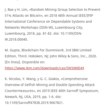
J. Bae y H. Lim, «Random Mining Group Selection to Prevent
51% Attacks on Bitcoin», en 2018 48th Annual IEEE/IFIP
International Conference on Dependable Systems and
Networks Workshops (DSN-W), Luxembourg City,
Luxembourg, 2018, pp. 81-82. doi: 10.1109/DSN-
W.2018.00040.
M. Gupta, Blockchain For Dummies®, 3rd IBM Limited
Edition, Third. Hoboken, NJ: John Wiley & Sons, Inc., 2020.
[En línea]. Disponible en:
https://www.ibm.com/downloads/cas/OK5M0E49
K. Nicolas, Y. Wang, y G. C. Giakos, «Comprehensive
Overview of Selfish Mining and Double Spending Attack
Countermeasures», en 2019 IEEE 40th Sarnoff Symposium,
Newark, NJ, USA, 2019, pp. 1-6. doi:
10.1109/Sarnoff47838.2019.9067821.