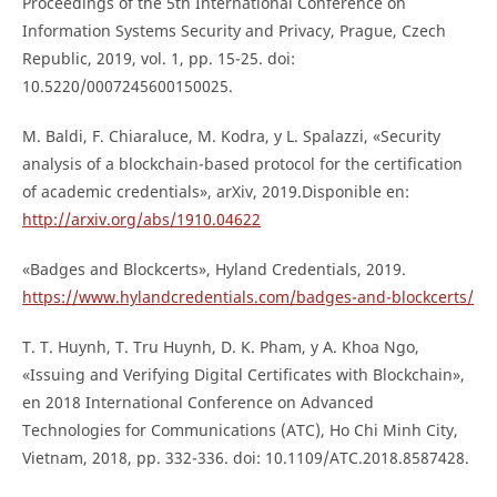
Proceedings of the 5th International Conference on
Information Systems Security and Privacy, Prague, Czech
Republic, 2019, vol. 1, pp. 15-25. doi:
10.5220/0007245600150025.
M. Baldi, F. Chiaraluce, M. Kodra, y L. Spalazzi, «Security
analysis of a blockchain-based protocol for the certification
of academic credentials», arXiv, 2019.Disponible en:
http://arxiv.org/abs/1910.04622
«Badges and Blockcerts», Hyland Credentials, 2019.
https://www.hylandcredentials.com/badges-and-blockcerts/
T. T. Huynh, T. Tru Huynh, D. K. Pham, y A. Khoa Ngo,
«Issuing and Verifying Digital Certificates with Blockchain»,
en 2018 International Conference on Advanced
Technologies for Communications (ATC), Ho Chi Minh City,
Vietnam, 2018, pp. 332-336. doi: 10.1109/ATC.2018.8587428.