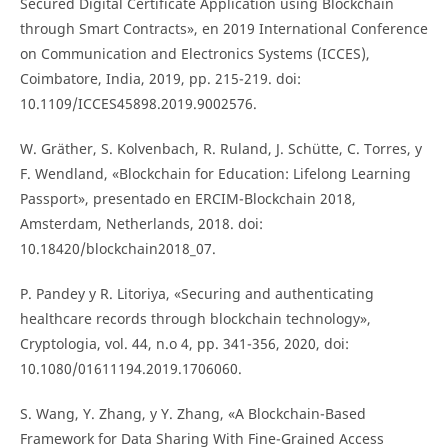
Secured Digital Certificate Application using Blockchain
through Smart Contracts», en 2019 International Conference
on Communication and Electronics Systems (ICCES),
Coimbatore, India, 2019, pp. 215-219. doi:
10.1109/ICCES45898.2019.9002576.
W. Gräther, S. Kolvenbach, R. Ruland, J. Schütte, C. Torres, y
F. Wendland, «Blockchain for Education: Lifelong Learning
Passport», presentado en ERCIM-Blockchain 2018,
Amsterdam, Netherlands, 2018. doi:
10.18420/blockchain2018_07.
P. Pandey y R. Litoriya, «Securing and authenticating
healthcare records through blockchain technology»,
Cryptologia, vol. 44, n.o 4, pp. 341-356, 2020, doi:
10.1080/01611194.2019.1706060.
S. Wang, Y. Zhang, y Y. Zhang, «A Blockchain-Based
Framework for Data Sharing With Fine-Grained Access