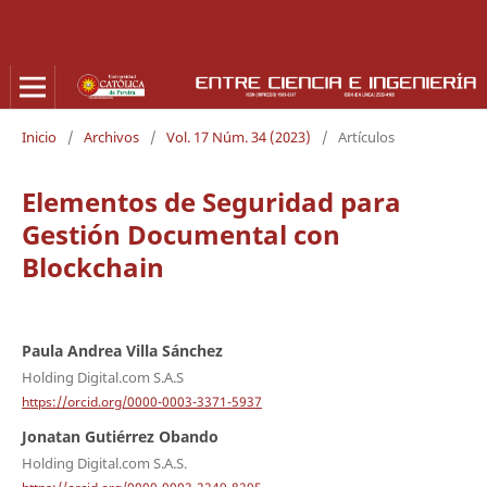
Inicio
/
Archivos
/
Vol. 17 Núm. 34 (2023)
/
Artículos
Elementos de Seguridad para
Gestión Documental con
Blockchain
Paula Andrea Villa Sánchez
Holding Digital.com S.A.S
https://orcid.org/0000-0003-3371-5937
Jonatan Gutiérrez Obando
Holding Digital.com S.A.S.