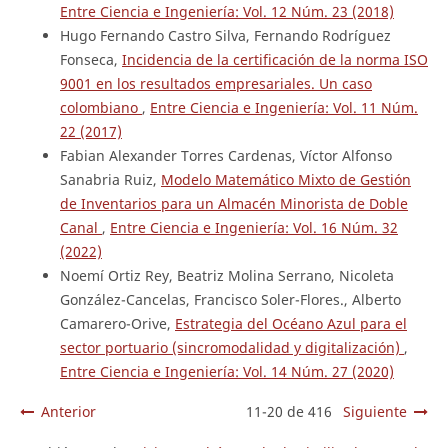
Entre Ciencia e Ingeniería: Vol. 12 Núm. 23 (2018)
Hugo Fernando Castro Silva, Fernando Rodríguez
Fonseca,
Incidencia de la certificación de la norma ISO
9001 en los resultados empresariales. Un caso
colombiano
,
Entre Ciencia e Ingeniería: Vol. 11 Núm.
22 (2017)
Fabian Alexander Torres Cardenas, Víctor Alfonso
Sanabria Ruiz,
Modelo Matemático Mixto de Gestión
de Inventarios para un Almacén Minorista de Doble
Canal
,
Entre Ciencia e Ingeniería: Vol. 16 Núm. 32
(2022)
Noemí Ortiz Rey, Beatriz Molina Serrano, Nicoleta
González-Cancelas, Francisco Soler-Flores., Alberto
Camarero-Orive,
Estrategia del Océano Azul para el
sector portuario (sincromodalidad y digitalización)
,
Entre Ciencia e Ingeniería: Vol. 14 Núm. 27 (2020)
Anterior
11-20 de 416
Siguiente