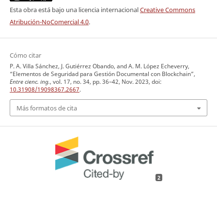
Esta obra está bajo una licencia internacional
Creative Commons
Atribución-NoComercial 4.0
.
Cómo citar
P. A. Villa Sánchez, J. Gutiérrez Obando, and A. M. López Echeverry,
“Elementos de Seguridad para Gestión Documental con Blockchain”,
Entre cienc. ing.
, vol. 17, no. 34, pp. 36–42, Nov. 2023, doi:
10.31908/19098367.2667
.
Más formatos de cita
2