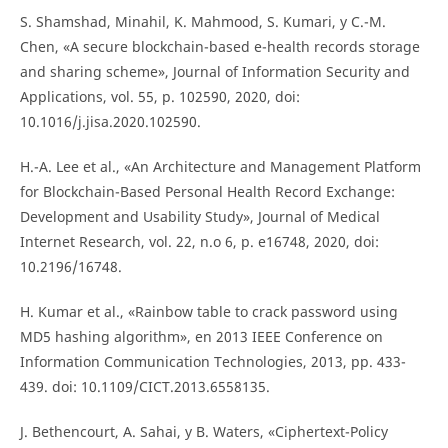
S. Shamshad, Minahil, K. Mahmood, S. Kumari, y C.-M.
Chen, «A secure blockchain-based e-health records storage
and sharing scheme», Journal of Information Security and
Applications, vol. 55, p. 102590, 2020, doi:
10.1016/j.jisa.2020.102590.
H.-A. Lee et al., «An Architecture and Management Platform
for Blockchain-Based Personal Health Record Exchange:
Development and Usability Study», Journal of Medical
Internet Research, vol. 22, n.o 6, p. e16748, 2020, doi:
10.2196/16748.
H. Kumar et al., «Rainbow table to crack password using
MD5 hashing algorithm», en 2013 IEEE Conference on
Information Communication Technologies, 2013, pp. 433-
439. doi: 10.1109/CICT.2013.6558135.
J. Bethencourt, A. Sahai, y B. Waters, «Ciphertext-Policy