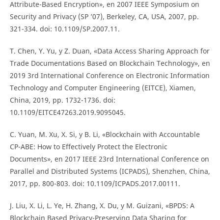
Attribute-Based Encryption», en 2007 IEEE Symposium on
Security and Privacy (SP ’07), Berkeley, CA, USA, 2007, pp.
321-334. doi: 10.1109/SP.2007.11.
T. Chen, Y. Yu, y Z. Duan, «Data Access Sharing Approach for
Trade Documentations Based on Blockchain Technology», en
2019 3rd International Conference on Electronic Information
Technology and Computer Engineering (EITCE), Xiamen,
China, 2019, pp. 1732-1736. doi:
10.1109/EITCE47263.2019.9095045.
C. Yuan, M. Xu, X. Si, y B. Li, «Blockchain with Accountable
CP-ABE: How to Effectively Protect the Electronic
Documents», en 2017 IEEE 23rd International Conference on
Parallel and Distributed Systems (ICPADS), Shenzhen, China,
2017, pp. 800-803. doi: 10.1109/ICPADS.2017.00111.
J. Liu, X. Li, L. Ye, H. Zhang, X. Du, y M. Guizani, «BPDS: A
Blockchain Based Privacy-Preserving Data Sharing for