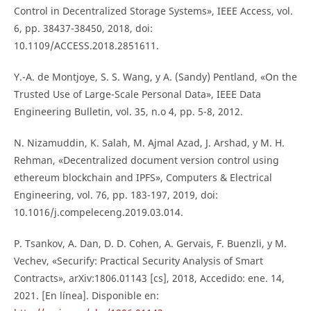
Control in Decentralized Storage Systems», IEEE Access, vol.
6, pp. 38437-38450, 2018, doi:
10.1109/ACCESS.2018.2851611.
Y.-A. de Montjoye, S. S. Wang, y A. (Sandy) Pentland, «On the
Trusted Use of Large-Scale Personal Data», IEEE Data
Engineering Bulletin, vol. 35, n.o 4, pp. 5-8, 2012.
N. Nizamuddin, K. Salah, M. Ajmal Azad, J. Arshad, y M. H.
Rehman, «Decentralized document version control using
ethereum blockchain and IPFS», Computers & Electrical
Engineering, vol. 76, pp. 183-197, 2019, doi:
10.1016/j.compeleceng.2019.03.014.
P. Tsankov, A. Dan, D. D. Cohen, A. Gervais, F. Buenzli, y M.
Vechev, «Securify: Practical Security Analysis of Smart
Contracts», arXiv:1806.01143 [cs], 2018, Accedido: ene. 14,
2021. [En línea]. Disponible en: