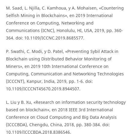
M. Saad, L. Njilla, C. Kamhoua, y A. Mohaisen, «Countering
Selfish Mining in Blockchains», en 2019 International
Conference on Computing, Networking and
Communications (ICNC), Honolulu, HI, USA, 2019, pp. 360-
364. doi: 10.1109/ICCNC.2019.8685577.
P. Swathi, C. Modi, y D. Patel, «Preventing Sybil Attack in
Blockchain using Distributed Behavior Monitoring of
Miners», en 2019 10th International Conference on
Computing, Communication and Networking Technologies
(ICCCNT), Kanpur, India, 2019, pp. 1-6. doi:
10.1109/ICCCNT45670.2019.8944507.
L. Liu y B. Xu, «Research on information security technology
based on blockchain», en 2018 IEEE 3rd International
Conference on Cloud Computing and Big Data Analysis
(ICCCBDA), Chengdu, China, 2018, pp. 380-384. doi:
10.1109/ICCCBDA.2018.8386546.