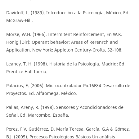
Davidoff, L. (1989). Introducción a la Psicología. México. Ed.
McGraw-Hill.
Morse, W.H. (1966). Intermitent Reinforcement, En W.K.
Honig (Dir): Operant behavior: Areas of Rerenrch and
Application. New York: Appleton Century-Crofts, 52-108.
Leahey, T. H. (1998). Historia de la Psicología. Madrid: Ed.
Prentice Hall Iberia.
Palacios, E. (2006). Microcontrolador Pic16F84 Desarrollo de
Proyectos. Ed. Alfaomega. México.
Pallas, Areny, R. (1998). Sensores y Acondicionadores de
Señal. Ed. Marcombo. España.
Perez. F.V, Gutiérrez, D. María Teresa, García, G.A & Gómez,
B.J. (2005). Procesos Psicológicos Básicos Un análisis