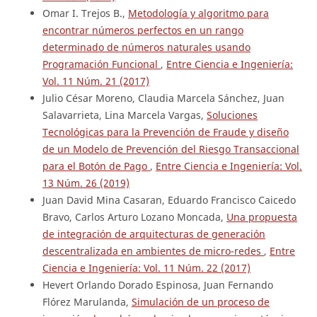
Omar I. Trejos B.,
Metodología y algoritmo para
encontrar números perfectos en un rango
determinado de números naturales usando
Programación Funcional
,
Entre Ciencia e Ingeniería:
Vol. 11 Núm. 21 (2017)
Julio César Moreno, Claudia Marcela Sánchez, Juan
Salavarrieta, Lina Marcela Vargas,
Soluciones
Tecnológicas para la Prevención de Fraude y diseño
de un Modelo de Prevención del Riesgo Transaccional
para el Botón de Pago
,
Entre Ciencia e Ingeniería: Vol.
13 Núm. 26 (2019)
Juan David Mina Casaran, Eduardo Francisco Caicedo
Bravo, Carlos Arturo Lozano Moncada,
Una propuesta
de integración de arquitecturas de generación
descentralizada en ambientes de micro-redes
,
Entre
Ciencia e Ingeniería: Vol. 11 Núm. 22 (2017)
Hevert Orlando Dorado Espinosa, Juan Fernando
Flórez Marulanda,
Simulación de un proceso de