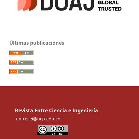
Últimas publicaciones
Revista Entre Ciencia e Ingeniería
entrecei@ucp.edu.co