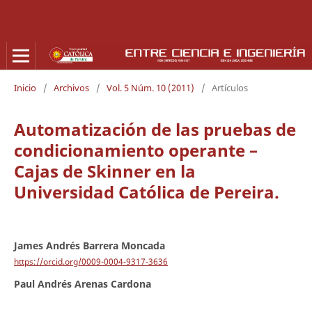
Inicio
/
Archivos
/
Vol. 5 Núm. 10 (2011)
/
Artículos
Automatización de las pruebas de
condicionamiento operante –
Cajas de Skinner en la
Universidad Católica de Pereira.
James Andrés Barrera Moncada
https://orcid.org/0009-0004-9317-3636
Paul Andrés Arenas Cardona