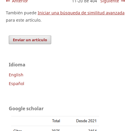
Anterior
11-20 de 404
Siguiente
También puede
Iniciar una búsqueda de similitud avanzada
para este artículo.
Enviar un artículo
Idioma
English
Español
Google scholar