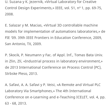
U. Suzana y K. Jezernik, «Virtual Laboratory for Creative
Control Design Experiments,» IEEE, vol. 51, nº 1, pp. 69-75,
2008.
E. Salazar y M. Macias, «Virtual 3D controllable machine
models for implementation of automations laboratories,» de
FIE ‘09. 39th IEEE Frontiers in Education Conference, 2009,
San Antonio, TX, 2009.
P. Skocik, P. Neumann y Fac. of Appl. Inf., Tomas Bata Univ.
in Zlin, Zlí, «Industrial process in laboratory environment,»
de 2013 International Conference on Process Control (PC),
Strbske Pleso, 2013.
A. Safavi, A. A. Safavi y P. Veisi, «A Remote and Virtual PLC
Laboratory Via Smartphones,» The 4th International
Conference on e-Learning and e-Teaching ICELET, vol. 4, pp.
63 - 68, 2013.