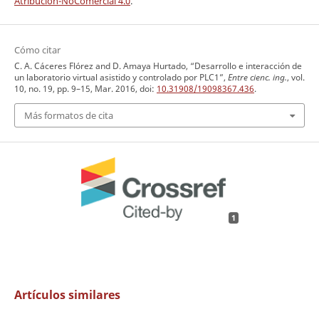
Atribución-NoComercial 4.0
.
Cómo citar
C. A. Cáceres Flórez and D. Amaya Hurtado, “Desarrollo e interacción de
un laboratorio virtual asistido y controlado por PLC1”,
Entre cienc. ing.
, vol.
10, no. 19, pp. 9–15, Mar. 2016, doi:
10.31908/19098367.436
.
Más formatos de cita
1
Artículos similares