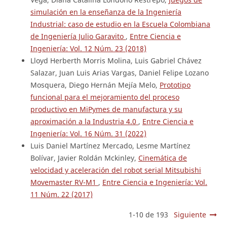
simulación en la enseñanza de la Ingeniería
Industrial: caso de estudio en la Escuela Colombiana
de Ingeniería Julio Garavito
,
Entre Ciencia e
Ingeniería: Vol. 12 Núm. 23 (2018)
Lloyd Herberth Morris Molina, Luis Gabriel Chávez
Salazar, Juan Luis Arias Vargas, Daniel Felipe Lozano
Mosquera, Diego Hernán Mejía Melo,
Prototipo
funcional para el mejoramiento del proceso
productivo en MiPymes de manufactura y su
aproximación a la Industria 4.0
,
Entre Ciencia e
Ingeniería: Vol. 16 Núm. 31 (2022)
Luis Daniel Martínez Mercado, Lesme Martínez
Bolívar, Javier Roldán Mckinley,
Cinemática de
velocidad y aceleración del robot serial Mitsubishi
Movemaster RV-M1
,
Entre Ciencia e Ingeniería: Vol.
11 Núm. 22 (2017)
1-10 de 193
Siguiente