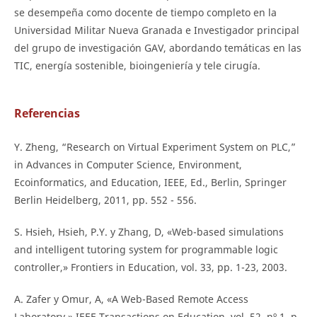
se desempeña como docente de tiempo completo en la
Universidad Militar Nueva Granada e Investigador principal
del grupo de investigación GAV, abordando temáticas en las
TIC, energía sostenible, bioingeniería y tele cirugía.
Referencias
Y. Zheng, “Research on Virtual Experiment System on PLC,”
in Advances in Computer Science, Environment,
Ecoinformatics, and Education, IEEE, Ed., Berlin, Springer
Berlin Heidelberg, 2011, pp. 552 - 556.
S. Hsieh, Hsieh, P.Y. y Zhang, D, «Web-based simulations
and intelligent tutoring system for programmable logic
controller,» Frontiers in Education, vol. 33, pp. 1-23, 2003.
A. Zafer y Omur, A, «A Web-Based Remote Access
Laboratory,» IEEE Transactions on Education, vol. 52, nº 1, p.