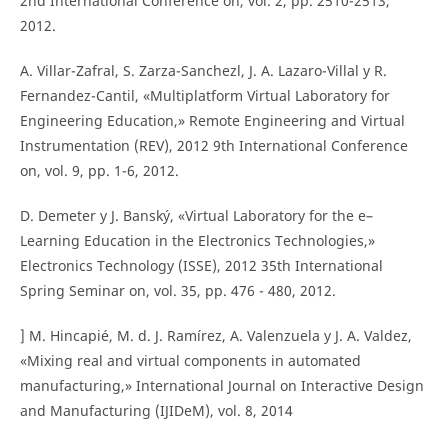
2nd International Conference on, vol. 2, pp. 2510-2513,
2012.
A. Villar-Zafral, S. Zarza-Sanchezl, J. A. Lazaro-Villal y R.
Fernandez-Cantil, «Multiplatform Virtual Laboratory for
Engineering Education,» Remote Engineering and Virtual
Instrumentation (REV), 2012 9th International Conference
on, vol. 9, pp. 1-6, 2012.
D. Demeter y J. Banský, «Virtual Laboratory for the e–
Learning Education in the Electronics Technologies,»
Electronics Technology (ISSE), 2012 35th International
Spring Seminar on, vol. 35, pp. 476 - 480, 2012.
] M. Hincapié, M. d. J. Ramírez, A. Valenzuela y J. A. Valdez,
«Mixing real and virtual components in automated
manufacturing,» International Journal on Interactive Design
and Manufacturing (IJIDeM), vol. 8, 2014