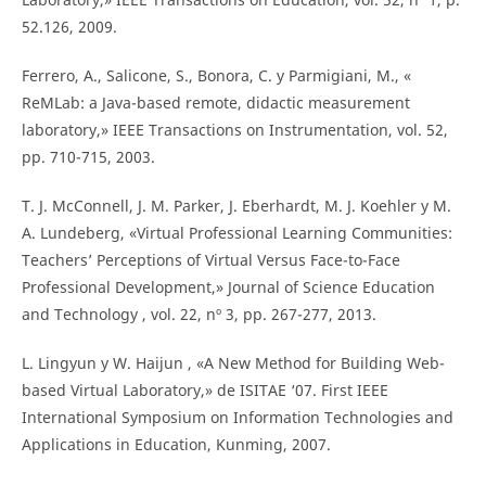
52.126, 2009.
Ferrero, A., Salicone, S., Bonora, C. y Parmigiani, M., «
ReMLab: a Java-based remote, didactic measurement
laboratory,» IEEE Transactions on Instrumentation, vol. 52,
pp. 710-715, 2003.
T. J. McConnell, J. M. Parker, J. Eberhardt, M. J. Koehler y M.
A. Lundeberg, «Virtual Professional Learning Communities:
Teachers’ Perceptions of Virtual Versus Face-to-Face
Professional Development,» Journal of Science Education
and Technology , vol. 22, nº 3, pp. 267-277, 2013.
L. Lingyun y W. Haijun , «A New Method for Building Web-
based Virtual Laboratory,» de ISITAE ‘07. First IEEE
International Symposium on Information Technologies and
Applications in Education, Kunming, 2007.