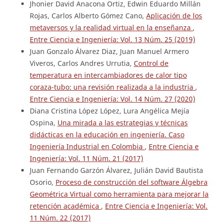
Jhonier David Anacona Ortiz, Edwin Eduardo Millán
Rojas, Carlos Alberto Gómez Cano,
Aplicación de los
metaversos y la realidad virtual en la enseñanza
,
Entre Ciencia e Ingeniería: Vol. 13 Núm. 25 (2019)
Juan Gonzalo Álvarez Diaz, Juan Manuel Armero
Viveros, Carlos Andres Urrutia,
Control de
temperatura en intercambiadores de calor tipo
coraza-tubo: una revisión realizada a la industria
,
Entre Ciencia e Ingeniería: Vol. 14 Núm. 27 (2020)
Diana Cristina López López, Lura Angélica Mejía
Ospina,
Una mirada a las estrategias y técnicas
didácticas en la educación en ingeniería. Caso
Ingeniería Industrial en Colombia
,
Entre Ciencia e
Ingeniería: Vol. 11 Núm. 21 (2017)
Juan Fernando Garzón Álvarez, Julián David Bautista
Osorio,
Proceso de construcción del software Álgebra
Geométrica Virtual como herramienta para mejorar la
retención académica
,
Entre Ciencia e Ingeniería: Vol.
11 Núm. 22 (2017)