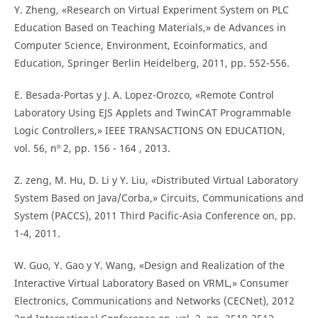
Y. Zheng, «Research on Virtual Experiment System on PLC
Education Based on Teaching Materials,» de Advances in
Computer Science, Environment, Ecoinformatics, and
Education, Springer Berlin Heidelberg, 2011, pp. 552-556.
E. Besada-Portas y J. A. Lopez-Orozco, «Remote Control
Laboratory Using EJS Applets and TwinCAT Programmable
Logic Controllers,» IEEE TRANSACTIONS ON EDUCATION,
vol. 56, nº 2, pp. 156 - 164 , 2013.
Z. zeng, M. Hu, D. Li y Y. Liu, «Distributed Virtual Laboratory
System Based on Java/Corba,» Circuits, Communications and
System (PACCS), 2011 Third Pacific-Asia Conference on, pp.
1-4, 2011.
W. Guo, Y. Gao y Y. Wang, «Design and Realization of the
Interactive Virtual Laboratory Based on VRML,» Consumer
Electronics, Communications and Networks (CECNet), 2012