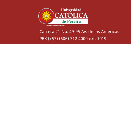
Carrera 21 No. 49-95 Av. de las Américas
PBX (+57) (606) 312 4000 ext. 1019