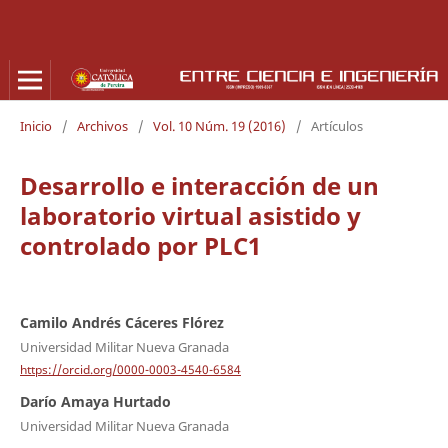
Inicio
/
Archivos
/
Vol. 10 Núm. 19 (2016)
/
Artículos
Desarrollo e interacción de un
laboratorio virtual asistido y
controlado por PLC1
Camilo Andrés Cáceres Flórez
Universidad Militar Nueva Granada
https://orcid.org/0000-0003-4540-6584
Darío Amaya Hurtado
Universidad Militar Nueva Granada