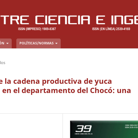
IÓN
POLÍTICAS/NORMAS
los
de la cadena productiva de yuca
 en el departamento del Chocó: una