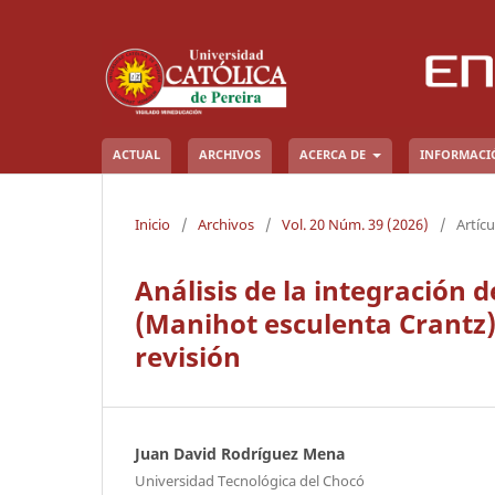
ACTUAL
ARCHIVOS
ACERCA DE
INFORMAC
Inicio
/
Archivos
/
Vol. 20 Núm. 39 (2026)
/
Artícu
Análisis de la integración 
(Manihot esculenta Crantz)
revisión
Juan David Rodríguez Mena
Universidad Tecnológica del Chocó