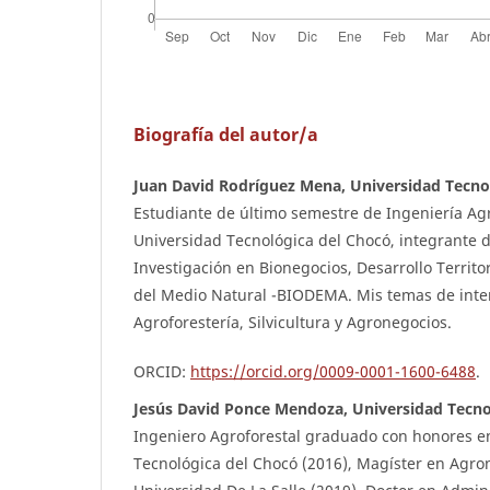
Biografía del autor/a
Juan David Rodríguez Mena, Universidad Tecno
Estudiante de último semestre de Ingeniería Agr
Universidad Tecnológica del Chocó, integrante 
Investigación en Bionegocios, Desarrollo Territo
del Medio Natural -BIODEMA. Mis temas de inter
Agroforestería, Silvicultura y Agronegocios.
ORCID:
https://orcid.org/0009-0001-1600-6488
.
Jesús David Ponce Mendoza, Universidad Tecno
Ingeniero Agroforestal graduado con honores en
Tecnológica del Chocó (2016), Magíster en Agro