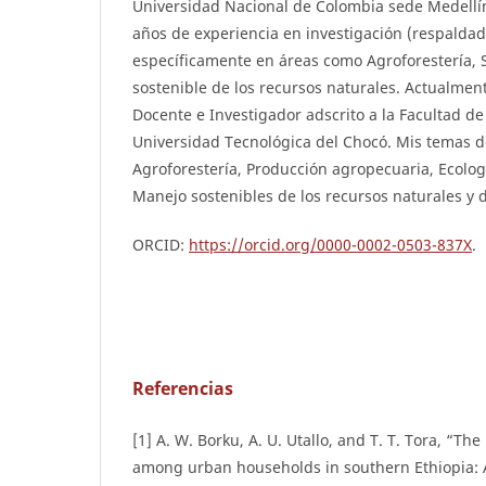
Universidad Nacional de Colombia sede Medellí
años de experiencia en investigación (respaldad
específicamente en áreas como Agroforestería, S
sostenible de los recursos naturales. Actualm
Docente e Investigador adscrito a la Facultad de
Universidad Tecnológica del Chocó. Mis temas de
Agroforestería, Producción agropecuaria, Ecología
Manejo sostenibles de los recursos naturales y 
ORCID:
https://orcid.org/0000-0002-0503-837X
.
Referencias
[1] A. W. Borku, A. U. Utallo, and T. T. Tora, “The
among urban households in southern Ethiopia: 