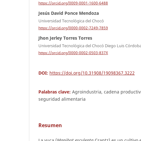
https://orcid.org/0009-0001-1600-6488
Jesús David Ponce Mendoza
Universidad Tecnológica del Chocó
https://orcid.org/0000-0002-7249-7859
Jhon Jerley Torres Torres
Universidad Tecnológica del Chocó Diego Luis Córdob
https://orcid.org/0000-0002-0503-837X
DOI:
https://doi.org/10.31908/19098367.3222
Palabras clave:
Agroindustria, cadena productiva
seguridad alimentaria
Resumen
La yuca (
Manihot esculenta
Crantz) es un cultivo 