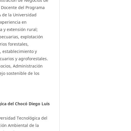
istración de Negocios de
. Docente del Programa
A de la Universidad
xperiencia en
 y extensión rural;
pecuarias, explotación
rios forestales,
, establecimiento y
uarios y agroforestales.
gocios, Administración
ejo sostenible de los
gica del Chocó Diego Luis
versidad Tecnológica del
ión Ambiental de la