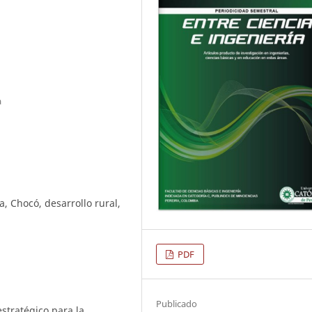
a
, Chocó, desarrollo rural,
PDF
Publicado
estratégico para la