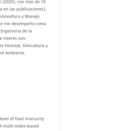
n (2025), con más de 10
a en las publicaciones),
ilvivultura y Manejo
ente me desempeño como
 Ingeniería de la
 interés son:
 Forestal, Silvicultura y
del Ambiente.
 level of food insecurity
A multi-index-based