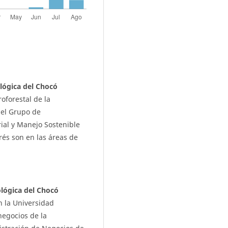
lógica del Chocó
oforestal de la
del Grupo de
rial y Manejo Sostenible
és son en las áreas de
lógica del Chocó
 la Universidad
negocios de la