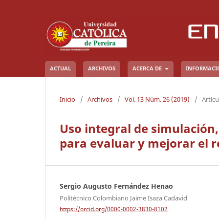
ACTUAL
ARCHIVOS
ACERCA DE
INFORMAC
Inicio
/
Archivos
/
Vol. 13 Núm. 26 (2019)
/
Artícu
Uso integral de simulació
para evaluar y mejorar el 
Sergio Augusto Fernández Henao
Politécnico Colombiano Jaime Isaza Cadavid
https://orcid.org/0000-0002-3830-8102