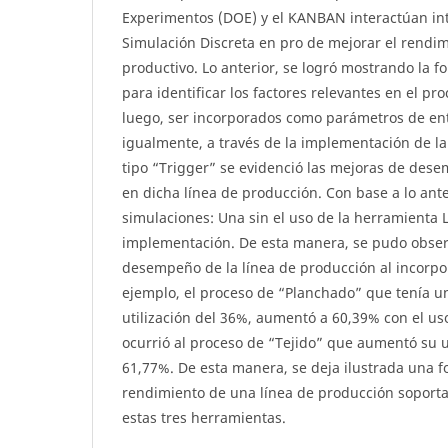
Experimentos (DOE) y el KANBAN interactúan in
Simulación Discreta en pro de mejorar el rendim
productivo. Lo anterior, se logró mostrando la f
para identificar los factores relevantes en el pr
luego, ser incorporados como parámetros de ent
igualmente, a través de la implementación de 
tipo “Trigger” se evidenció las mejoras de des
en dicha línea de producción. Con base a lo ante
simulaciones: Una sin el uso de la herramienta 
implementación. De esta manera, se pudo obser
desempeño de la línea de producción al incorpo
ejemplo, el proceso de “Planchado” que tenía u
utilización del 36%, aumentó a 60,39% con el us
ocurrió al proceso de “Tejido” que aumentó su u
61,77%. De esta manera, se deja ilustrada una 
rendimiento de una línea de producción soport
estas tres herramientas.