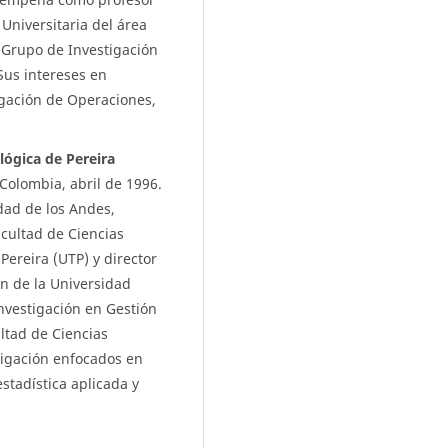
Universitaria del área
l Grupo de Investigación
Sus intereses en
tigación de Operaciones,
lógica de Pereira
Colombia, abril de 1996.
dad de los Andes,
cultad de Ciencias
Pereira (UTP) y director
n de la Universidad
nvestigación en Gestión
ltad de Ciencias
tigación enfocados en
stadística aplicada y