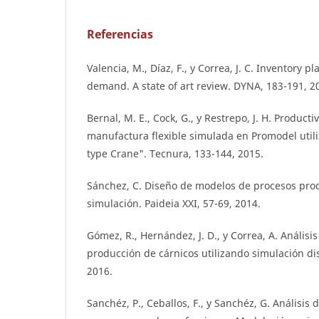
Referencias
Valencia, M., Díaz, F., y Correa, J. C. Inventory 
demand. A state of art review. DYNA, 183-191, 2
Bernal, M. E., Cock, G., y Restrepo, J. H. Product
manufactura flexible simulada en Promodel util
type Crane". Tecnura, 133-144, 2015.
Sánchez, C. Diseño de modelos de procesos prod
simulación. Paideia XXI, 57-69, 2014.
Gómez, R., Hernández, J. D., y Correa, A. Análisi
producción de cárnicos utilizando simulación dis
2016.
Sanchéz, P., Ceballos, F., y Sanchéz, G. Análisis