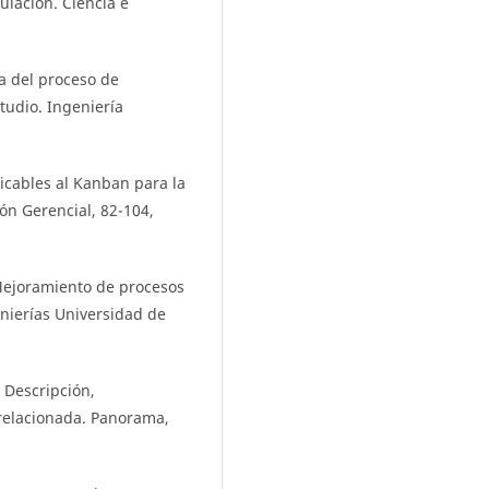
lación. Ciencia e
ora del proceso de
tudio. Ingeniería
licables al Kanban para la
ón Gerencial, 82-104,
 Mejoramiento de procesos
nierías Universidad de
 Descripción,
 relacionada. Panorama,