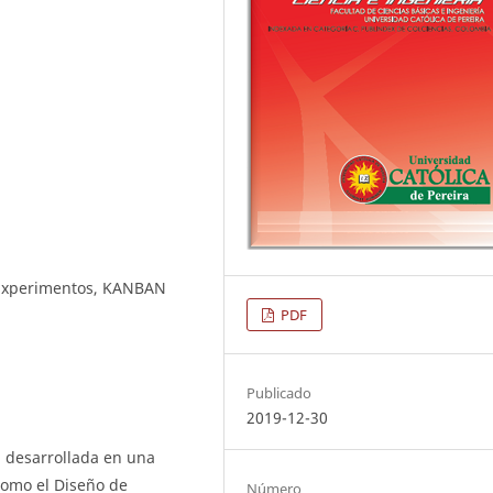
 Experimentos, KANBAN
PDF
Publicado
2019-12-30
n desarrollada en una
como el Diseño de
Número