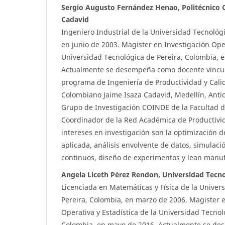
Sergio Augusto Fernández Henao, Politécnico 
Cadavid
Ingeniero Industrial de la Universidad Tecnológ
en junio de 2003. Magister en Investigación Oper
Universidad Tecnológica de Pereira, Colombia, e
Actualmente se desempeña como docente vincula
programa de Ingeniería de Productividad y Calid
Colombiano Jaime Isaza Cadavid, Medellín, Antio
Grupo de Investigación COINDE de la Facultad d
Coordinador de la Red Académica de Productiv
intereses en investigación son la optimización de
aplicada, análisis envolvente de datos, simulaci
continuos, diseño de experimentos y lean manuf
Angela Liceth Pérez Rendon, Universidad Tecno
Licenciada en Matemáticas y Física de la Univer
Pereira, Colombia, en marzo de 2006. Magister e
Operativa y Estadística de la Universidad Tecnol
Colombia, en mayo de 2016. Actualmente se de