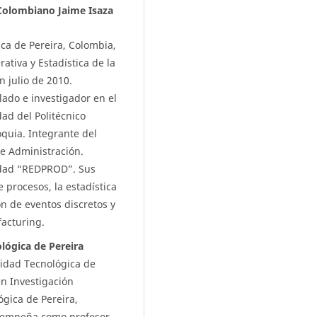
Colombiano Jaime Isaza
ica de Pereira, Colombia,
ativa y Estadística de la
n julio de 2010.
do e investigador en el
ad del Politécnico
quia. Integrante del
e Administración.
idad “REDPROD”. Sus
 procesos, la estadística
ón de eventos discretos y
acturing.
lógica de Pereira
sidad Tecnológica de
n Investigación
ógica de Pereira,
sempeña como profesor