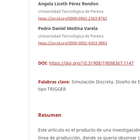
Angela Liceth Pérez Rendon
Universidad Tecnológica de Pereira
https://orcid.org/0000-0002-2363-8782
Pedro Daniel Medina Varela
Universidad Tecnológica de Pereira
https://orcid.org/0000-0002-4303-9883
DOI:
https://doi.org/10.31908/19098367.1147
Palabras clave:
Simulación Discreta, Diseño de
tipo TRIGGER
Resumen
Este artículo es el producto de una investigació
línea de producción, donde se quería observar 