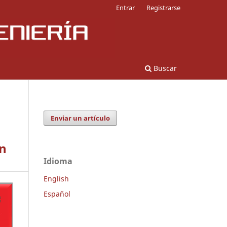
Entrar
Registrarse
Buscar
Enviar un artículo
ón
Idioma
English
Español