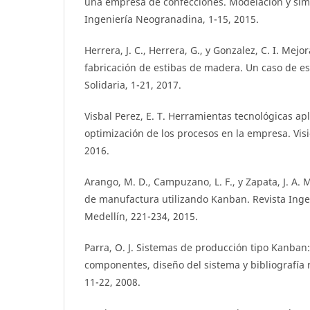
una empresa de confecciones. Modelación y simu
Ingeniería Neogranadina, 1-15, 2015.
Herrera, J. C., Herrera, G., y Gonzalez, C. I. Mej
fabricación de estibas de madera. Un caso de es
Solidaria, 1-21, 2017.
Visbal Perez, E. T. Herramientas tecnológicas ap
optimización de los procesos en la empresa. Visi
2016.
Arango, M. D., Campuzano, L. F., y Zapata, J. A.
de manufactura utilizando Kanban. Revista Inge
Medellín, 221-234, 2015.
Parra, O. J. Sistemas de producción tipo Kanban:
componentes, diseño del sistema y bibliografía
11-22, 2008.