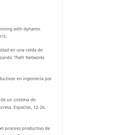
planning with dynamic
015.
ividad en una celda de
izando "Path Networks
uctivos en ingeniería por
s de un sistema de
creta. Espacios, 12-26,
 del proceso productivo de