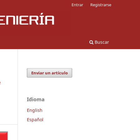
Entrar
Registrarse
Buscar
Enviar un artículo
e
Idioma
English
Español