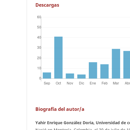
Descargas
Biografía del autor/a
Yahir Enrique González Doria, Universidad de 
Nació en Montería, Colombia, el 30 de julio de 1