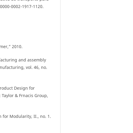
g/0000-0002-1917-1120.
mer,” 2010.
ufacturing and assembly
ufacturing, vol. 46, no.
Product Design for
 Taylor & Frnacis Group,
for Modularity, II., no. 1.