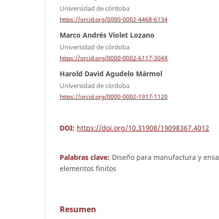
Universidad de córdoba
https://orcid.org/0000-0002-4468-6134
Marco Andrés Violet Lozano
Universidad de córdoba
https://orcid.org/0000-0002-6117-304X
Harold David Agudelo Mármol
Universidad de córdoba
https://orcid.org/0000-0002-1917-1120
DOI:
https://doi.org/10.31908/19098367.4012
Palabras clave:
Diseño para manufactura y ensam
elementos finitos
Resumen