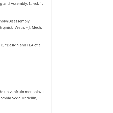
g and Assembly, I., vol. 1.
embly/Disassembly
ojniški Vestn. – J. Mech.
, K. “Design and FEA of a
 de un vehículo monoplaza
lombia Sede Medellin,