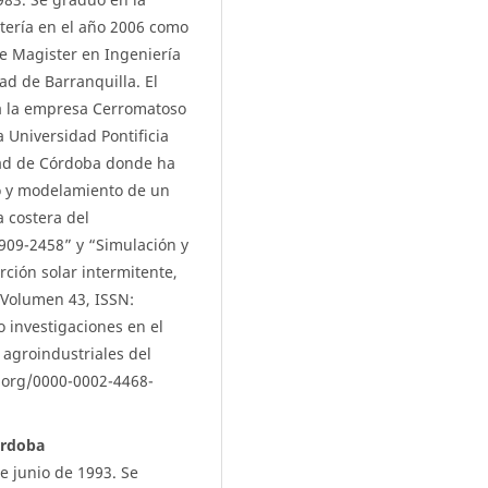
ntería en el año 2006 como
e Magister en Ingeniería
ad de Barranquilla. El
ra la empresa Cerromatoso
a Universidad Pontificia
dad de Córdoba donde ha
ño y modelamiento de un
 costera del
909-2458” y “Simulación y
rción solar intermitente,
 Volumen 43, ISSN:
 investigaciones en el
 agroindustriales del
.org/0000-0002-4468-
órdoba
e junio de 1993. Se