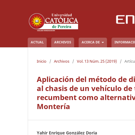
ACTUAL
ARCHIVOS
ACERCA DE
INFORMAC
Inicio
/
Archivos
/
Vol. 13 Núm. 25 (2019)
/
Artícu
Aplicación del método de 
al chasis de un vehículo de
recumbent como alternativa
Montería
Yahir Enrique González Doria