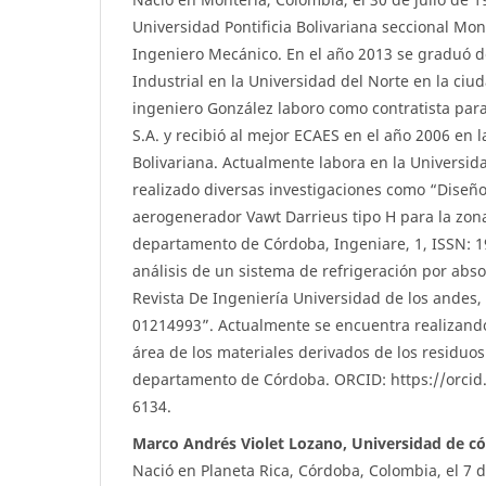
Universidad Pontificia Bolivariana seccional Mo
Ingeniero Mecánico. En el año 2013 se graduó d
Industrial en la Universidad del Norte en la ciud
ingeniero González laboro como contratista pa
S.A. y recibió al mejor ECAES en el año 2006 en l
Bolivariana. Actualmente labora en la Universi
realizado diversas investigaciones como “Dise
aerogenerador Vawt Darrieus tipo H para la zona
departamento de Córdoba, Ingeniare, 1, ISSN: 1
análisis de un sistema de refrigeración por abso
Revista De Ingeniería Universidad de los andes,
01214993”. Actualmente se encuentra realizando
área de los materiales derivados de los residuos
departamento de Córdoba. ORCID: https://orcid
6134.
Marco Andrés Violet Lozano, Universidad de c
Nació en Planeta Rica, Córdoba, Colombia, el 7 d