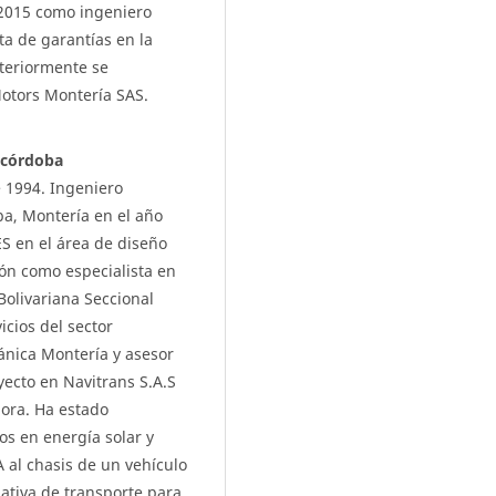
 2015 como ingeniero
ta de garantías en la
steriormente se
otors Montería SAS.
 córdoba
e 1994. Ingeniero
a, Montería en el año
S en el área de diseño
ón como especialista en
Bolivariana Seccional
cios del sector
ánica Montería y asesor
oyecto en Navitrans S.A.S
ora. Ha estado
os en energía solar y
 al chasis de un vehículo
ativa de transporte para