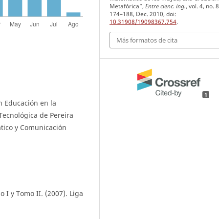
Metafórica”,
Entre cienc. ing.
, vol. 4, no. 
174–188, Dec. 2010, doi:
10.31908/19098367.754
.
Más formatos de cita
1
n Educación en la
Tecnológica de Pereira
tico y Comunicación
 I y Tomo II. (2007). Liga