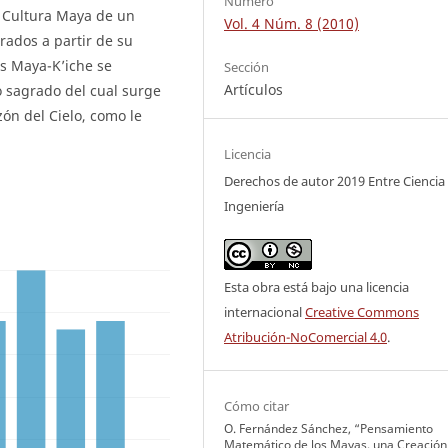
Número
a Cultura Maya de un
Vol. 4 Núm. 8 (2010)
ados a partir de su
os Maya-K’iche se
Sección
Artículos
o sagrado del cual surge
ón del Cielo, como le
Licencia
Derechos de autor 2019 Entre Ciencia
Ingeniería
Esta obra está bajo una licencia
internacional
Creative Commons
Atribución-NoComercial 4.0
.
Cómo citar
O. Fernández Sánchez, “Pensamiento
Matemático de los Mayas, una Creación