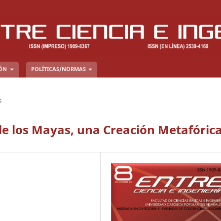
IÓN
POLÍTICAS/NORMAS
s
 los Mayas, una Creación Metafóric