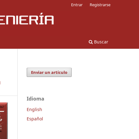
Entrar
Registrarse
Buscar
Enviar un artículo
a
Idioma
English
Español