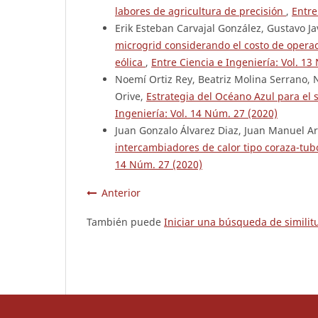
labores de agricultura de precisión
,
Entre
Erik Esteban Carvajal González, Gustavo J
microgrid considerando el costo de operaci
eólica
,
Entre Ciencia e Ingeniería: Vol. 13
Noemí Ortiz Rey, Beatriz Molina Serrano, N
Orive,
Estrategia del Océano Azul para el 
Ingeniería: Vol. 14 Núm. 27 (2020)
Juan Gonzalo Álvarez Diaz, Juan Manuel Ar
intercambiadores de calor tipo coraza-tubo
14 Núm. 27 (2020)
Anterior
También puede
Iniciar una búsqueda de simili