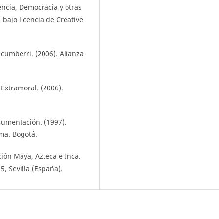
encia, Democracia y otras
 bajo licencia de Creative
Lecumberri. (2006). Alianza
Extramoral. (2006).
rgumentación. (1997).
ma. Bogotá.
ción Maya, Azteca e Inca.
, Sevilla (España).