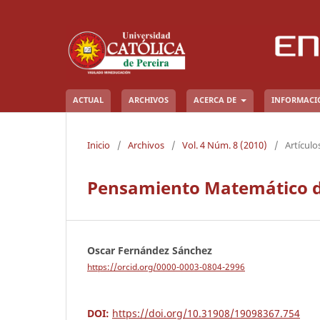
ACTUAL
ARCHIVOS
ACERCA DE
INFORMAC
Inicio
/
Archivos
/
Vol. 4 Núm. 8 (2010)
/
Artículo
Pensamiento Matemático de
Oscar Fernández Sánchez
https://orcid.org/0000-0003-0804-2996
DOI:
https://doi.org/10.31908/19098367.754