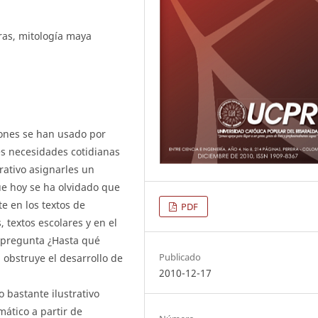
as, mitología maya
iones se han usado por
es necesidades cotidianas
rativo asignarles un
e hoy se ha olvidado que
e en los textos de
PDF
 textos escolares y en el
a pregunta ¿Hasta qué
Publicado
u obstruye el desarrollo de
2010-12-17
 bastante ilustrativo
ático a partir de