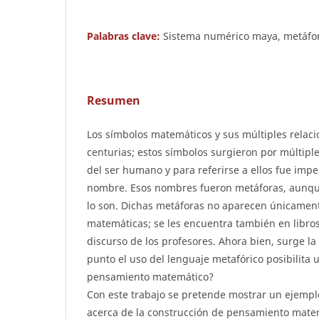
Palabras clave:
Sistema numérico maya, metáfor
Resumen
Los símbolos matemáticos y sus múltiples relac
centurias; estos símbolos surgieron por múltipl
del ser humano y para referirse a ellos fue impe
nombre. Esos nombres fueron metáforas, aunqu
lo son. Dichas metáforas no aparecen únicament
matemáticas; se les encuentra también en libros,
discurso de los profesores. Ahora bien, surge l
punto el uso del lenguaje metafórico posibilita 
pensamiento matemático?
Con este trabajo se pretende mostrar un ejemplo
acerca de la construcción de pensamiento matem