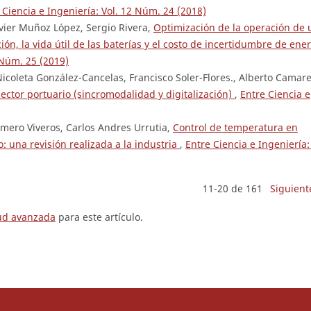
 Ciencia e Ingeniería: Vol. 12 Núm. 24 (2018)
avier Muñoz López, Sergio Rivera,
Optimización de la operación de 
ón, la vida útil de las baterías y el costo de incertidumbre de ene
 Núm. 25 (2019)
icoleta González-Cancelas, Francisco Soler-Flores., Alberto Camare
sector portuario (sincromodalidad y digitalización)
,
Entre Ciencia e
mero Viveros, Carlos Andres Urrutia,
Control de temperatura en
: una revisión realizada a la industria
,
Entre Ciencia e Ingeniería:
11-20 de 161
Siguient
tud avanzada
para este artículo.