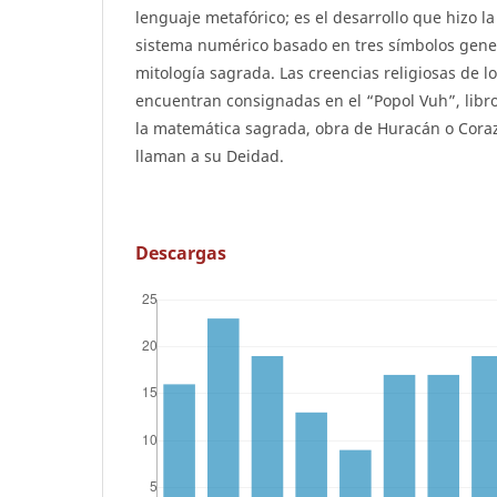
lenguaje metafórico; es el desarrollo que hizo l
sistema numérico basado en tres símbolos gener
mitología sagrada. Las creencias religiosas de l
encuentran consignadas en el “Popol Vuh”, libr
la matemática sagrada, obra de Huracán o Coraz
llaman a su Deidad.
Descargas