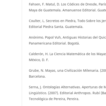
Fahsen, F. Matul, D. Los Códices de Dresde, París 
Maya de Guatemala. Amanuense Editorial. Guat
Coulter, L. Secretos en Piedra, Todo Sobre los Je
Editorial Piedra Santa. Guatemala.
Anónimo. Popol Vuh, Antiguas Historias del Qui
Panamericana Editorial. Bogotá.
Calderón, H. La Ciencia Matemática de los Mayas.
México, D. F.
Grube, N. Mayas, una Civilización Milenaria. (2
Barcelona.
Serna, J. Ontologías Alternativas. Aperturas de
Lingüístico. (2007). Editorial Anthropos. Rubí (B
Tecnológica de Pereira, Pereira.