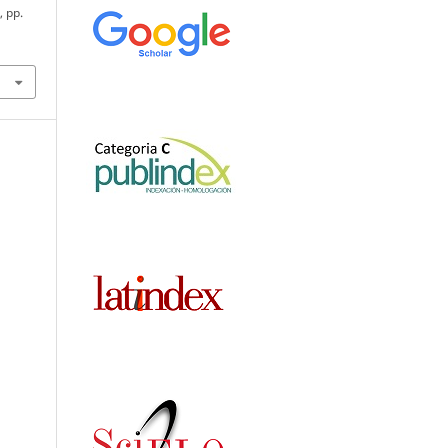
8, pp.