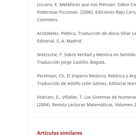
Lizcano, E. Metáforas que nos Piensan. Sobre Ci
Poderosas Ficciones. (2006). Ediciones Bajo Cero,
Commons.
Aristóteles. Poética. Traducción de Alicia Villar 
Editorial, S. A. Madrid.
Nietzsche, F. Sobre Verdad y Mentira en Sentido 
Traducción Jorge Castillo. Bogotá.
Perelman, Ch. El Imperio Retórico, Retórica y A
Traducción de Adolfo León Gómez. Editorial Nor
Fedriani, E., Villalón, T. Los Sistemas de Numera
(2004). Revista Lecturas Matemáticas, Volumen 25
Artículos similares