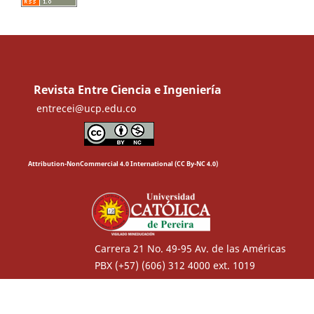
Revista Entre Ciencia e Ingeniería
entrecei@ucp.edu.co
Attribution-NonCommercial 4.0 International (CC By-NC 4.0)
Carrera 21 No. 49-95 Av. de las Américas
PBX (+57) (606) 312 4000 ext. 1019