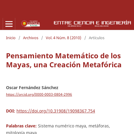
Inicio
/
Archivos
/
Vol. 4 Núm. 8 (2010)
/
Artículos
Pensamiento Matemático de los
Mayas, una Creación Metafórica
Oscar Fernández Sánchez
https://orcid.org/0000-0003-0804-2996
DOI:
https://doi.org/10.31908/19098367.754
Palabras clave:
Sistema numérico maya, metáforas,
mitología maya