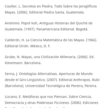
Coulter, L. Secretos en Piedra, Todo Sobre los Jeroglíficos
Mayas. (2006). Editorial Piedra Santa. Guatemala.
Anónimo. Popol Vuh, Antiguas Historias del Quiché de
Guatemala. (1997). Panamericana Editorial. Bogotá.
Calderón, H. La Ciencia Matemática de los Mayas. (1966).
Editorial Orión. México, D. F.
Grube, N. Mayas, una Civilización Milenaria. (2006). Ed.
Könemann. Barcelona.
Serna, J. Ontologías Alternativas. Aperturas de Mundo
desde el Giro Lingüístico. (2007). Editorial Anthropos. Rubí
(Barcelona), Universidad Tecnológica de Pereira, Pereira.
Lizcano, E. Metáforas que nos Piensan. Sobre Ciencia,
Democracia y otras Poderosas Ficciones. (2006). Ediciones