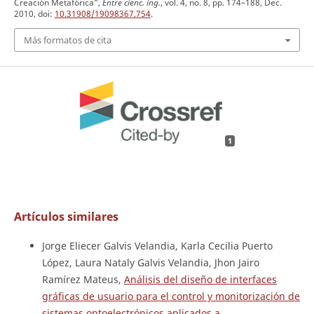
Creación Metafórica”,
Entre cienc. ing.
, vol. 4, no. 8, pp. 174–188, Dec.
2010, doi:
10.31908/19098367.754
.
Más formatos de cita
1
Artículos similares
Jorge Eliecer Galvis Velandia, Karla Cecilia Puerto
López, Laura Nataly Galvis Velandia, Jhon Jairo
Ramírez Mateus,
Análisis del diseño de interfaces
gráficas de usuario para el control y monitorización de
sistemas optoelectrónicos aplicados a