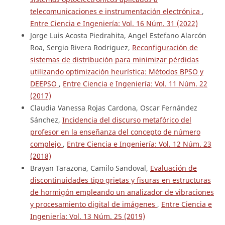
telecomunicaciones e instrumentación electrónica
,
Entre Ciencia e Ingeniería: Vol. 16 Núm. 31 (2022)
Jorge Luis Acosta Piedrahita, Angel Estefano Alarcón
Roa, Sergio Rivera Rodriguez,
Reconfiguración de
sistemas de distribución para minimizar pérdidas
utilizando optimización heurística: Métodos BPSO y
DEEPSO
,
Entre Ciencia e Ingeniería: Vol. 11 Núm. 22
(2017)
Claudia Vanessa Rojas Cardona, Oscar Fernández
Sánchez,
Incidencia del discurso metafórico del
profesor en la enseñanza del concepto de número
complejo
,
Entre Ciencia e Ingeniería: Vol. 12 Núm. 23
(2018)
Brayan Tarazona, Camilo Sandoval,
Evaluación de
discontinuidades tipo grietas y fisuras en estructuras
de hormigón empleando un analizador de vibraciones
y procesamiento digital de imágenes
,
Entre Ciencia e
Ingeniería: Vol. 13 Núm. 25 (2019)