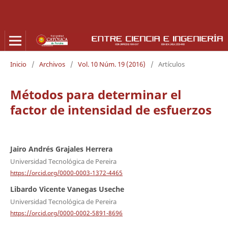
Inicio
/
Archivos
/
Vol. 10 Núm. 19 (2016)
/
Artículos
Métodos para determinar el
factor de intensidad de esfuerzos
Jairo Andrés Grajales Herrera
Universidad Tecnológica de Pereira
https://orcid.org/0000-0003-1372-4465
Libardo Vicente Vanegas Useche
Universidad Tecnológica de Pereira
https://orcid.org/0000-0002-5891-8696