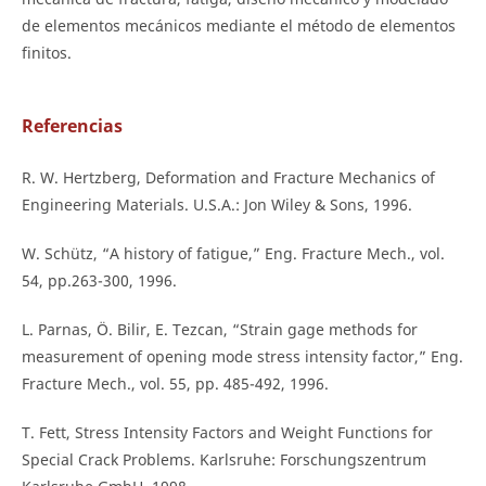
de elementos mecánicos mediante el método de elementos
finitos.
Referencias
R. W. Hertzberg, Deformation and Fracture Mechanics of
Engineering Materials. U.S.A.: Jon Wiley & Sons, 1996.
W. Schütz, “A history of fatigue,” Eng. Fracture Mech., vol.
54, pp.263-300, 1996.
L. Parnas, Ö. Bilir, E. Tezcan, “Strain gage methods for
measurement of opening mode stress intensity factor,” Eng.
Fracture Mech., vol. 55, pp. 485-492, 1996.
T. Fett, Stress Intensity Factors and Weight Functions for
Special Crack Problems. Karlsruhe: Forschungszentrum