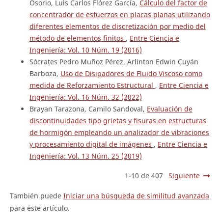
Osorio, Luis Carlos Flórez García,
Cálculo del factor de
concentrador de esfuerzos en placas planas utilizando
diferentes elementos de discretización por medio del
método de elementos finitos
,
Entre Ciencia e
Ingeniería: Vol. 10 Núm. 19 (2016)
Sócrates Pedro Muñoz Pérez, Arlinton Edwin Cuyán
Barboza,
Uso de Disipadores de Fluido Viscoso como
medida de Reforzamiento Estructural
,
Entre Ciencia e
Ingeniería: Vol. 16 Núm. 32 (2022)
Brayan Tarazona, Camilo Sandoval,
Evaluación de
discontinuidades tipo grietas y fisuras en estructuras
de hormigón empleando un analizador de vibraciones
y procesamiento digital de imágenes
,
Entre Ciencia e
Ingeniería: Vol. 13 Núm. 25 (2019)
1-10 de 407
Siguiente
También puede
Iniciar una búsqueda de similitud avanzada
para este artículo.