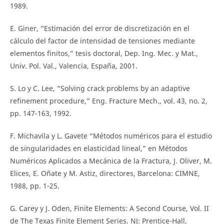
1989.
E. Giner, “Estimación del error de discretización en el
cálculo del factor de intensidad de tensiones mediante
elementos finitos,” tesis doctoral, Dep. Ing. Mec. y Mat.,
Univ. Pol. Val., Valencia, España, 2001.
S. Lo y C. Lee, “Solving crack problems by an adaptive
refinement procedure,” Eng. Fracture Mech., vol. 43, no. 2,
pp. 147-163, 1992.
F. Michavila y L. Gavete “Métodos numéricos para el estudio
de singularidades en elasticidad lineal,” en Métodos
Numéricos Aplicados a Mecánica de la Fractura, J. Oliver, M.
Elices, E. Oñate y M. Astiz, directores, Barcelona: CIMNE,
1988, pp. 1-25.
G. Carey y J. Oden, Finite Elements: A Second Course, Vol. II
de The Texas Finite Element Series. NJ: Prentice-Hall,