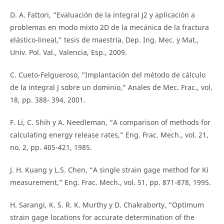
D. A. Fattori, “Evaluación de la integral J2 y aplicación a
problemas en modo mixto 2D de la mecánica de la fractura
elástico-lineal,” tesis de maestría, Dep. Ing. Mec. y Mat.,
Univ. Pol. Val., Valencia, Esp., 2009.
C. Cueto-Felgueroso, “Implantación del método de cálculo
de la integral J sobre un dominio,” Anales de Mec. Frac., vol.
18, pp. 388- 394, 2001.
F. Li, C. Shih y A. Needleman, “A comparison of methods for
calculating energy release rates,” Eng. Frac. Mech., vol. 21,
no. 2, pp. 405-421, 1985.
J. H. Kuang y L.S. Chen, “A single strain gage method for Ki
measurement,” Eng. Frac. Mech., vol. 51, pp. 871-878, 1995.
H. Sarangi, K. S. R. K. Murthy y D. Chakraborty, “Optimum
strain gage locations for accurate determination of the