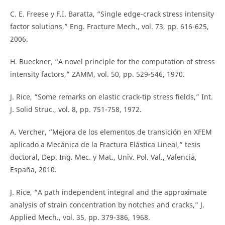
C. E. Freese y F.I. Baratta, “Single edge-crack stress intensity
factor solutions,” Eng. Fracture Mech., vol. 73, pp. 616-625,
2006.
H. Bueckner, “A novel principle for the computation of stress
intensity factors,” ZAMM, vol. 50, pp. 529-546, 1970.
J. Rice, “Some remarks on elastic crack-tip stress fields,” Int.
J. Solid Struc., vol. 8, pp. 751-758, 1972.
A. Vercher, “Mejora de los elementos de transición en XFEM
aplicado a Mecánica de la Fractura Elástica Lineal,” tesis
doctoral, Dep. Ing. Mec. y Mat., Univ. Pol. Val., Valencia,
España, 2010.
J. Rice, “A path independent integral and the approximate
analysis of strain concentration by notches and cracks,” J.
Applied Mech., vol. 35, pp. 379-386, 1968.