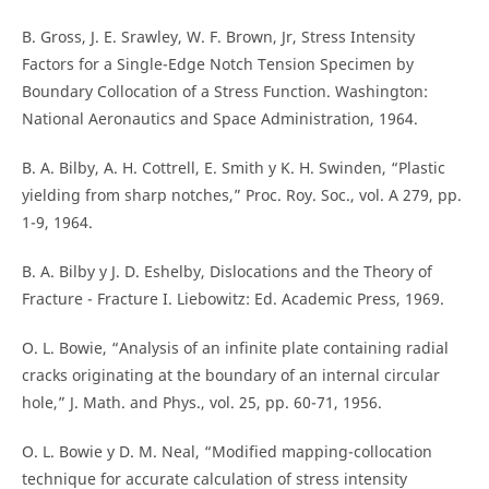
B. Gross, J. E. Srawley, W. F. Brown, Jr, Stress Intensity
Factors for a Single-Edge Notch Tension Specimen by
Boundary Collocation of a Stress Function. Washington:
National Aeronautics and Space Administration, 1964.
B. A. Bilby, A. H. Cottrell, E. Smith y K. H. Swinden, “Plastic
yielding from sharp notches,” Proc. Roy. Soc., vol. A 279, pp.
1-9, 1964.
B. A. Bilby y J. D. Eshelby, Dislocations and the Theory of
Fracture - Fracture I. Liebowitz: Ed. Academic Press, 1969.
O. L. Bowie, “Analysis of an infinite plate containing radial
cracks originating at the boundary of an internal circular
hole,” J. Math. and Phys., vol. 25, pp. 60-71, 1956.
O. L. Bowie y D. M. Neal, “Modified mapping-collocation
technique for accurate calculation of stress intensity