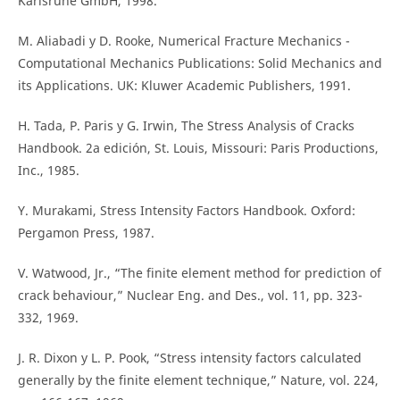
Karlsruhe GmbH, 1998.
M. Aliabadi y D. Rooke, Numerical Fracture Mechanics -
Computational Mechanics Publications: Solid Mechanics and
its Applications. UK: Kluwer Academic Publishers, 1991.
H. Tada, P. Paris y G. Irwin, The Stress Analysis of Cracks
Handbook. 2a edición, St. Louis, Missouri: Paris Productions,
Inc., 1985.
Y. Murakami, Stress Intensity Factors Handbook. Oxford:
Pergamon Press, 1987.
V. Watwood, Jr., “The finite element method for prediction of
crack behaviour,” Nuclear Eng. and Des., vol. 11, pp. 323-
332, 1969.
J. R. Dixon y L. P. Pook, “Stress intensity factors calculated
generally by the finite element technique,” Nature, vol. 224,