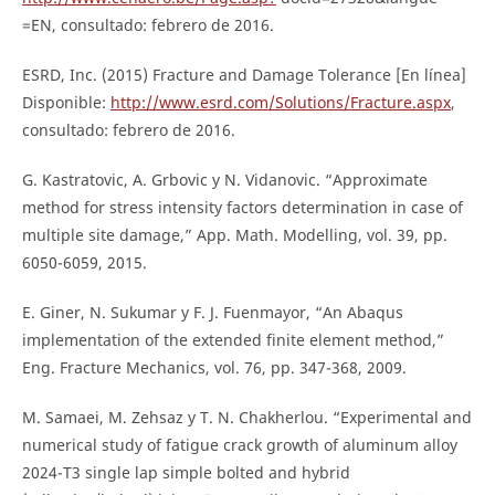
=EN, consultado: febrero de 2016.
ESRD, Inc. (2015) Fracture and Damage Tolerance [En línea]
Disponible:
http://www.esrd.com/Solutions/Fracture.aspx
,
consultado: febrero de 2016.
G. Kastratovic, A. Grbovic y N. Vidanovic. “Approximate
method for stress intensity factors determination in case of
multiple site damage,” App. Math. Modelling, vol. 39, pp.
6050-6059, 2015.
E. Giner, N. Sukumar y F. J. Fuenmayor, “An Abaqus
implementation of the extended finite element method,”
Eng. Fracture Mechanics, vol. 76, pp. 347-368, 2009.
M. Samaei, M. Zehsaz y T. N. Chakherlou. “Experimental and
numerical study of fatigue crack growth of aluminum alloy
2024-T3 single lap simple bolted and hybrid