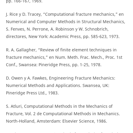
pp. 166-167, 1969.
J. Rice y D. Tracey, “Computational fracture mechanics,” en
Numerical and Computer Methods in Structural Mechanics,
S. Fenves, N. Perrone, A. Robinson y W. Schnobrich,
directores, New York: Academic Press, pp. 585-623, 1973.
R. A. Gallagher, “Review of finite element techniques in
fracture mechanics,” en Num. Meth. Frac. Mech., Proc. 1st
Conf., Swansea: Pineridge Press, pp. 1-25, 1978.
D. Owen y A. Fawkes, Engineering Fracture Mechanics:
Numerical Methods and Applications. Swansea, UK:
Pineridge Press Ltd., 1983.
S. Atluri, Computational Methods in the Mechanics of
Fracture, Vol. 2 de Computational Methods in Mechanics.
North-Holland, Amsterdam: Elsevier Science, 1986.