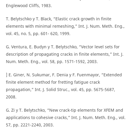
Englewood Cliffs, 1983.
T. Belytschko y T. Black, “Elastic crack growth in finite
elements with minimal remeshing,” Int. J. Num. Meth. Eng.,
vol. 45, no. 5, pp. 601- 620, 1999.
G. Ventura, E. Budyn y T. Belytschko, “Vector level sets for
description of propagating cracks in finite elements,” Int. J.
Num. Meth. Eng., vol. 58, pp. 1571-1592, 2003.
] E. Giner, N. Sukumar, F. Denia y F. Fuenmayor, “Extended
finite element method for fretting fatigue crack
propagation,” Int. J. Solid Struc., vol. 45, pp. 5675-5687,
2008.
G. Zi y T. Belytschko, “New crack-tip elements for XFEM and
applications to cohesive cracks,” Int. J. Num. Meth. Eng., vol.
57, pp. 2221-2240, 2003.