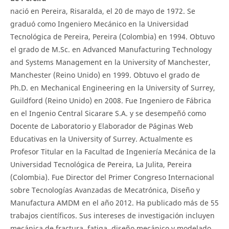
nació en Pereira, Risaralda, el 20 de mayo de 1972. Se
graduó como Ingeniero Mecánico en la Universidad
Tecnológica de Pereira, Pereira (Colombia) en 1994. Obtuvo
el grado de M.Sc. en Advanced Manufacturing Technology
and Systems Management en la University of Manchester,
Manchester (Reino Unido) en 1999. Obtuvo el grado de
Ph.D. en Mechanical Engineering en la University of Surrey,
Guildford (Reino Unido) en 2008. Fue Ingeniero de Fábrica
en el Ingenio Central Sicarare S.A. y se desempeñó como
Docente de Laboratorio y Elaborador de Páginas Web
Educativas en la University of Surrey. Actualmente es
Profesor Titular en la Facultad de Ingeniería Mecánica de la
Universidad Tecnológica de Pereira, La Julita, Pereira
(Colombia). Fue Director del Primer Congreso Internacional
sobre Tecnologías Avanzadas de Mecatrónica, Diseño y
Manufactura AMDM en el año 2012. Ha publicado más de 55
trabajos científicos. Sus intereses de investigación incluyen
mecánica de fractura, fatiga, diseño mecánico y modelado