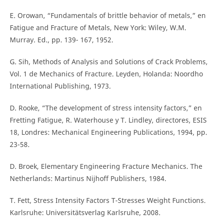
E. Orowan, “Fundamentals of brittle behavior of metals,” en
Fatigue and Fracture of Metals, New York: Wiley, W.M.
Murray. Ed., pp. 139- 167, 1952.
G. Sih, Methods of Analysis and Solutions of Crack Problems,
Vol. 1 de Mechanics of Fracture. Leyden, Holanda: Noordho
International Publishing, 1973.
D. Rooke, “The development of stress intensity factors,” en
Fretting Fatigue, R. Waterhouse y T. Lindley, directores, ESIS
18, Londres: Mechanical Engineering Publications, 1994, pp.
23-58.
D. Broek, Elementary Engineering Fracture Mechanics. The
Netherlands: Martinus Nijhoff Publishers, 1984.
T. Fett, Stress Intensity Factors T-Stresses Weight Functions.
Karlsruhe: Universitätsverlag Karlsruhe, 2008.