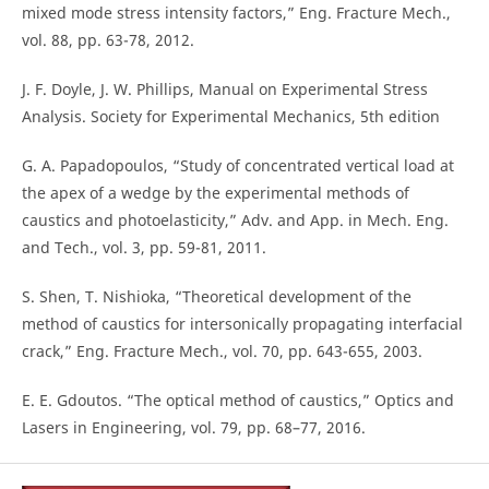
mixed mode stress intensity factors,” Eng. Fracture Mech.,
vol. 88, pp. 63-78, 2012.
J. F. Doyle, J. W. Phillips, Manual on Experimental Stress
Analysis. Society for Experimental Mechanics, 5th edition
G. A. Papadopoulos, “Study of concentrated vertical load at
the apex of a wedge by the experimental methods of
caustics and photoelasticity,” Adv. and App. in Mech. Eng.
and Tech., vol. 3, pp. 59-81, 2011.
S. Shen, T. Nishioka, “Theoretical development of the
method of caustics for intersonically propagating interfacial
crack,” Eng. Fracture Mech., vol. 70, pp. 643-655, 2003.
E. E. Gdoutos. “The optical method of caustics,” Optics and
Lasers in Engineering, vol. 79, pp. 68–77, 2016.