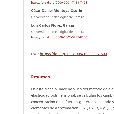
https://orcid.org/0000-0001-7159-7498
César Daniel Montoya Osorio
Universidad Tecnológica de Pereira
Luis Carlos Flórez García
Universidad Tecnológica de Pereira
https://orcid.org/0000-0002-5887-8006
DOI:
https://doi.org/10.31908/19098367.500
Resumen
En este trabajo, haciendo uso del método de ele
elasticidad bidimensional, se calculan los cambi
concentración de esfuerzos generados cuando se
elementos de aproximación (CST, LST, Q4 y Q8) 