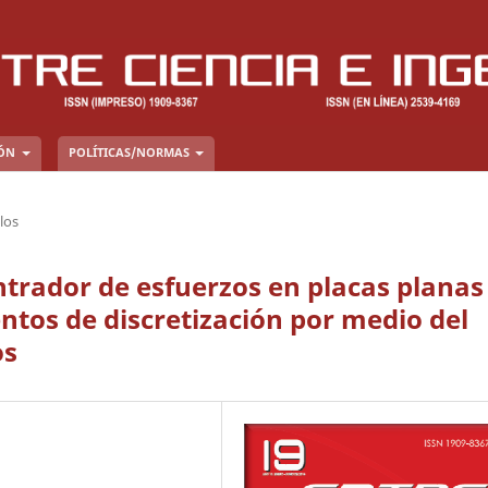
IÓN
POLÍTICAS/NORMAS
los
ntrador de esfuerzos en placas planas
ntos de discretización por medio del
os