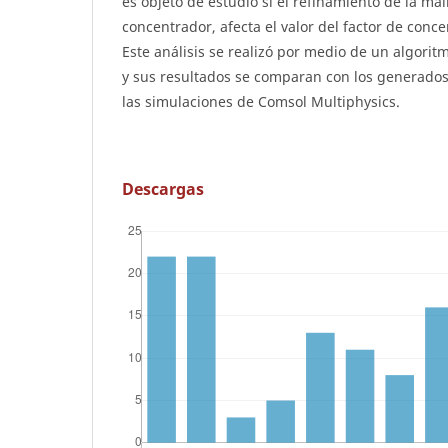
es objeto de estudio si el refinamiento de la mal
concentrador, afecta el valor del factor de conc
Este análisis se realizó por medio de un algori
y sus resultados se comparan con los generados 
las simulaciones de Comsol Multiphysics.
Descargas