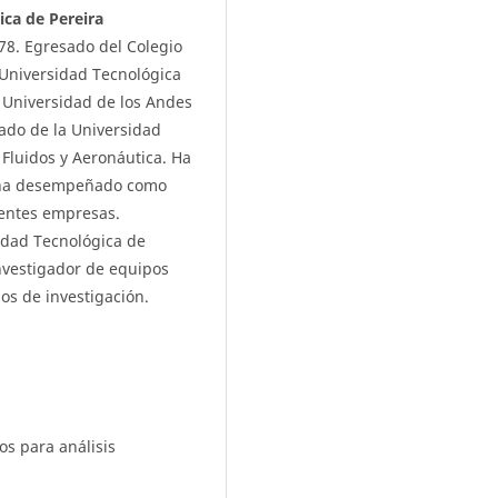
ica de Pereira
978. Egresado del Colegio
 Universidad Tecnológica
 Universidad de los Andes
ado de la Universidad
 Fluidos y Aeronáutica. Ha
e ha desempeñado como
rentes empresas.
idad Tecnológica de
investigador de equipos
pos de investigación.
os para análisis