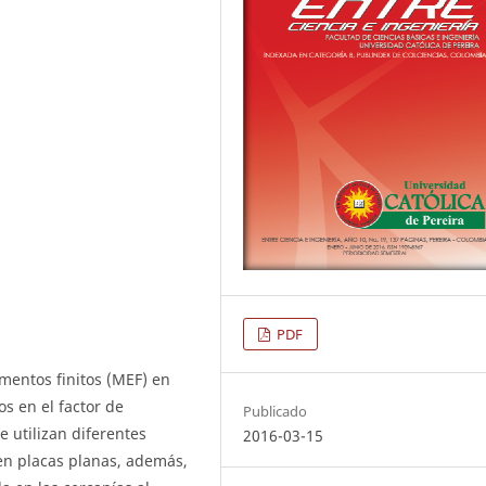
PDF
mentos finitos (MEF) en
os en el factor de
Publicado
 utilizan diferentes
2016-03-15
en placas planas, además,