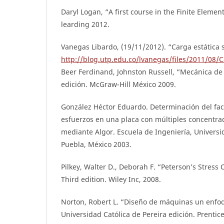
Daryl Logan, “A first course in the Finite Elem
learding 2012.
Vanegas Libardo, (19/11/2012). “Carga estática 
http://blog.utp.edu.co/lvanegas/files/2011/08/
Beer Ferdinand, Johnston Russell, “Mecánica de
edición. McGraw-Hill México 2009.
González Héctor Eduardo. Determinación del fac
esfuerzos en una placa con múltiples concentra
mediante Algor. Escuela de Ingeniería, Universi
Puebla, México 2003.
Pilkey, Walter D., Deborah F. “Peterson’s Stress 
Third edition. Wiley Inc, 2008.
Norton, Robert L. “Diseño de máquinas un enfo
Universidad Católica de Pereira edición. Prentice