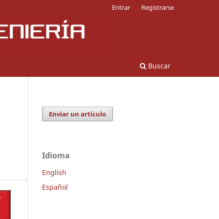
Entrar
Registrarse
Buscar
Enviar un artículo
Idioma
English
Español