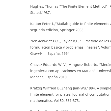
Hughes, Thomas “The Finite Element Method”. Pr
Stated.1987.
Kattan Peter I.,“Matlab guide to finite elements
segunda edición, Springer 2008.
Zienkiewwicz O.C., Taylor R.L. “El método de los 
formulación básica y problemas lineales”. Volum
Graw-Hill, España. 1994.
Chavez Eduardo W. V., Minguez Roberto. “Mecán
ingeniería con aplicaciones en Matlab”. Universi
Mancha, España 2010.
Kratzig Wilfried B.,Zhang Jian-Wu.1994. A simpl
finite element for plates. Journal of computatio
mathematics. Vol 50. 361-373.