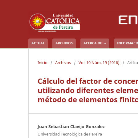
ACTUAL
ARCHIVOS
ACERCA DE
INFORMAC
Inicio
/
Archivos
/
Vol. 10 Núm. 19 (2016)
/
Artícu
Cálculo del factor de conce
utilizando diferentes eleme
método de elementos finit
Juan Sebastian Clavijo Gonzalez
Universidad Tecnológica de Pereira