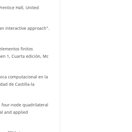
entice Hall, United
 an interactive approach”.
elementos finitos
en 1, Cuarta edición, Mc
ica computacional en la
dad de Castilla-la
e four-node quadrilateral
nal and applied