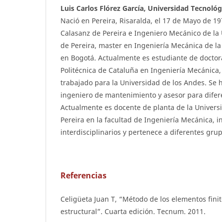
Luis Carlos Flórez García, Universidad Tecnológ
Nació en Pereira, Risaralda, el 17 de Mayo de 1
Calasanz de Pereira e Ingeniero Mecánico de la
de Pereira, master en Ingeniería Mecánica de la
en Bogotá. Actualmente es estudiante de doctor
Politécnica de Cataluña en Ingeniería Mecánica,
trabajado para la Universidad de los Andes. S
ingeniero de mantenimiento y asesor para dife
Actualmente es docente de planta de la Univers
Pereira en la facultad de Ingeniería Mecánica, 
interdisciplinarios y pertenece a diferentes gru
Referencias
Celigüeta Juan T, “Método de los elementos finit
estructural”. Cuarta edición. Tecnum. 2011.