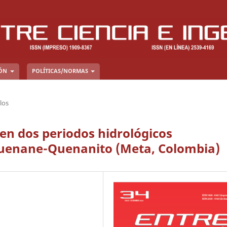
IÓN
POLÍTICAS/NORMAS
los
en dos periodos hidrológicos
Quenane-Quenanito (Meta, Colombia)