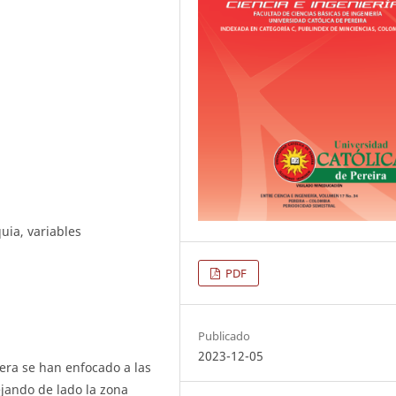
uia, variables
PDF
Publicado
2023-12-05
era se han enfocado a las
ejando de lado la zona