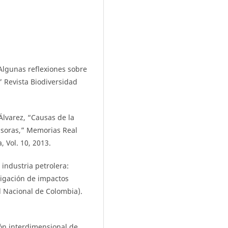
“Algunas reflexiones sobre
” Revista Biodiversidad
-Álvarez, “Causas de la
asoras,” Memorias Real
, Vol. 10, 2013.
 industria petrolera:
tigación de impactos
d Nacional de Colombia).
ión interdimensional de