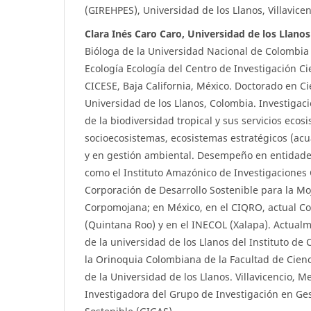
(GIREHPES), Universidad de los Llanos, Villavice
Clara Inés Caro Caro, Universidad de los Llanos
Bióloga de la Universidad Nacional de Colombia
Ecología Ecología del Centro de Investigación Ci
CICESE, Baja California, México. Doctorado en Ci
Universidad de los Llanos, Colombia. Investigac
de la biodiversidad tropical y sus servicios ecos
socioecosistemas, ecosistemas estratégicos (acuá
y en gestión ambiental. Desempeño en entidades
como el Instituto Amazónico de Investigaciones C
Corporación de Desarrollo Sostenible para la Moj
Corpomojana; en México, en el CIQRO, actual Col
(Quintana Roo) y en el INECOL (Xalapa). Actual
de la universidad de los Llanos del Instituto de
la Orinoquia Colombiana de la Facultad de Cienc
de la Universidad de los Llanos. Villavicencio, M
Investigadora del Grupo de Investigación en Ge