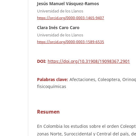
Jesús Manuel Vásquez-Ramos
Universidad de los Llanos
https://orcid.org/0000-0003-1465-9407
Clara Inés Caro Caro
Universidad de los Llanos
https://orcid.org/0000-0003-1589-6535
DOI:
https://doi.org/10.31908/19098367.2901
Palabras clave:
Afectaciones, Coleoptera, Orinoq
fisicoquímicas
Resumen
En Colombia los estudios sobre el orden Coleopt
zonas Norte, Suroccidental y Central del país, d