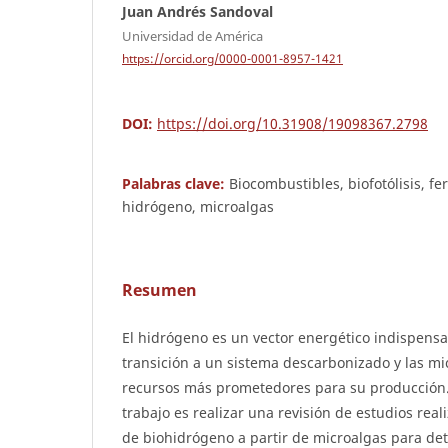
Juan Andrés Sandoval
Universidad de América
https://orcid.org/0000-0001-8957-1421
DOI:
https://doi.org/10.31908/19098367.2798
Palabras clave:
Biocombustibles, biofotólisis, f
hidrógeno, microalgas
Resumen
El hidrógeno es un vector energético indispen
transición a un sistema descarbonizado y las mi
recursos más prometedores para su producción. 
trabajo es realizar una revisión de estudios rea
de biohidrógeno a partir de microalgas para det