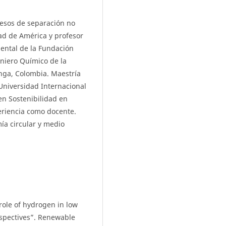
cesos de separación no
ad de América y profesor
ental de la Fundación
niero Químico de la
nga, Colombia. Maestría
Universidad Internacional
en Sostenibilidad en
eriencia como docente.
ía circular y medio
e role of hydrogen in low
rspectives”. Renewable