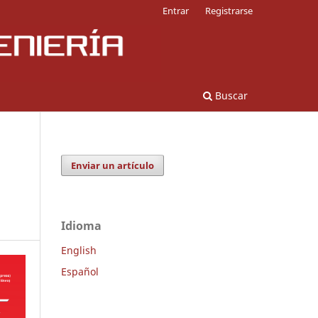
Entrar
Registrarse
Buscar
Enviar un artículo
Idioma
English
Español