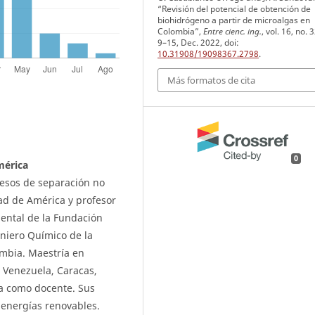
“Revisión del potencial de obtención de
biohidrógeno a partir de microalgas en
Colombia”,
Entre cienc. ing.
, vol. 16, no. 
9–15, Dec. 2022, doi:
10.31908/19098367.2798
.
Más formatos de cita
0
mérica
cesos de separación no
ad de América y profesor
ental de la Fundación
niero Químico de la
mbia. Maestría en
 Venezuela, Caracas,
a como docente. Sus
 energías renovables.