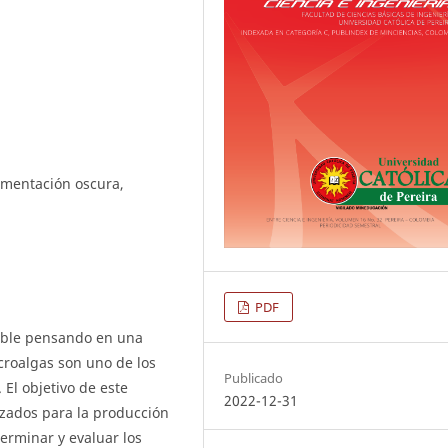
ermentación oscura,
PDF
sable pensando en una
croalgas son uno de los
Publicado
El objetivo de este
2022-12-31
lizados para la producción
erminar y evaluar los