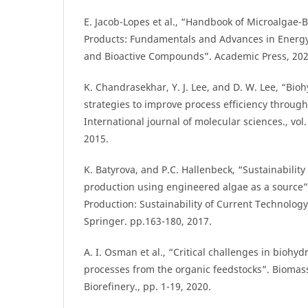
E. Jacob-Lopes et al., “Handbook of Microalgae
Products: Fundamentals and Advances in Energy, 
and Bioactive Compounds”. Academic Press, 202
K. Chandrasekhar, Y. J. Lee, and D. W. Lee, “Bi
strategies to improve process efficiency through
International journal of molecular sciences., vol.
2015.
K. Batyrova, and P.C. Hallenbeck, “Sustainabilit
production using engineered algae as a source”
Production: Sustainability of Current Technology
Springer. pp.163-180, 2017.
A. I. Osman et al., “Critical challenges in biohy
processes from the organic feedstocks”. Biomas
Biorefinery., pp. 1-19, 2020.