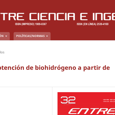
IÓN
POLÍTICAS/NORMAS
los
btención de biohidrógeno a partir de