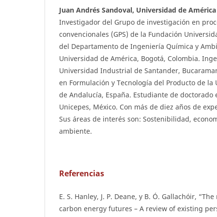
Juan Andrés Sandoval, Universidad de América
Investigador del Grupo de investigación en pro
convencionales (GPS) de la Fundación Universid
del Departamento de Ingeniería Química y Ambi
Universidad de América, Bogotá, Colombia. Inge
Universidad Industrial de Santander, Bucarama
en Formulación y Tecnología del Producto de la 
de Andalucía, España. Estudiante de doctorado 
Unicepes, México. Con más de diez años de exp
Sus áreas de interés son: Sostenibilidad, econom
ambiente.
Referencias
E. S. Hanley, J. P. Deane, y B. Ó. Gallachóir, “Th
carbon energy futures – A review of existing pe