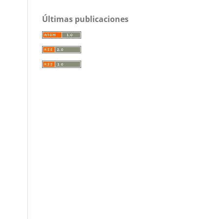
Últimas publicaciones