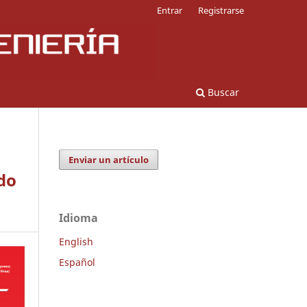
Entrar
Registrarse
Buscar
Enviar un artículo
do
Idioma
English
Español