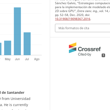
Sánchez Galvis, “Estrategias computaci
para la implementación de modelado el
2D sobre GPU”,
Entre cienc. ing.
, vol. 14,
pp. 52–58, Dec. 2020, doi:
10.31908/19098367.2016
.
Más formatos de cita
1
l de Santander
9 from Universidad
. He is currently