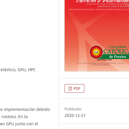
lástico, GPU, HPC
PDF
Publicado
 de implementación debido
2020-12-21
costoso. En la
 en GPU junto con el