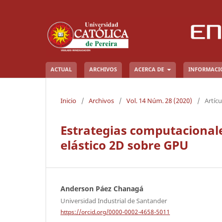
ACTUAL
ARCHIVOS
ACERCA DE
INFORMAC
Inicio
/
Archivos
/
Vol. 14 Núm. 28 (2020)
/
Artícu
Estrategias computacional
elástico 2D sobre GPU
Anderson Páez Chanagá
Universidad Industrial de Santander
https://orcid.org/0000-0002-4658-5011