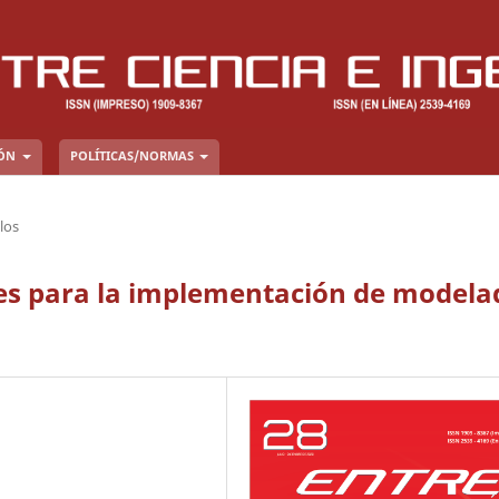
IÓN
POLÍTICAS/NORMAS
los
es para la implementación de modela