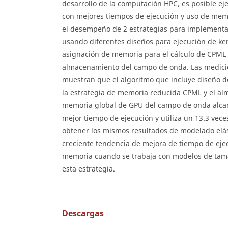
desarrollo de la computación HPC, es posible ej
con mejores tiempos de ejecución y uso de memo
el desempeño de 2 estrategias para implementa
usando diferentes diseños para ejecución de ker
asignación de memoria para el cálculo de CPML 
almacenamiento del campo de onda. Las medic
muestran que el algoritmo que incluye diseño d
la estrategia de memoria reducida CPML y el a
memoria global de GPU del campo de onda alc
mejor tiempo de ejecución y utiliza un 13.3 ve
obtener los mismos resultados de modelado elás
creciente tendencia de mejora de tiempo de eje
memoria cuando se trabaja con modelos de ta
esta estrategia.
Descargas