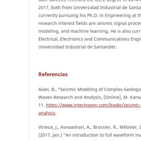
2017, both from Universidad Industrial de Santa
currently pursuing his Ph.D. in Engineering at t
research interest fields are seismic signal proc
modeling, and machine learning. He is also curre
Electrical, Electronics and Communications Eng
Universidad Industrial de Santander.
Referencias
Alaei, B., “Seismic Modeling of Complex Geologic
Waves-Research and Analysis, [Online], M. Kanao
11.
https://www.intechopen.com/books/seismic
analysis
.
Virieux, J., Asnaashari, A., Brossier, R., Métivier, 
(2017, Jan.) “An introduction to full waveform in