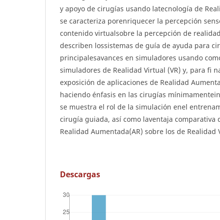
y apoyo de cirugías usando latecnología de Rea
se caracteriza porenriquecer la percepción sens
contenido virtualsobre la percepción de realidad
describen lossistemas de guía de ayuda para cir
principalesavances en simuladores usando com
simuladores de Realidad Virtual (VR) y, para fi n
exposición de aplicaciones de Realidad Aumenta
haciendo énfasis en las cirugías mínimamenteinv
se muestra el rol de la simulación enel entrenam
cirugía guiada, así como laventaja comparativa 
Realidad Aumentada(AR) sobre los de Realidad Vi
Descargas