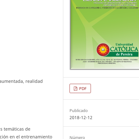
d aumentada, realidad
PDF
Publicado
2018-12-12
s temáticas de
ación en el entrenamiento
Número