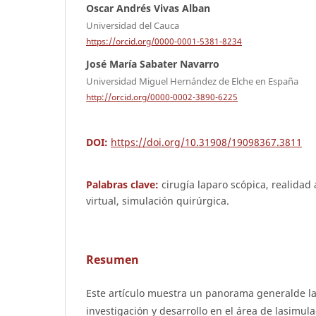
Oscar Andrés Vivas Alban
Universidad del Cauca
https://orcid.org/0000-0001-5381-8234
José María Sabater Navarro
Universidad Miguel Hernández de Elche en España
http://orcid.org/0000-0002-3890-6225
DOI:
https://doi.org/10.31908/19098367.3811
Palabras clave:
cirugía laparo scópica, realida
virtual, simulación quirúrgica.
Resumen
Este artículo muestra un panorama generalde la
investigación y desarrollo en el área de lasimul