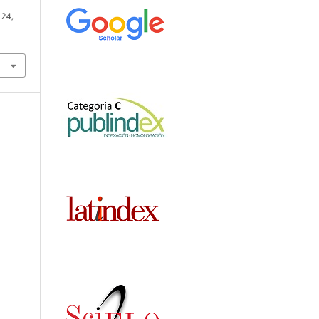
. 24,