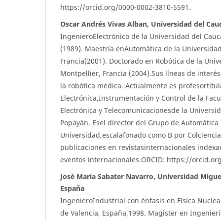
https://orcid.org/0000-0002-3810-5591.
Oscar Andrés Vivas Alban, Universidad del Cau
IngenieroElectrónico de la Universidad del Cau
(1989). Maestría enAutomática de la Universida
Francia(2001). Doctorado en Robótica de la Univ
Montpellier, Francia (2004).Sus líneas de interés
la robótica médica. Actualmente es profesortitu
Electrónica,Instrumentación y Control de la Fac
Electrónica y Telecomunicacionesde la Universi
Popayán. Esel director del Grupo de Automática 
Universidad,escalafonado como B por Colciencia
publicaciones en revistasinternacionales index
eventos internacionales.ORCID: https://orcid.o
José María Sabater Navarro, Universidad Migue
España
IngenieroIndustrial con énfasis en Física Nuclea
de Valencia, España,1998. Magister en Ingenie