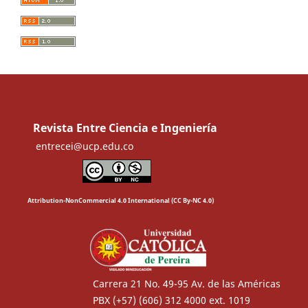
Revista Entre Ciencia e Ingeniería
entrecei@ucp.edu.co
Attribution-NonCommercial 4.0 International (CC By-NC 4.0)
Carrera 21 No. 49-95 Av. de las Américas
PBX (+57) (606) 312 4000 ext. 1019