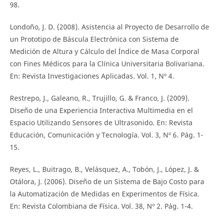
98.
Londoño, J. D. (2008). Asistencia al Proyecto de Desarrollo de
un Prototipo de Báscula Electrónica con Sistema de
Medición de Altura y Cálculo del Índice de Masa Corporal
con Fines Médicos para la Clínica Universitaria Bolivariana.
En: Revista Investigaciones Aplicadas. Vol. 1, Nº 4.
Restrepo, J., Galeano, R., Trujillo, G. & Franco, J. (2009).
Diseño de una Experiencia Interactiva Multimedia en el
Espacio Utilizando Sensores de Ultrasonido. En: Revista
Educación, Comunicación y Tecnología. Vol. 3, Nº 6. Pág. 1-
15.
Reyes, L., Buitrago, B., Velásquez, A., Tobón, J., López, J. &
Otálora, J. (2006). Diseño de un Sistema de Bajo Costo para
la Automatización de Medidas en Experimentos de Física.
En: Revista Colombiana de Física. Vol. 38, Nº 2. Pág. 1-4.