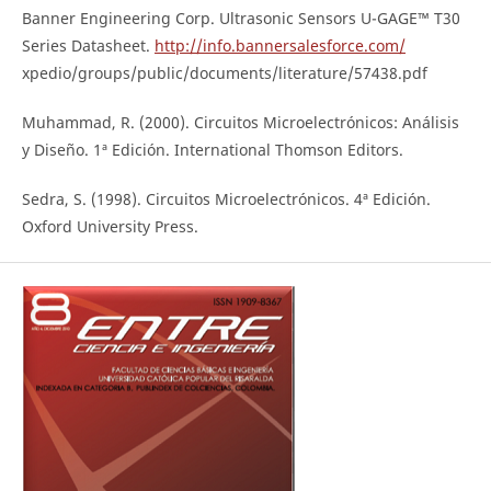
Banner Engineering Corp. Ultrasonic Sensors U-GAGE™ T30
Series Datasheet.
http://info.bannersalesforce.com/
xpedio/groups/public/documents/literature/57438.pdf
Muhammad, R. (2000). Circuitos Microelectrónicos: Análisis
y Diseño. 1ª Edición. International Thomson Editors.
Sedra, S. (1998). Circuitos Microelectrónicos. 4ª Edición.
Oxford University Press.