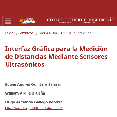
Inicio
/
Archivos
/
Vol. 4 Núm. 8 (2010)
/
Artículos
Interfaz Gráfica para la Medición
de Distancias Mediante Sensores
Ultrasónicos
Edwin Andrés Quintero Salazar
William Ardila Urueña
Hugo Armando Gallego Becerra
https://orcid.org/0000-0003-4470-5611