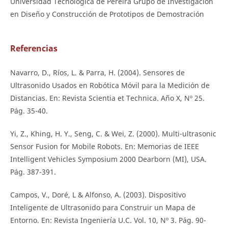
Universidad Tecnológica de Pereira Grupo de Investigación
en Diseño y Construcción de Prototipos de Demostración
Referencias
Navarro, D., Ríos, L. & Parra, H. (2004). Sensores de
Ultrasonido Usados en Robótica Móvil para la Medición de
Distancias. En: Revista Scientia et Technica. Año X, Nº 25.
Pág. 35-40.
Yi, Z., Khing, H. Y., Seng, C. & Wei, Z. (2000). Multi-ultrasonic
Sensor Fusion for Mobile Robots. En: Memorias de IEEE
Intelligent Vehicles Symposium 2000 Dearborn (MI), USA.
Pág. 387-391.
Campos, V., Doré, L & Alfonso, A. (2003). Dispositivo
Inteligente de Ultrasonido para Construir un Mapa de
Entorno. En: Revista Ingeniería U.C. Vol. 10, Nº 3. Pág. 90-