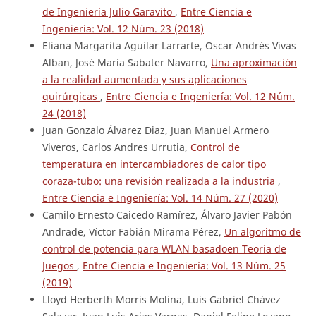
de Ingeniería Julio Garavito
,
Entre Ciencia e
Ingeniería: Vol. 12 Núm. 23 (2018)
Eliana Margarita Aguilar Larrarte, Oscar Andrés Vivas
Alban, José María Sabater Navarro,
Una aproximación
a la realidad aumentada y sus aplicaciones
quirúrgicas
,
Entre Ciencia e Ingeniería: Vol. 12 Núm.
24 (2018)
Juan Gonzalo Álvarez Diaz, Juan Manuel Armero
Viveros, Carlos Andres Urrutia,
Control de
temperatura en intercambiadores de calor tipo
coraza-tubo: una revisión realizada a la industria
,
Entre Ciencia e Ingeniería: Vol. 14 Núm. 27 (2020)
Camilo Ernesto Caicedo Ramírez, Álvaro Javier Pabón
Andrade, Víctor Fabián Mirama Pérez,
Un algoritmo de
control de potencia para WLAN basadoen Teoría de
Juegos
,
Entre Ciencia e Ingeniería: Vol. 13 Núm. 25
(2019)
Lloyd Herberth Morris Molina, Luis Gabriel Chávez