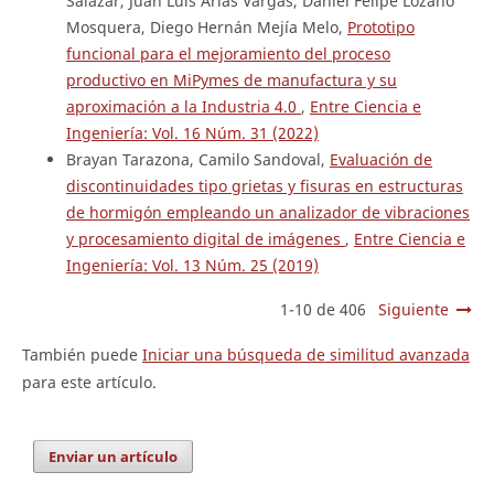
Salazar, Juan Luis Arias Vargas, Daniel Felipe Lozano
Mosquera, Diego Hernán Mejía Melo,
Prototipo
funcional para el mejoramiento del proceso
productivo en MiPymes de manufactura y su
aproximación a la Industria 4.0
,
Entre Ciencia e
Ingeniería: Vol. 16 Núm. 31 (2022)
Brayan Tarazona, Camilo Sandoval,
Evaluación de
discontinuidades tipo grietas y fisuras en estructuras
de hormigón empleando un analizador de vibraciones
y procesamiento digital de imágenes
,
Entre Ciencia e
Ingeniería: Vol. 13 Núm. 25 (2019)
1-10 de 406
Siguiente
También puede
Iniciar una búsqueda de similitud avanzada
para este artículo.
Enviar un artículo