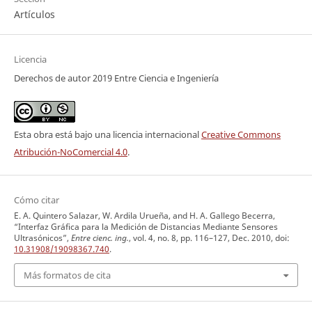
Artículos
Licencia
Derechos de autor 2019 Entre Ciencia e Ingeniería
Esta obra está bajo una licencia internacional
Creative Commons
Atribución-NoComercial 4.0
.
Cómo citar
E. A. Quintero Salazar, W. Ardila Urueña, and H. A. Gallego Becerra,
“Interfaz Gráfica para la Medición de Distancias Mediante Sensores
Ultrasónicos”,
Entre cienc. ing.
, vol. 4, no. 8, pp. 116–127, Dec. 2010, doi:
10.31908/19098367.740
.
Más formatos de cita