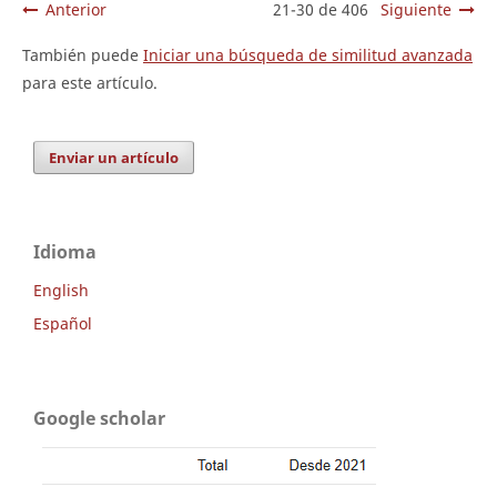
Anterior
21-30 de 406
Siguiente
También puede
Iniciar una búsqueda de similitud avanzada
para este artículo.
Enviar un artículo
Idioma
English
Español
Google scholar