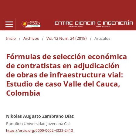
Inicio
/
Archivos
/
Vol. 12 Núm. 24 (2018)
/
Artículos
Fórmulas de selección económica
de contratistas en adjudicación
de obras de infraestructura vial:
Estudio de caso Valle del Cauca,
Colombia
Nikolas Augusto Zambrano Díaz
Pontificia Universidad Javeriana Cali
https://orcid.org/0000-0002-4323-2413