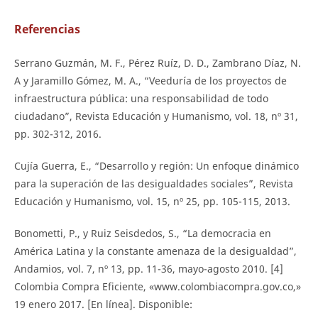
Referencias
Serrano Guzmán, M. F., Pérez Ruíz, D. D., Zambrano Díaz, N.
A y Jaramillo Gómez, M. A., “Veeduría de los proyectos de
infraestructura pública: una responsabilidad de todo
ciudadano”, Revista Educación y Humanismo, vol. 18, nº 31,
pp. 302-312, 2016.
Cujía Guerra, E., “Desarrollo y región: Un enfoque dinámico
para la superación de las desigualdades sociales”, Revista
Educación y Humanismo, vol. 15, nº 25, pp. 105-115, 2013.
Bonometti, P., y Ruiz Seisdedos, S., “La democracia en
América Latina y la constante amenaza de la desigualdad”,
Andamios, vol. 7, nº 13, pp. 11-36, mayo-agosto 2010. [4]
Colombia Compra Eficiente, «www.colombiacompra.gov.co,»
19 enero 2017. [En línea]. Disponible: