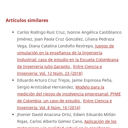
Artículos similares
Carlos Rodrigo Ruiz Cruz, Ivonne Angélica Castiblanco
Jiménez, Joan Paola Cruz González, Liliana Pedraza
Vega, Diana Catalina Londoño Restrepo,
Juegos de
simulación en la enseñanza de la Ingeniería
Industrial: caso de estudio en la Escuela Colombiana
de Ingeniería Julio Garavito
,
Entre Ciencia e
Ingeniería: Vol. 12 Núm. 23 (2018)
Eduardo Arturo Cruz Trejos, Jaime Espinosa Peña,
Sergio Aristizábal Hernández,
Modelo para la
medición del riesgo de insolvencia empresarial: PYME
de Colombia, un caso de estudio
,
Entre Ciencia e
Ingeniería: Vol. 8 Núm. 16 (2014)
Jhonier David Anacona Ortiz, Edwin Eduardo Millán
Rojas, Carlos Alberto Gómez Cano,
Aplicación de los