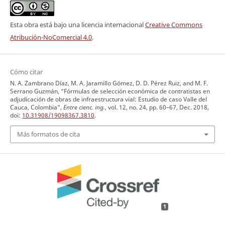
Esta obra está bajo una licencia internacional
Creative Commons
Atribución-NoComercial 4.0
.
Cómo citar
N. A. Zambrano Díaz, M. A. Jaramillo Gómez, D. D. Pérez Ruiz, and M. F.
Serrano Guzmán, “Fórmulas de selección económica de contratistas en
adjudicación de obras de infraestructura vial: Estudio de caso Valle del
Cauca, Colombia”,
Entre cienc. ing.
, vol. 12, no. 24, pp. 60–67, Dec. 2018,
doi:
10.31908/19098367.3810
.
Más formatos de cita
1