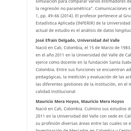
simulación para comparar varios estimadores de
la regresión no paramétrica”. Comunicaciones en 
1, pp. 49–66 (2014). El profesor pertenece al Gr
Estadística Aplicada (INFERIR) de la Universidad
actual de estudio es el análisis de datos longitu
José Efrain Delgado, Universidad del Valle
Nació en Cali, Colombia, el 15 de Marzo de 1983
en el año 2011 en la Universidad del Valle de Ca
ejerce como docente en la fundación Santa Isabe
Colombia. Entre sus funciones se encuentran ad
pedagógicas, la medición y evaluación de las ac
las diferentes gestiones de la institución, en el
calidad institucional
Mauricio Mera Hoyos, Mauricio Mera Hoyos
Nació en Cali, Colombia. Culmino sus estudios de
2011 en la Universidad del Valle con sede en Cal
su profesión diversas áreas entre las cuales se 
Investigación de Mercados en Colombia y Centro