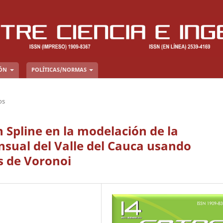
IÓN
POLÍTICAS/NORMAS
os
n Spline en la modelación de la
ual del Valle del Cauca usando
 de Voronoi