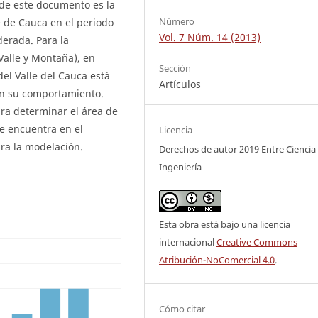
 de este documento es la
Número
 de Cauca en el periodo
Vol. 7 Núm. 14 (2013)
erada. Para la
Valle y Montaña), en
Sección
el Valle del Cauca está
Artículos
an su comportamiento.
ra determinar el área de
e encuentra en el
Licencia
ra la modelación.
Derechos de autor 2019 Entre Ciencia
Ingeniería
Esta obra está bajo una licencia
internacional
Creative Commons
Atribución-NoComercial 4.0
.
Cómo citar