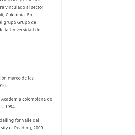
a vinculado al sector
ali, Colombia. En
del grupo Grupo de
de la Universidad del
ión marco de las
010.
o”, Academia colombiana de
s, 1994.
lling for Valle del
sity of Reading, 2009.