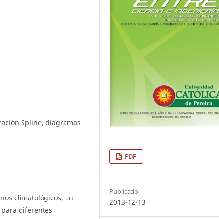
zación Spline, diagramas
PDF
Publicado
os climatológicos, en
2013-12-13
 para diferentes