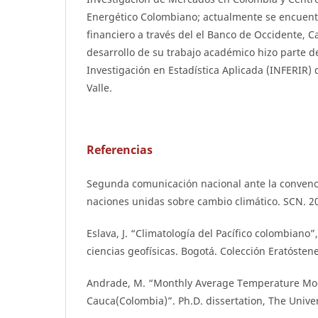
Energético Colombiano; actualmente se encuentr
financiero a través del el Banco de Occidente, C
desarrollo de su trabajo académico hizo parte 
Investigación en Estadística Aplicada (INFERIR) 
Valle.
Referencias
Segunda comunicación nacional ante la convenc
naciones unidas sobre cambio climático. SCN. 2
Eslava, J. “Climatología del Pacífico colombian
ciencias geofísicas. Bogotá. Colección Eratóstene
Andrade, M. “Monthly Average Temperature Mode
Cauca(Colombia)”. Ph.D. dissertation, The Univer