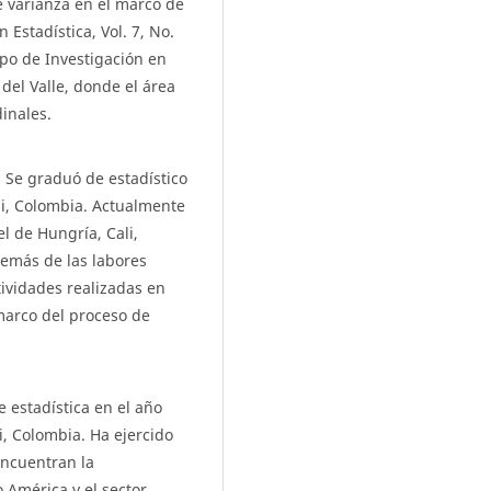
 varianza en el marco de
Estadística, Vol. 7, No.
upo de Investigación en
 del Valle, donde el área
dinales.
. Se graduó de estadístico
li, Colombia. Actualmente
l de Hungría, Cali,
emás de las labores
tividades realizadas en
 marco del proceso de
 estadística en el año
i, Colombia. Ha ejercido
encuentran la
 América y el sector