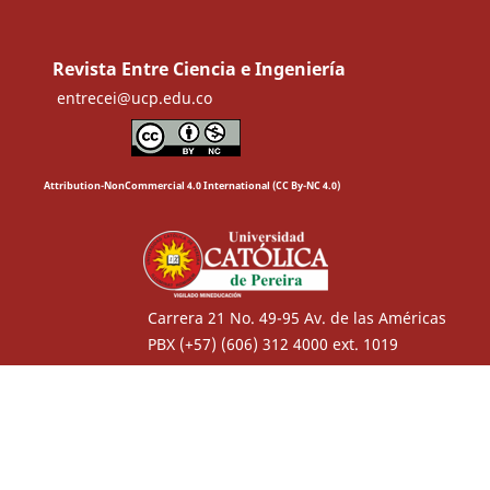
Revista Entre Ciencia e Ingeniería
entrecei@ucp.edu.co
Attribution-NonCommercial 4.0 International (CC By-NC 4.0)
Carrera 21 No. 49-95 Av. de las Américas
PBX (+57) (606) 312 4000 ext. 1019