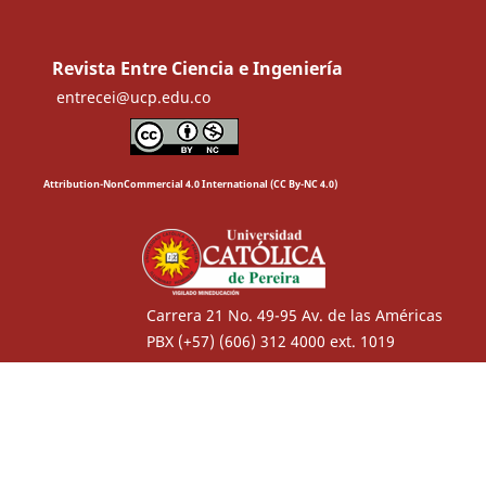
Revista Entre Ciencia e Ingeniería
entrecei@ucp.edu.co
Attribution-NonCommercial 4.0 International (CC By-NC 4.0)
Carrera 21 No. 49-95 Av. de las Américas
PBX (+57) (606) 312 4000 ext. 1019