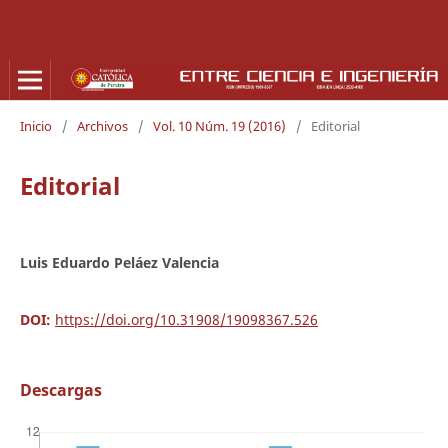
Inicio
/
Archivos
/
Vol. 10 Núm. 19 (2016)
/
Editorial
Editorial
Luis Eduardo Peláez Valencia
DOI:
https://doi.org/10.31908/19098367.526
Descargas