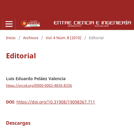
Inicio
/
Archivos
/
Vol. 4 Núm. 8 (2010)
/
Editorial
Editorial
Luis Eduardo Peláez Valencia
https://orcid.org/0000-0002-4836-8336
DOI:
https://doi.org/10.31908/19098367.711
Descargas