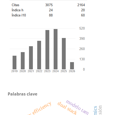
Palabras clave
modelo tam
energy efficiency
dual stack