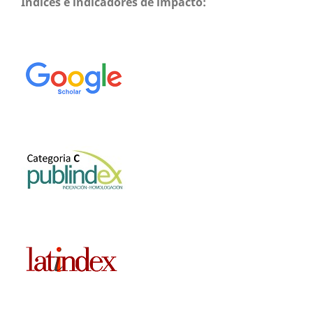
Índices e indicadores de impacto: