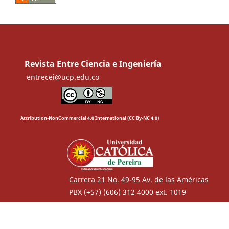
Revista Entre Ciencia e Ingeniería
entrecei@ucp.edu.co
Attribution-NonCommercial 4.0 International (CC By-NC 4.0)
Carrera 21 No. 49-95 Av. de las Américas
PBX (+57) (606) 312 4000 ext. 1019