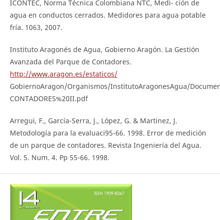
ICONTEC, Norma Técnica Colombiana NTC, Medi- ción de
agua en conductos cerrados. Medidores para agua potable
fría. 1063, 2007.
Instituto Aragonés de Agua, Gobierno Aragón. La Gestión
Avanzada del Parque de Contadores.
http://www.aragon.es/estaticos/
GobiernoAragon/Organismos/InstitutoAragonesAgua/Documen
CONTADORES%20II.pdf
Arregui, F., García-Serra, J., López, G. & Martinez, J.
Metodología para la evaluaci95-66. 1998. Error de medición
de un parque de contadores. Revista Ingeniería del Agua.
Vol. 5. Num. 4. Pp 55-66. 1998.