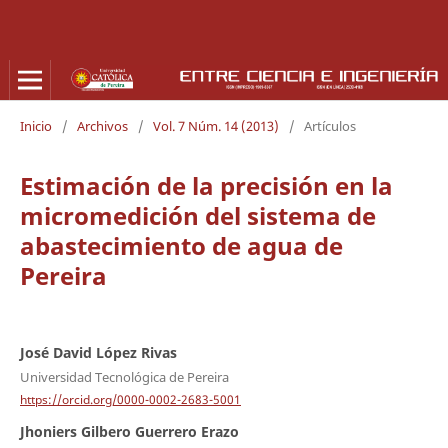
Inicio
/
Archivos
/
Vol. 7 Núm. 14 (2013)
/
Artículos
Estimación de la precisión en la
micromedición del sistema de
abastecimiento de agua de
Pereira
José David López Rivas
Universidad Tecnológica de Pereira
https://orcid.org/0000-0002-2683-5001
Jhoniers Gilbero Guerrero Erazo