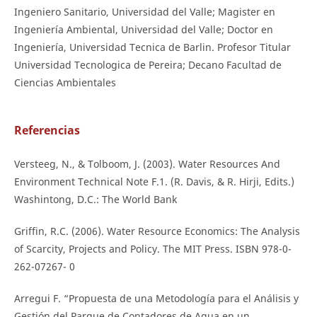
Ingeniero Sanitario, Universidad del Valle; Magister en
Ingeniería Ambiental, Universidad del Valle; Doctor en
Ingeniería, Universidad Tecnica de Barlin. Profesor Titular
Universidad Tecnologica de Pereira; Decano Facultad de
Ciencias Ambientales
Referencias
Versteeg, N., & Tolboom, J. (2003). Water Resources And
Environment Technical Note F.1. (R. Davis, & R. Hirji, Edits.)
Washintong, D.C.: The World Bank
Griffin, R.C. (2006). Water Resource Economics: The Analysis
of Scarcity, Projects and Policy. The MIT Press. ISBN 978-0-
262-07267- 0
Arregui F. “Propuesta de una Metodología para el Análisis y
Gestión del Parque de Contadores de Agua en un