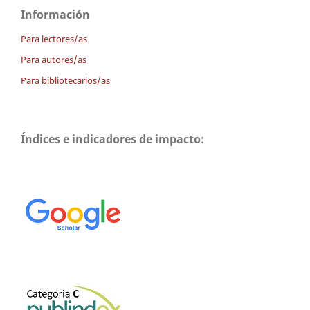
Información
Para lectores/as
Para autores/as
Para bibliotecarios/as
Índices e indicadores de impacto: