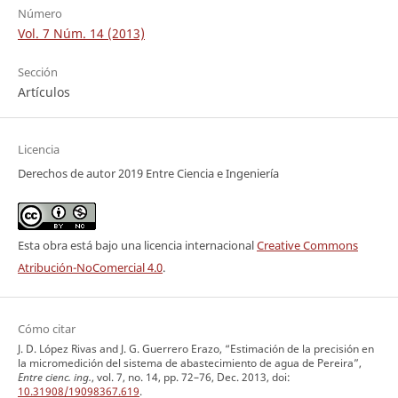
Número
Vol. 7 Núm. 14 (2013)
Sección
Artículos
Licencia
Derechos de autor 2019 Entre Ciencia e Ingeniería
Esta obra está bajo una licencia internacional
Creative Commons
Atribución-NoComercial 4.0
.
Cómo citar
J. D. López Rivas and J. G. Guerrero Erazo, “Estimación de la precisión en
la micromedición del sistema de abastecimiento de agua de Pereira”,
Entre cienc. ing.
, vol. 7, no. 14, pp. 72–76, Dec. 2013, doi:
10.31908/19098367.619
.