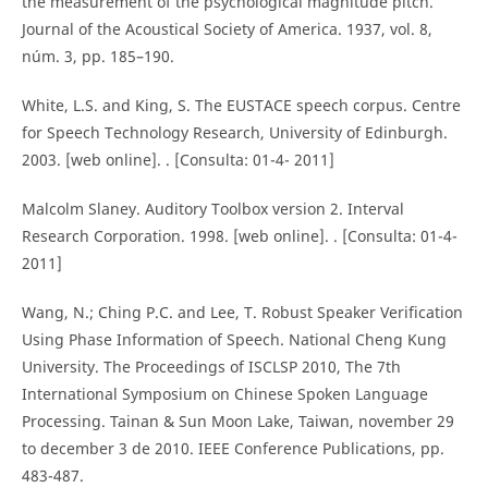
the measurement of the psychological magnitude pitch.
Journal of the Acoustical Society of America. 1937, vol. 8,
núm. 3, pp. 185–190.
White, L.S. and King, S. The EUSTACE speech corpus. Centre
for Speech Technology Research, University of Edinburgh.
2003. [web online]. . [Consulta: 01-4- 2011]
Malcolm Slaney. Auditory Toolbox version 2. Interval
Research Corporation. 1998. [web online]. . [Consulta: 01-4-
2011]
Wang, N.; Ching P.C. and Lee, T. Robust Speaker Verification
Using Phase Information of Speech. National Cheng Kung
University. The Proceedings of ISCLSP 2010, The 7th
International Symposium on Chinese Spoken Language
Processing. Tainan & Sun Moon Lake, Taiwan, november 29
to december 3 de 2010. IEEE Conference Publications, pp.
483-487.