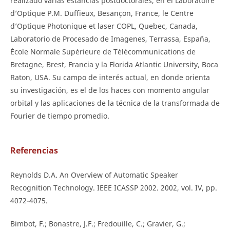
realizado varias estancias postdoctorales, en el Laboratoire
d’Optique P.M. Duffieux, Besançon, France, le Centre
d’Optique Photonique et laser COPL, Quebec, Canada,
Laboratorio de Procesado de Imagenes, Terrassa, España,
École Normale Supérieure de Télècommunications de
Bretagne, Brest, Francia y la Florida Atlantic University, Boca
Raton, USA. Su campo de interés actual, en donde orienta
su investigación, es el de los haces con momento angular
orbital y las aplicaciones de la técnica de la transformada de
Fourier de tiempo promedio.
Referencias
Reynolds D.A. An Overview of Automatic Speaker
Recognition Technology. IEEE ICASSP 2002. 2002, vol. IV, pp.
4072-4075.
Bimbot, F.; Bonastre, J.F.; Fredouille, C.; Gravier, G.;