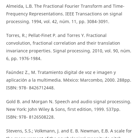
Almeida, L.B. The Fractional Fourier Transform and Time-
Frequency Representations. IEEE Transactions on signal
processing. 1994, vol. 42, núm. 11, pp. 3084-3091.
Torres, R.; Pellat-Finet P. and Torres Y. Fractional
convolution, fractional correlation and their translation
invariance properties. Signal processing. 2010, vol. 90, núm.
6, pp. 1976-1984.
Faúndez Z., M. Tratamiento digital de voz e imagen y
aplicación a la multimedia. México: Marcombo, 2000. 288pp.
ISBN: 978- 8426712448.
Gold B. and Morgan N. Speech and audio signal processing.
New York: John Wiley & Sons, first edition, 1999. 537pp.
ISBN: 978- 8126508228.
Stevens, S.S.; Volkmann, J. and E. B. Newman, E.B. A scale for