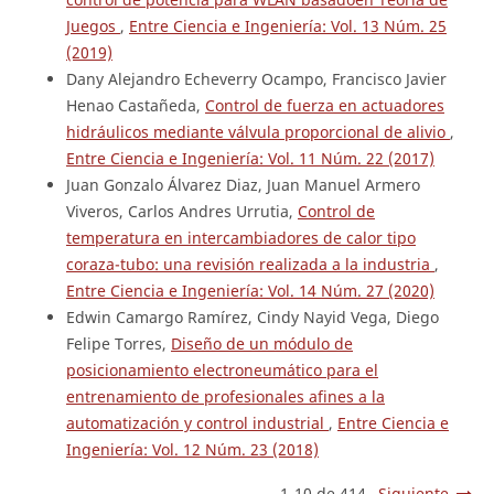
Juegos
,
Entre Ciencia e Ingeniería: Vol. 13 Núm. 25
(2019)
Dany Alejandro Echeverry Ocampo, Francisco Javier
Henao Castañeda,
Control de fuerza en actuadores
hidráulicos mediante válvula proporcional de alivio
,
Entre Ciencia e Ingeniería: Vol. 11 Núm. 22 (2017)
Juan Gonzalo Álvarez Diaz, Juan Manuel Armero
Viveros, Carlos Andres Urrutia,
Control de
temperatura en intercambiadores de calor tipo
coraza-tubo: una revisión realizada a la industria
,
Entre Ciencia e Ingeniería: Vol. 14 Núm. 27 (2020)
Edwin Camargo Ramírez, Cindy Nayid Vega, Diego
Felipe Torres,
Diseño de un módulo de
posicionamiento electroneumático para el
entrenamiento de profesionales afines a la
automatización y control industrial
,
Entre Ciencia e
Ingeniería: Vol. 12 Núm. 23 (2018)
1-10 de 414
Siguiente