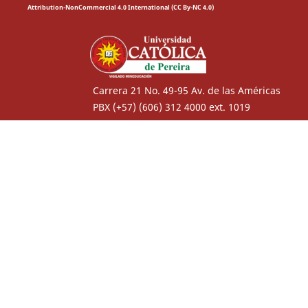
Attribution-NonCommercial 4.0 International (CC By-NC 4.0)
Carrera 21 No. 49-95 Av. de las Américas
PBX (+57) (606) 312 4000 ext. 1019